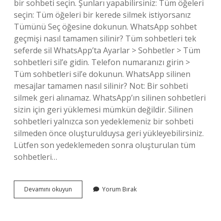
bir sohbeti seçin. Şunları yapabilirsiniz: Tüm öğeleri
seçin: Tüm öğeleri bir kerede silmek istiyorsanız
Tümünü Seç öğesine dokunun. WhatsApp sohbet
geçmişi nasıl tamamen silinir? Tüm sohbetleri tek
seferde sil WhatsApp’ta Ayarlar > Sohbetler > Tüm
sohbetleri sil’e gidin. Telefon numaranızı girin >
Tüm sohbetleri sil’e dokunun. WhatsApp silinen
mesajlar tamamen nasıl silinir? Not: Bir sohbeti
silmek geri alınamaz. WhatsApp’ın silinen sohbetleri
sizin için geri yüklemesi mümkün değildir. Silinen
sohbetleri yalnızca son yedeklemeniz bir sohbeti
silmeden önce oluşturulduysa geri yükleyebilirsiniz.
Lütfen son yedeklemeden sonra oluşturulan tüm
sohbetleri…
Whatsappta
Devamını okuyun
Yorum Bırak
Çöp
Kutusu
Nasıl