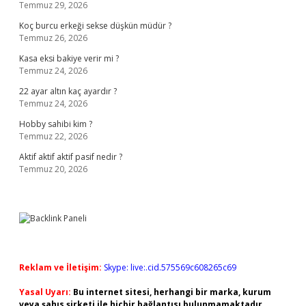
Temmuz 29, 2026
Koç burcu erkeği sekse düşkün müdür ?
Temmuz 26, 2026
Kasa eksi bakiye verir mi ?
Temmuz 24, 2026
22 ayar altın kaç ayardır ?
Temmuz 24, 2026
Hobby sahibi kim ?
Temmuz 22, 2026
Aktif aktif aktif pasif nedir ?
Temmuz 20, 2026
Reklam ve İletişim:
Skype: live:.cid.575569c608265c69
Yasal Uyarı:
Bu internet sitesi, herhangi bir marka, kurum
veya şahıs şirketi ile hiçbir bağlantısı bulunmamaktadır.