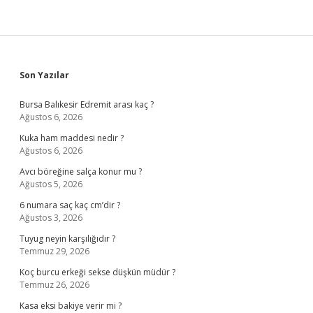
Sidebar
Son Yazılar
Bursa Balıkesir Edremit arası kaç ?
Ağustos 6, 2026
Kuka ham maddesi nedir ?
Ağustos 6, 2026
Avcı böreğine salça konur mu ?
Ağustos 5, 2026
6 numara saç kaç cm’dir ?
Ağustos 3, 2026
Tuyug neyin karşılığıdır ?
Temmuz 29, 2026
Koç burcu erkeği sekse düşkün müdür ?
Temmuz 26, 2026
Kasa eksi bakiye verir mi ?