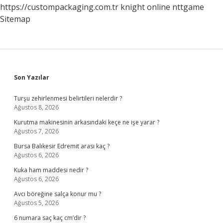
https://custompackaging.com.tr
knight online
nttgame
Sitemap
Sidebar
Son Yazılar
Turşu zehirlenmesi belirtileri nelerdir ?
Ağustos 8, 2026
Kurutma makinesinin arkasındaki keçe ne işe yarar ?
Ağustos 7, 2026
Bursa Balıkesir Edremit arası kaç ?
Ağustos 6, 2026
Kuka ham maddesi nedir ?
Ağustos 6, 2026
Avcı böreğine salça konur mu ?
Ağustos 5, 2026
6 numara saç kaç cm’dir ?