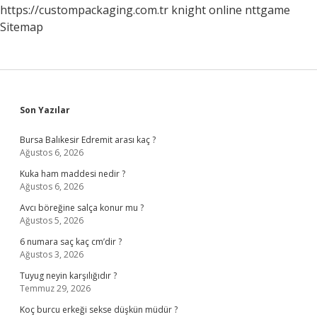
https://custompackaging.com.tr
knight online
nttgame
Sitemap
Sidebar
Son Yazılar
Bursa Balıkesir Edremit arası kaç ?
Ağustos 6, 2026
Kuka ham maddesi nedir ?
Ağustos 6, 2026
Avcı böreğine salça konur mu ?
Ağustos 5, 2026
6 numara saç kaç cm’dir ?
Ağustos 3, 2026
Tuyug neyin karşılığıdır ?
Temmuz 29, 2026
Koç burcu erkeği sekse düşkün müdür ?