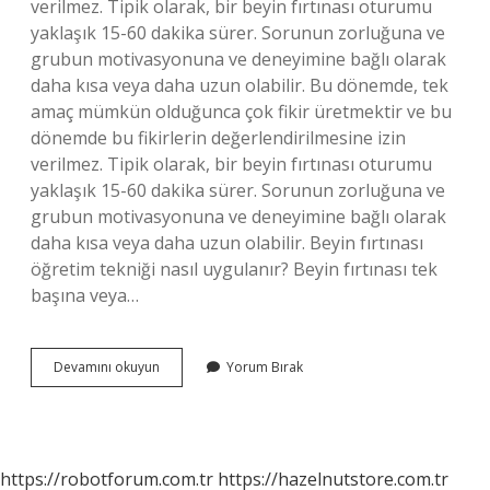
verilmez. Tipik olarak, bir beyin fırtınası oturumu
yaklaşık 15-60 dakika sürer. Sorunun zorluğuna ve
grubun motivasyonuna ve deneyimine bağlı olarak
daha kısa veya daha uzun olabilir. Bu dönemde, tek
amaç mümkün olduğunca çok fikir üretmektir ve bu
dönemde bu fikirlerin değerlendirilmesine izin
verilmez. Tipik olarak, bir beyin fırtınası oturumu
yaklaşık 15-60 dakika sürer. Sorunun zorluğuna ve
grubun motivasyonuna ve deneyimine bağlı olarak
daha kısa veya daha uzun olabilir. Beyin fırtınası
öğretim tekniği nasıl uygulanır? Beyin fırtınası tek
başına veya…
Beyin
Devamını okuyun
Yorum Bırak
Fırtınası
Yaparken
Nelere
Dikkat
Etmeliyiz
https://robotforum.com.tr
https://hazelnutstore.com.tr