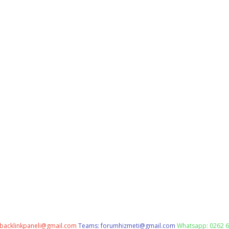
backlinkpaneli@gmail.com
Teams:
forumhizmeti@gmail.com
Whatsapp: 0262 6