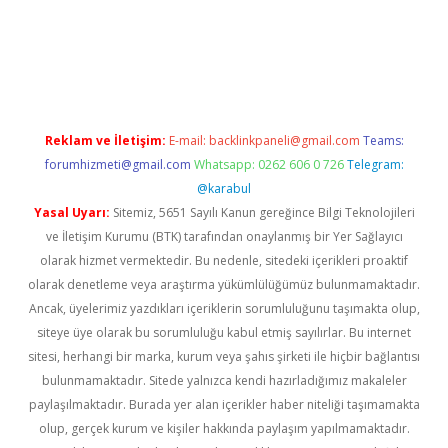
online/
Reklam ve İletişim:
E-mail:
backlinkpaneli@gmail.com
Teams:
forumhizmeti@gmail.com
Whatsapp: 0262 606 0 726
Telegram:
@karabul
Yasal Uyarı:
Sitemiz, 5651 Sayılı Kanun gereğince Bilgi Teknolojileri
ve İletişim Kurumu (BTK) tarafından onaylanmış bir Yer Sağlayıcı
olarak hizmet vermektedir. Bu nedenle, sitedeki içerikleri proaktif
olarak denetleme veya araştırma yükümlülüğümüz bulunmamaktadır.
Ancak, üyelerimiz yazdıkları içeriklerin sorumluluğunu taşımakta olup,
siteye üye olarak bu sorumluluğu kabul etmiş sayılırlar. Bu internet
sitesi, herhangi bir marka, kurum veya şahıs şirketi ile hiçbir bağlantısı
bulunmamaktadır. Sitede yalnızca kendi hazırladığımız makaleler
paylaşılmaktadır. Burada yer alan içerikler haber niteliği taşımamakta
olup, gerçek kurum ve kişiler hakkında paylaşım yapılmamaktadır.