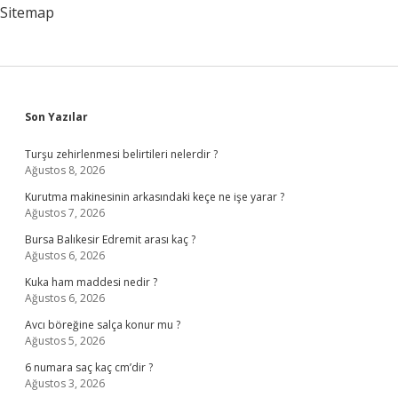
Sitemap
Sidebar
Son Yazılar
Turşu zehirlenmesi belirtileri nelerdir ?
Ağustos 8, 2026
Kurutma makinesinin arkasındaki keçe ne işe yarar ?
Ağustos 7, 2026
Bursa Balıkesir Edremit arası kaç ?
Ağustos 6, 2026
Kuka ham maddesi nedir ?
Ağustos 6, 2026
Avcı böreğine salça konur mu ?
Ağustos 5, 2026
6 numara saç kaç cm’dir ?
Ağustos 3, 2026