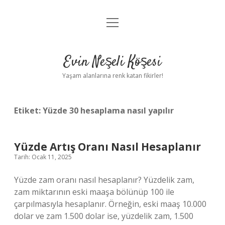
menüyü
Anasayfa
aç
Gizlilik Politikası
Evin Neşeli Köşesi
Yasal Uyarı
Yaşam alanlarına renk katan fikirler!
Hakkımızda
Etiket:
Yüzde 30 hesaplama nasıl yapılır
Yüzde Artış Oranı Nasıl Hesaplanır
Tarih: Ocak 11, 2025
Yüzde zam oranı nasıl hesaplanır? Yüzdelik zam,
zam miktarının eski maaşa bölünüp 100 ile
çarpılmasıyla hesaplanır. Örneğin, eski maaş 10.000
dolar ve zam 1.500 dolar ise, yüzdelik zam, 1.500