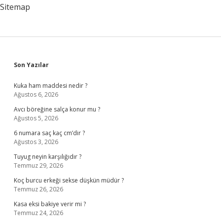
Sitemap
Sidebar
Son Yazılar
Kuka ham maddesi nedir ?
Ağustos 6, 2026
Avcı böreğine salça konur mu ?
Ağustos 5, 2026
6 numara saç kaç cm’dir ?
Ağustos 3, 2026
Tuyug neyin karşılığıdır ?
Temmuz 29, 2026
Koç burcu erkeği sekse düşkün müdür ?
Temmuz 26, 2026
Kasa eksi bakiye verir mi ?
Temmuz 24, 2026