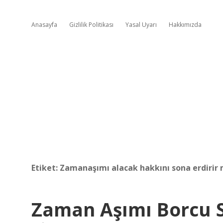
Anasayfa
Gizlilik Politikası
Yasal Uyarı
Hakkımızda
Etiket:
Zamanaşımı alacak hakkını sona erdirir 
Zaman Aşımı Borcu S