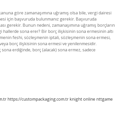
kanuna göre zamanaşımına uğramış olsa bile, vergi dairesi
esi için başvuruda bulunmanız gerekir. Başvuruda
ası gerekir. Bunun nedeni, zamanaşımına uğramış borçların
hallerde sona erer? Bir borç ilişkisinin sona ermesinin altı
şmenin feshi, sözleşmenin iptali, sözleşmenin sona ermesi,
eya borç ilişkisinin sona ermesi ve yenilenmesidir.
 sona erdiğinde, borç (alacak) sona ermez, sadece
m.tr
https://custompackaging.com.tr
knight online
nttgame