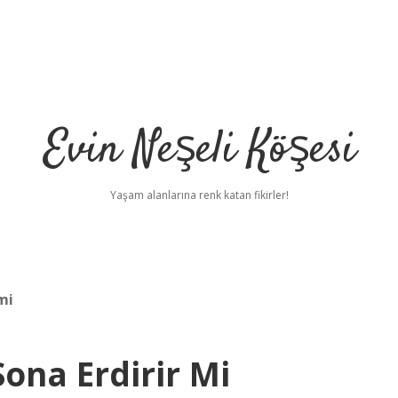
Evin Neşeli Köşesi
Yaşam alanlarına renk katan fikirler!
mi
ona Erdirir Mi