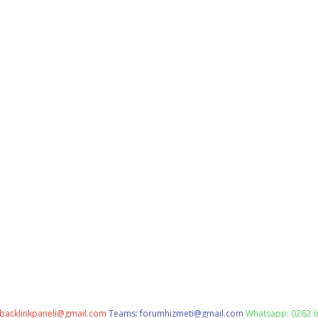
backlinkpaneli@gmail.com
Teams:
forumhizmeti@gmail.com
Whatsapp: 0262 6