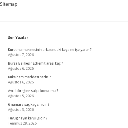
Sitemap
Sidebar
Son Yazılar
Kurutma makinesinin arkasındaki keçe ne işe yarar ?
Ağustos 7, 2026
Bursa Balıkesir Edremit arası kaç ?
Ağustos 6, 2026
Kuka ham maddesi nedir ?
Ağustos 6, 2026
Avcı böreğine salça konur mu ?
Ağustos 5, 2026
6 numara saç kaç cm’dir ?
Ağustos 3, 2026
Tuyug neyin karşılığıdır ?
Temmuz 29, 2026