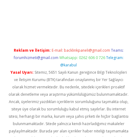
https://www.tulipbet.online/
Reklam ve İletişim:
E-mail:
backlinkpaneli@gmail.com
Teams:
forumhizmeti@gmail.com
Whatsapp: 0262 606 0 726
Telegram:
@karabul
Yasal Uyarı:
Sitemiz, 5651 Sayılı Kanun gereğince Bilgi Teknolojileri
ve İletişim Kurumu (BTK) tarafından onaylanmış bir Yer Sağlayıcı
olarak hizmet vermektedir. Bu nedenle, sitedeki içerikleri proaktif
olarak denetleme veya araştırma yükümlülüğümüz bulunmamaktadır.
Ancak, üyelerimiz yazdıkları içeriklerin sorumluluğunu taşımakta olup,
siteye üye olarak bu sorumluluğu kabul etmiş sayılırlar. Bu internet
sitesi, herhangi bir marka, kurum veya şahıs şirketi ile hiçbir bağlantısı
bulunmamaktadır. Sitede yalnızca kendi hazırladığımız makaleler
paylaşılmaktadır. Burada yer alan içerikler haber niteliği taşımamakta