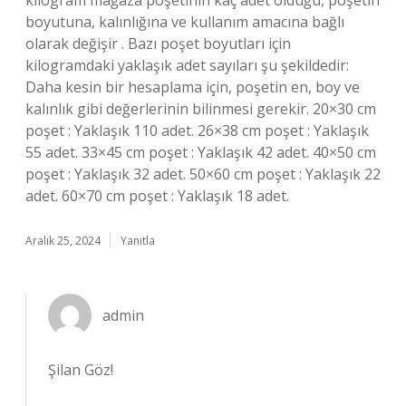
kilogram mağaza poşetinin kaç adet olduğu, poşetin
boyutuna, kalınlığına ve kullanım amacına bağlı
olarak değişir . Bazı poşet boyutları için
kilogramdaki yaklaşık adet sayıları şu şekildedir:
Daha kesin bir hesaplama için, poşetin en, boy ve
kalınlık gibi değerlerinin bilinmesi gerekir. 20×30 cm
poşet : Yaklaşık 110 adet. 26×38 cm poşet : Yaklaşık
55 adet. 33×45 cm poşet : Yaklaşık 42 adet. 40×50 cm
poşet : Yaklaşık 32 adet. 50×60 cm poşet : Yaklaşık 22
adet. 60×70 cm poşet : Yaklaşık 18 adet.
Aralık 25, 2024
Yanıtla
admin
Şilan Göz!