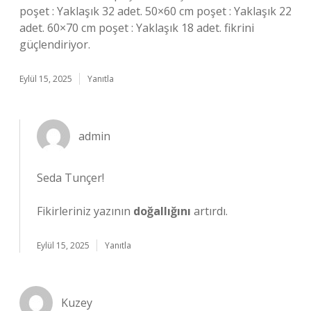
poşet : Yaklaşık 32 adet. 50×60 cm poşet : Yaklaşık 22
adet. 60×70 cm poşet : Yaklaşık 18 adet. fikrini
güçlendiriyor.
Eylül 15, 2025
Yanıtla
admin
Seda Tunçer!
Fikirleriniz yazının
doğallığını
artırdı.
Eylül 15, 2025
Yanıtla
Kuzey