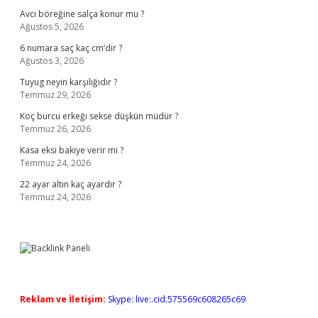
Avcı böreğine salça konur mu ?
Ağustos 5, 2026
6 numara saç kaç cm’dir ?
Ağustos 3, 2026
Tuyug neyin karşılığıdır ?
Temmuz 29, 2026
Koç burcu erkeği sekse düşkün müdür ?
Temmuz 26, 2026
Kasa eksi bakiye verir mi ?
Temmuz 24, 2026
22 ayar altın kaç ayardır ?
Temmuz 24, 2026
Reklam ve İletişim:
Skype: live:.cid.575569c608265c69