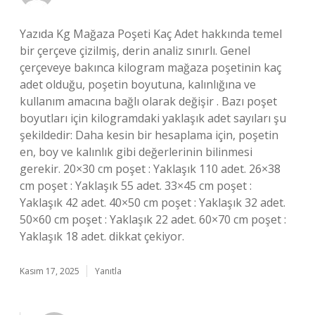
Yazıda Kg Mağaza Poşeti Kaç Adet hakkında temel
bir çerçeve çizilmiş, derin analiz sınırlı. Genel
çerçeveye bakınca kilogram mağaza poşetinin kaç
adet olduğu, poşetin boyutuna, kalınlığına ve
kullanım amacına bağlı olarak değişir . Bazı poşet
boyutları için kilogramdaki yaklaşık adet sayıları şu
şekildedir: Daha kesin bir hesaplama için, poşetin
en, boy ve kalınlık gibi değerlerinin bilinmesi
gerekir. 20×30 cm poşet : Yaklaşık 110 adet. 26×38
cm poşet : Yaklaşık 55 adet. 33×45 cm poşet :
Yaklaşık 42 adet. 40×50 cm poşet : Yaklaşık 32 adet.
50×60 cm poşet : Yaklaşık 22 adet. 60×70 cm poşet :
Yaklaşık 18 adet. dikkat çekiyor.
Kasım 17, 2025
Yanıtla