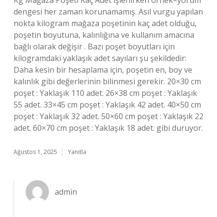
Kg Mağaza Poşeti Kaç Adet işlenirken örnek–yorum
dengesi her zaman korunamamış. Asıl vurgu yapılan
nokta kilogram mağaza poşetinin kaç adet olduğu,
poşetin boyutuna, kalınlığına ve kullanım amacına
bağlı olarak değişir . Bazı poşet boyutları için
kilogramdaki yaklaşık adet sayıları şu şekildedir:
Daha kesin bir hesaplama için, poşetin en, boy ve
kalınlık gibi değerlerinin bilinmesi gerekir. 20×30 cm
poşet : Yaklaşık 110 adet. 26×38 cm poşet : Yaklaşık
55 adet. 33×45 cm poşet : Yaklaşık 42 adet. 40×50 cm
poşet : Yaklaşık 32 adet. 50×60 cm poşet : Yaklaşık 22
adet. 60×70 cm poşet : Yaklaşık 18 adet. gibi duruyor.
Ağustos 1, 2025
Yanıtla
admin