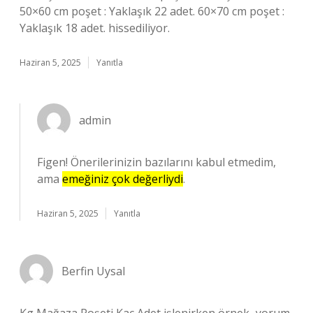
50×60 cm poşet : Yaklaşık 22 adet. 60×70 cm poşet :
Yaklaşık 18 adet. hissediliyor.
Haziran 5, 2025
Yanıtla
admin
Figen! Önerilerinizin bazılarını kabul etmedim,
ama
emeğiniz çok değerliydi
.
Haziran 5, 2025
Yanıtla
Berfin Uysal