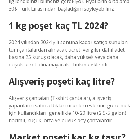
ilgilendiğinizi bilmeniz gerekiyor. Fiyatların ortalama
30₺ Türk Lirası’ndan başladığını söyleyebiliriz.
1 kg poşet kaç TL 2024?
2024 yılından 2024 yılı sonuna kadar satışa sunulan
tüm çantalardan alınacak ücret, vergiler dâhil adet
başına 25 kuruş olacak, daha yüksek veya daha
düşük ücret alınamayacak.” hükmü eklendi.
Alışveriş poşeti kaç litre?
Alışveriş çantaları (T-shirt çantalar), alışveriş
yapanların satın aldıkları ürünleri evlerine götürmek
için kullandıkları, genellikle 10-20 litre (2,5-5 galon)
hacimli, küçük, orta ve büyük boy çantalardır.
Market poşeti kaç kg taşır?