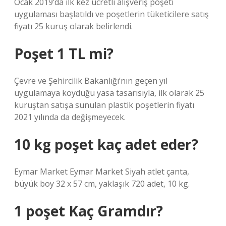
Ocak 2019’da ilk kez ücretli alışveriş poşeti
uygulaması başlatıldı ve poşetlerin tüketicilere satış
fiyatı 25 kuruş olarak belirlendi.
Poşet 1 TL mi?
Çevre ve Şehircilik Bakanlığı’nın geçen yıl
uygulamaya koyduğu yasa tasarısıyla, ilk olarak 25
kuruştan satışa sunulan plastik poşetlerin fiyatı
2021 yılında da değişmeyecek.
10 kg poşet kaç adet eder?
Eymar Market Eymar Market Siyah atlet çanta,
büyük boy 32 x 57 cm, yaklaşık 720 adet, 10 kg.
1 poşet Kaç Gramdır?