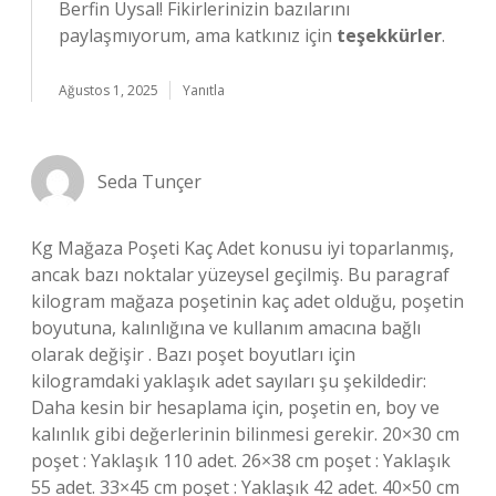
Berfin Uysal! Fikirlerinizin bazılarını
paylaşmıyorum, ama katkınız için
teşekkürler
.
Ağustos 1, 2025
Yanıtla
Seda Tunçer
Kg Mağaza Poşeti Kaç Adet konusu iyi toparlanmış,
ancak bazı noktalar yüzeysel geçilmiş. Bu paragraf
kilogram mağaza poşetinin kaç adet olduğu, poşetin
boyutuna, kalınlığına ve kullanım amacına bağlı
olarak değişir . Bazı poşet boyutları için
kilogramdaki yaklaşık adet sayıları şu şekildedir:
Daha kesin bir hesaplama için, poşetin en, boy ve
kalınlık gibi değerlerinin bilinmesi gerekir. 20×30 cm
poşet : Yaklaşık 110 adet. 26×38 cm poşet : Yaklaşık
55 adet. 33×45 cm poşet : Yaklaşık 42 adet. 40×50 cm