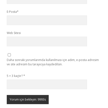
E-Posta*
Web Sitesi
Daha sonraki yorumlarımda kullanılması için adım, e-posta adresim
ve site adresim bu tarayıcıya kaydedilsin.
5 + 3 kaçtır?
*