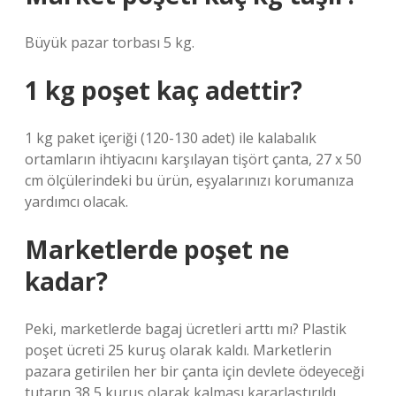
Büyük pazar torbası 5 kg.
1 kg poşet kaç adettir?
1 kg paket içeriği (120-130 adet) ile kalabalık
ortamların ihtiyacını karşılayan tişört çanta, 27 x 50
cm ölçülerindeki bu ürün, eşyalarınızı korumanıza
yardımcı olacak.
Marketlerde poşet ne
kadar?
Peki, marketlerde bagaj ücretleri arttı mı? Plastik
poşet ücreti 25 kuruş olarak kaldı. Marketlerin
pazara getirilen her bir çanta için devlete ödeyeceği
tutarın 38,5 kuruş olarak kalması kararlaştırıldı.