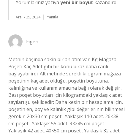
Yorumlarınız yazıya
yeni bir boyut
kazandırdı.
Aralık 25, 2024
Yanıtla
Figen
Metnin başında sakin bir anlatım var; Kg Mağaza
Poşeti Kaç Adet gibi bir konu biraz daha canlı
başlayabilirdi. Alt metinde sürekli kilogram mağaza
poşetinin kaç adet olduğu, poşetin boyutuna,
kalınlığına ve kullanım amacına bağlı olarak değişir .
Bazı poşet boyutları için kilogramdaki yaklaşık adet
sayıları şu şekildedir: Daha kesin bir hesaplama için,
poşetin en, boy ve kalınlık gibi değerlerinin bilinmesi
gerekir. 20×30 cm poşet : Yaklaşık 110 adet. 26×38
cm poşet : Yaklaşık 55 adet. 33×45 cm poşet :
Yaklaşık 42 adet. 40×50 cm poşet : Yaklaşık 32 adet.