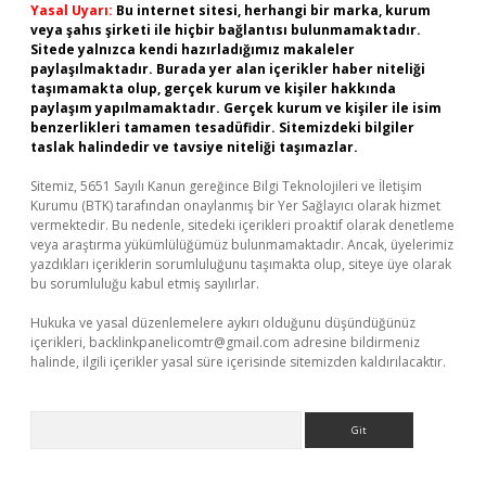
Yasal Uyarı:
Bu internet sitesi, herhangi bir marka, kurum
veya şahıs şirketi ile hiçbir bağlantısı bulunmamaktadır.
Sitede yalnızca kendi hazırladığımız makaleler
paylaşılmaktadır. Burada yer alan içerikler haber niteliği
taşımamakta olup, gerçek kurum ve kişiler hakkında
paylaşım yapılmamaktadır. Gerçek kurum ve kişiler ile isim
benzerlikleri tamamen tesadüfidir. Sitemizdeki bilgiler
taslak halindedir ve tavsiye niteliği taşımazlar.
Sitemiz, 5651 Sayılı Kanun gereğince Bilgi Teknolojileri ve İletişim
Kurumu (BTK) tarafından onaylanmış bir Yer Sağlayıcı olarak hizmet
vermektedir. Bu nedenle, sitedeki içerikleri proaktif olarak denetleme
veya araştırma yükümlülüğümüz bulunmamaktadır. Ancak, üyelerimiz
yazdıkları içeriklerin sorumluluğunu taşımakta olup, siteye üye olarak
bu sorumluluğu kabul etmiş sayılırlar.
Hukuka ve yasal düzenlemelere aykırı olduğunu düşündüğünüz
içerikleri,
backlinkpanelicomtr@gmail.com
adresine bildirmeniz
halinde, ilgili içerikler yasal süre içerisinde sitemizden kaldırılacaktır.
Arama