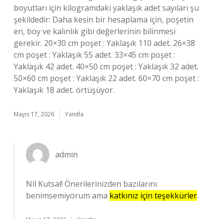
boyutları için kilogramdaki yaklaşık adet sayıları şu
şekildedir: Daha kesin bir hesaplama için, poşetin
en, boy ve kalınlık gibi değerlerinin bilinmesi
gerekir. 20×30 cm poşet : Yaklaşık 110 adet. 26×38
cm poşet : Yaklaşık 55 adet. 33×45 cm poşet :
Yaklaşık 42 adet. 40×50 cm poşet : Yaklaşık 32 adet.
50×60 cm poşet : Yaklaşık 22 adet. 60×70 cm poşet :
Yaklaşık 18 adet. örtüşüyor.
Mayıs 17, 2026
Yanıtla
admin
Nil Kutsal! Önerilerinizden bazılarını
benimsemiyorum ama
katkınız için teşekkürler
.