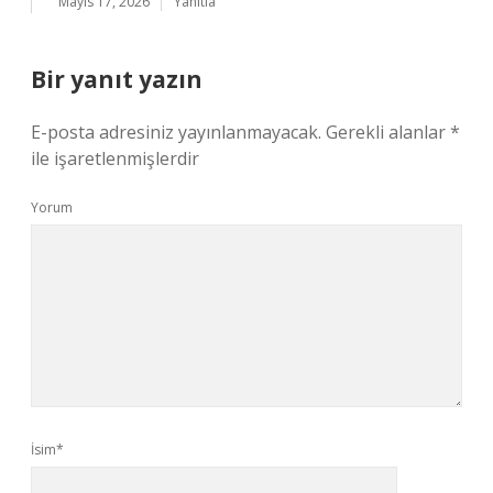
Mayıs 17, 2026
Yanıtla
Bir yanıt yazın
E-posta adresiniz yayınlanmayacak.
Gerekli alanlar
*
ile işaretlenmişlerdir
Yorum
İsim*