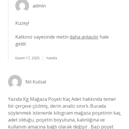
admin
Kuzey!
Katkınız sayesinde metin
daha anlaşılır
hale
geldi.
Kasım 17, 2025
Yanıtla
Nil Kutsal
Yazıda Kg Mağaza Poşeti Kaç Adet hakkında temel
bir çerçeve çizilmiş, derin analiz sınırlı. Burada
söylenmek istenenle kilogram mağaza poşetinin kaç
adet olduğu, poşetin boyutuna, kalınlığına ve
kullanım amacına bağlı olarak değişir . Bazı poşet