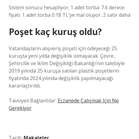
Sistem sonucu hesaplıyor. 1 adet torba: 7.6 derece
fiyatı. 1 adet torba 0.18 TL’ye mal oluyor. 2 satır daha
Poşet kaç kuruş oldu?
Vatandaşların alışveriş poşeti için ödeyeceği 25
kuruşta yeni yılda değişiklik olmayacak. Çevre,
Şehircilik ve İklim Değişikliği Bakanlığı’nın talebiyle
2019 yılında 25 kuruşa satılan plastik poşetlerin
fiyatında 2024 yılında değişiklik yapılmayacağı
kararlaştırıldı.
Tavsiyeli Bağlantılar:
Eczanede Çalışmak Için Ne
Gerekiyor
Tarih:
Makaleler