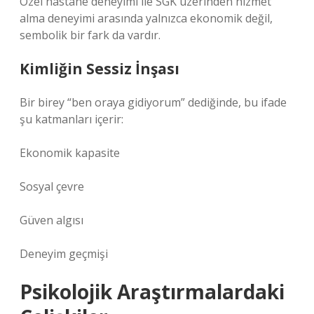
Özel hastane deneyimi ile SGK üzerinden hizmet
alma deneyimi arasında yalnızca ekonomik değil,
sembolik bir fark da vardır.
Kimliğin Sessiz İnşası
Bir birey “ben oraya gidiyorum” dediğinde, bu ifade
şu katmanları içerir:
Ekonomik kapasite
Sosyal çevre
Güven algısı
Deneyim geçmişi
Psikolojik Araştırmalardaki