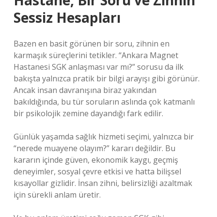
Hastane, Bir Soru ve Zihnin
Sessiz Hesapları
Bazen en basit görünen bir soru, zihnin en
karmaşık süreçlerini tetikler. “Ankara Magnet
Hastanesi SGK anlaşması var mı?” sorusu da ilk
bakışta yalnızca pratik bir bilgi arayışı gibi görünür.
Ancak insan davranışına biraz yakından
bakıldığında, bu tür soruların aslında çok katmanlı
bir psikolojik zemine dayandığı fark edilir.
Günlük yaşamda sağlık hizmeti seçimi, yalnızca bir
“nerede muayene olayım?” kararı değildir. Bu
kararın içinde güven, ekonomik kaygı, geçmiş
deneyimler, sosyal çevre etkisi ve hatta bilişsel
kısayollar gizlidir. İnsan zihni, belirsizliği azaltmak
için sürekli anlam üretir.