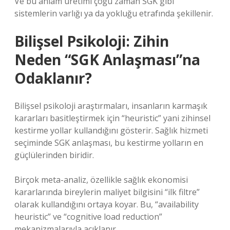
Ve bu anlam üretimi çoğu zaman SGK gibi
sistemlerin varlığı ya da yokluğu etrafında şekillenir.
Bilişsel Psikoloji: Zihin
Neden “SGK Anlaşması”na
Odaklanır?
Bilişsel psikoloji araştırmaları, insanların karmaşık
kararları basitleştirmek için “heuristic” yani zihinsel
kestirme yollar kullandığını gösterir. Sağlık hizmeti
seçiminde SGK anlaşması, bu kestirme yolların en
güçlülerinden biridir.
Birçok meta-analiz, özellikle sağlık ekonomisi
kararlarında bireylerin maliyet bilgisini “ilk filtre”
olarak kullandığını ortaya koyar. Bu, “availability
heuristic” ve “cognitive load reduction”
mekanizmalarıyla açıklanır.