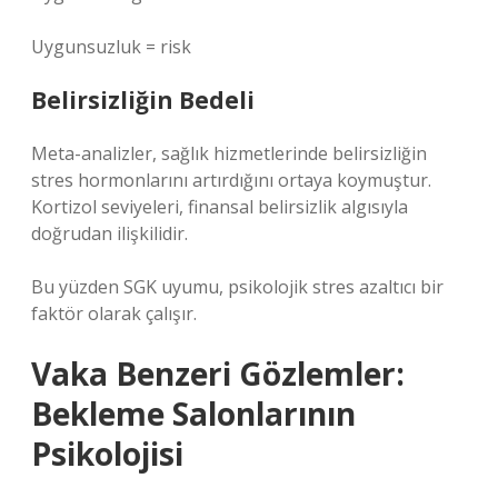
Uygunsuzluk = risk
Belirsizliğin Bedeli
Meta-analizler, sağlık hizmetlerinde belirsizliğin
stres hormonlarını artırdığını ortaya koymuştur.
Kortizol seviyeleri, finansal belirsizlik algısıyla
doğrudan ilişkilidir.
Bu yüzden SGK uyumu, psikolojik stres azaltıcı bir
faktör olarak çalışır.
Vaka Benzeri Gözlemler:
Bekleme Salonlarının
Psikolojisi