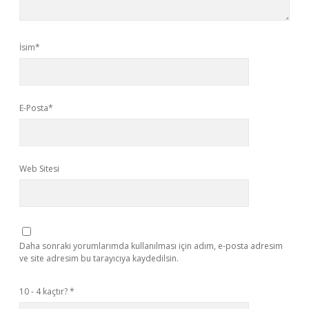
İsim*
E-Posta*
Web Sitesi
Daha sonraki yorumlarımda kullanılması için adım, e-posta adresim
ve site adresim bu tarayıcıya kaydedilsin.
10 - 4 kaçtır?
*