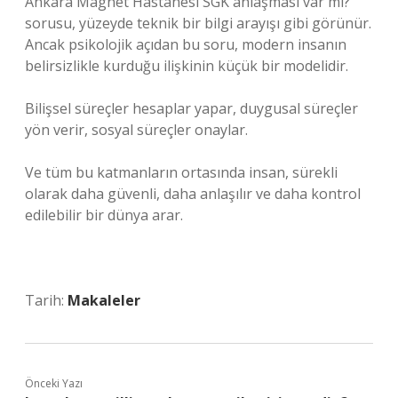
Ankara Magnet Hastanesi SGK anlaşması var mı?
sorusu, yüzeyde teknik bir bilgi arayışı gibi görünür.
Ancak psikolojik açıdan bu soru, modern insanın
belirsizlikle kurduğu ilişkinin küçük bir modelidir.
Bilişsel süreçler hesaplar yapar, duygusal süreçler
yön verir, sosyal süreçler onaylar.
Ve tüm bu katmanların ortasında insan, sürekli
olarak daha güvenli, daha anlaşılır ve daha kontrol
edilebilir bir dünya arar.
Tarih:
Makaleler
Önceki Yazı