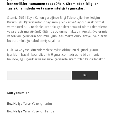
benzerlikleri tamamen tesadüfidir. Sitemizdeki bilgiler
taslak halindedir ve tavsiye niteliği taşımazlar.
Sitemiz, 5651 Sayılı Kanun gereğince Bilgi Teknolojileri ve İletişim
Kurumu (BTK) tarafından onaylanmış bir Yer Sağlayıcı olarak hizmet
vermektedir. Bu nedenle, sitedeki içerikleri proaktif olarak denetleme
veya araştırma yükümlülüğümüz bulunmamaktadır. Ancak, üyelerimiz
yazdıkları içeriklerin sorumluluğunu taşımakta olup, siteye üye olarak
bu sorumluluğu kabul etmiş sayılırlar.
Hukuka ve yasal düzenlemelere aykırı olduğunu düşündüğünüz
içerikleri,
backlinkpanelicomtr@gmail.com
adresine bildirmeniz
halinde, ilgili içerikler yasal süre içerisinde sitemizden kaldırılacaktır.
Arama
Son yorumlar
Buz Ne Işe Yarar Yüze
için
admin
Buz Ne Işe Yarar Yüze
için
Feride