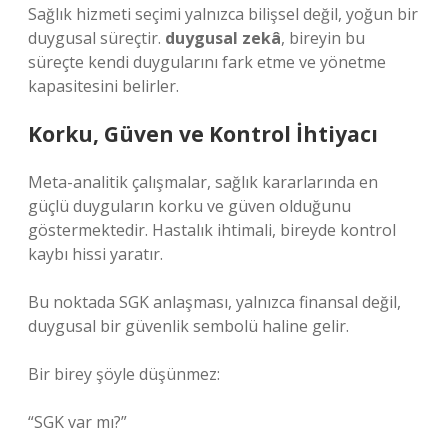
Sağlık hizmeti seçimi yalnızca bilişsel değil, yoğun bir
duygusal süreçtir.
duygusal zekâ
, bireyin bu
süreçte kendi duygularını fark etme ve yönetme
kapasitesini belirler.
Korku, Güven ve Kontrol İhtiyacı
Meta-analitik çalışmalar, sağlık kararlarında en
güçlü duyguların korku ve güven olduğunu
göstermektedir. Hastalık ihtimali, bireyde kontrol
kaybı hissi yaratır.
Bu noktada SGK anlaşması, yalnızca finansal değil,
duygusal bir güvenlik sembolü haline gelir.
Bir birey şöyle düşünmez:
“SGK var mı?”