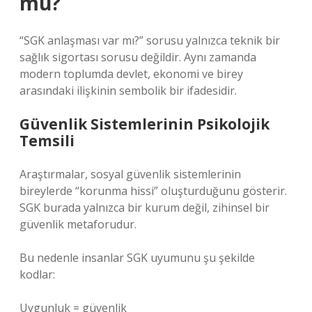
mü?
“SGK anlaşması var mı?” sorusu yalnızca teknik bir
sağlık sigortası sorusu değildir. Aynı zamanda
modern toplumda devlet, ekonomi ve birey
arasındaki ilişkinin sembolik bir ifadesidir.
Güvenlik Sistemlerinin Psikolojik
Temsili
Araştırmalar, sosyal güvenlik sistemlerinin
bireylerde “korunma hissi” oluşturduğunu gösterir.
SGK burada yalnızca bir kurum değil, zihinsel bir
güvenlik metaforudur.
Bu nedenle insanlar SGK uyumunu şu şekilde
kodlar:
Uygunluk = güvenlik