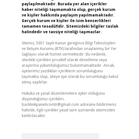
paylaşılmaktadır. Burada yer alan içerikler
haber niteliği taşımamakta olup, gerçek kurum
ve kişiler hakkında paylaşım yapılmamaktadır.
Gerçek kurum ve kişiler ile isim benzerlikleri
tamamen tesadüfidir. Sitemizdeki bilgiler taslak
halindedir ve tavsiye niteliği taşımazlar.
Sitemiz, 5651 Sayılı Kanun gereğince Bilgi Teknolojileri
ve İletişim Kurumu (BTK) tarafından onaylanmış bir Yer
Sağlayıcı olarak hizmet vermektedir. Bu nedenle,
sitedeki içerikleri proaktif olarak denetleme veya
araştırma yükümlülüğümüz bulunmamaktadır. Ancak,
üyelerimiz yazdıkları içeriklerin sorumluluğunu
taşımakta olup, siteye üye olarak bu sorumluluğu kabul
etmiş sayılırlar.
Hukuka ve yasal düzenlemelere aykırı olduğunu
düşündüğünüz içerikleri,
backlinkpanelicomtr@gmail.com
adresine bildirmeniz
halinde, ilgili içerikler yasal süre içerisinde sitemizden
ı
kaldırılacaktır.
Arama