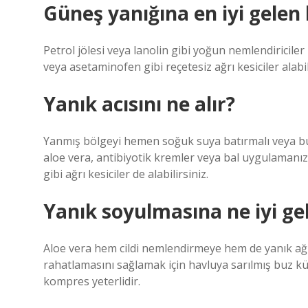
Güneş yanığına en iyi gelen
Petrol jölesi veya lanolin gibi yoğun nemlendiriciler 
veya asetaminofen gibi reçetesiz ağrı kesiciler alabi
Yanık acısını ne alır?
Yanmış bölgeyi hemen soğuk suya batırmalı veya b
aloe vera, antibiyotik kremler veya bal uygulamanız 
gibi ağrı kesiciler de alabilirsiniz.
Yanık soyulmasına ne iyi gel
Aloe vera hem cildi nemlendirmeye hem de yanık ağrısı
rahatlamasını sağlamak için havluya sarılmış buz küp
kompres yeterlidir.