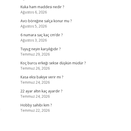
Kuka ham maddesi nedir ?
Ağustos 6, 2026
Avcı böreğine salça konur mu ?
Ağustos 5, 2026
6 numara saç kaç cm’dir ?
Ağustos 3, 2026
Tuyug neyin karşılığıdır ?
Temmuz 29, 2026
Koç burcu erkeği sekse düşkün müdür ?
Temmuz 26, 2026
Kasa eksi bakiye verir mi ?
Temmuz 24, 2026
22 ayar altın kaç ayardır ?
Temmuz 24, 2026
Hobby sahibi kim ?
u
Temmuz 22, 2026