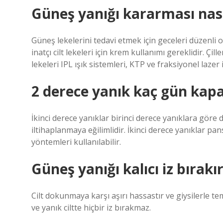
Güneş yanığı kararması nası
Güneş lekelerini tedavi etmek için geceleri düzenli o
inatçı cilt lekeleri için krem ​​kullanımı gereklidir. 
lekeleri IPL ışık sistemleri, KTP ve fraksiyonel lazer il
2 derece yanık kaç gün kapal
İkinci derece yanıklar birinci derece yanıklara göre
iltihaplanmaya eğilimlidir. İkinci derece yanıklar pa
yöntemleri kullanılabilir.
Güneş yanığı kalıcı iz bırakı
Cilt dokunmaya karşı aşırı hassastır ve giysilerle tema
ve yanık ciltte hiçbir iz bırakmaz.