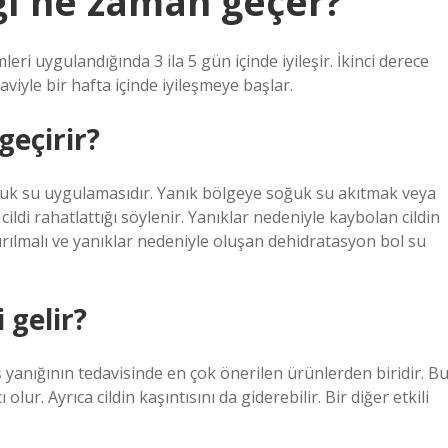
ğı ne zaman geçer?
eri uygulandığında 3 ila 5 gün içinde iyileşir. İkinci derece
viyle bir hafta içinde iyileşmeye başlar.
geçirir?
ğuk su uygulamasıdır. Yanık bölgeye soğuk su akıtmak veya
ldi rahatlattığı söylenir. Yanıklar nedeniyle kaybolan cildin
rılmalı ve yanıklar nedeniyle oluşan dehidratasyon bol su
 gelir?
ş yanığının tedavisinde en çok önerilen ürünlerden biridir. B
olur. Ayrıca cildin kaşıntısını da giderebilir. Bir diğer etkili