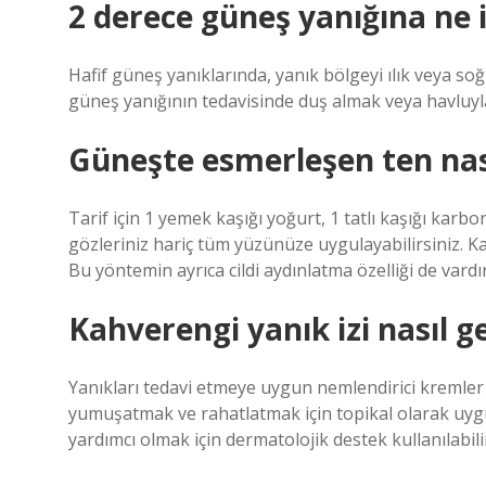
2 derece güneş yanığına ne i
Hafif güneş yanıklarında, yanık bölgeyi ılık veya soğu
güneş yanığının tedavisinde duş almak veya havluyl
Güneşte esmerleşen ten nası
Tarif için 1 yemek kaşığı yoğurt, 1 tatlı kaşığı karbo
gözleriniz hariç tüm yüzünüze uygulayabilirsiniz. Kar
Bu yöntemin ayrıca cildi aydınlatma özelliği de vardır
Kahverengi yanık izi nasıl g
Yanıkları tedavi etmeye uygun nemlendirici kremler v
yumuşatmak ve rahatlatmak için topikal olarak uygula
yardımcı olmak için dermatolojik destek kullanılabili