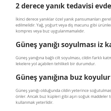
2 derece yanık tedavisi evde 
İkinci derece yanıklar özel yanık pansumanları gere
edilmelidir. Yağ, yoğurt veya diş macunu gibi ürünl
kompres veya buz uygulanmamalıdır.
Güneş yanığı soyulması iz ka
Güneş yanığına bağlı cilt soyulması, cildin farklı kat
lekelere yol açabilen tehlikeli bir durumdur.
Güneş yanığına buz koyulu
Güneş yanığı olduğunda cildin yeterince soğutulması 
önler. Ancak buz küpleri gibi aşırı soğuk maddeler te
kullanmak yeterlidir.