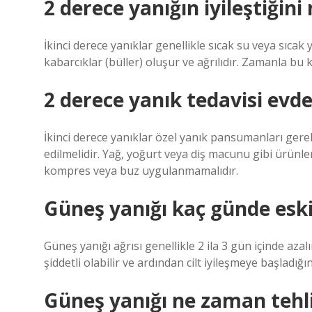
2 derece yanığın iyileştiğini 
İkinci derece yanıklar genellikle sıcak su veya sıcak 
kabarcıklar (büller) oluşur ve ağrılıdır. Zamanla bu ka
2 derece yanık tedavisi evde 
İkinci derece yanıklar özel yanık pansumanları gere
edilmelidir. Yağ, yoğurt veya diş macunu gibi ürünl
kompres veya buz uygulanmamalıdır.
Güneş yanığı kaç günde eski
Güneş yanığı ağrısı genellikle 2 ila 3 gün içinde azalı
şiddetli olabilir ve ardından cilt iyileşmeye başladığı
Güneş yanığı ne zaman tehli