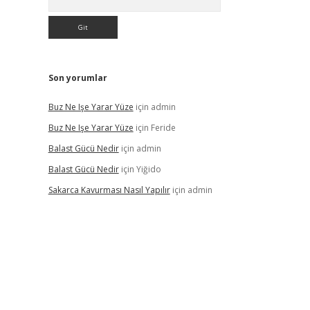
Son yorumlar
Buz Ne Işe Yarar Yüze
için
admin
Buz Ne Işe Yarar Yüze
için
Feride
Balast Gücü Nedir
için
admin
Balast Gücü Nedir
için
Yiğido
Sakarca Kavurması Nasıl Yapılır
için
admin