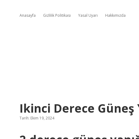
Anasayfa
Gizlilik Politikası
Yasal Uyarı
Hakkımızda
Ikinci Derece Güneş 
Tarih: Ekim 19, 2024