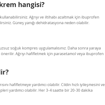
 krem hangisi?
kullanabilirsiniz. Ağrıyı ve iltihabı azaltmak için ibuprofen
lirsiniz. Güneş yanığı dehidratasyona neden olabilir.
uzsuz soğuk kompres uygulamalısınız. Daha sonra yaraya
önerilir. Ağrıyı hafifletmek için parasetamol veya ibuprofen
ir?
nı hafifletmeye yardımcı olabilir. Cildin hızlı iyileşmesini ve
leri yardımcı olabilir. Her 3-4 saatte bir 20-30 dakika