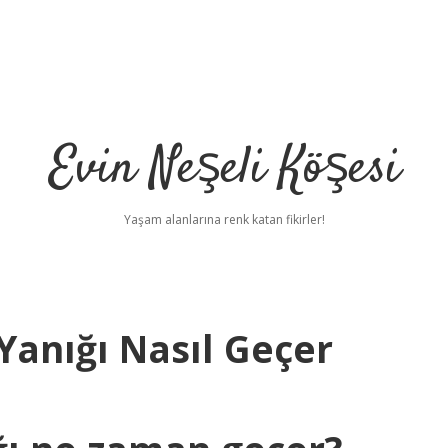
Evin Neşeli Köşesi
Yaşam alanlarına renk katan fikirler!
Yanığı Nasıl Geçer