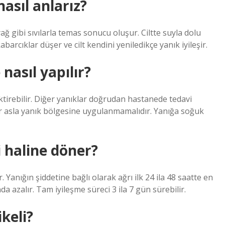
nasıl anlarız?
yağ gibi sıvılarla temas sonucu oluşur. Ciltte suyla dolu
barcıklar düşer ve cilt kendini yeniledikçe yanık iyileşir.
nasıl yapılır?
ktirebilir. Diğer yanıklar doğrudan hastanede tedavi
er asla yanık bölgesine uygulanmamalıdır. Yanığa soğuk
 haline döner?
r. Yanığın şiddetine bağlı olarak ağrı ilk 24 ila 48 saatte en
nda azalır. Tam iyileşme süreci 3 ila 7 gün sürebilir.
keli?