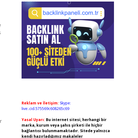
e
ş
Reklam ve İletişim:
Skype:
live:.cid.575569c608265c69
Yasal Uyarı:
Bu internet sitesi, herhangi bir
r
marka, kurum veya şahıs şirketi ile hiçbir
bağlantısı bulunmamaktadır. Sitede yalnızca
kendi hazırladığımız makaleler