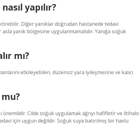
nasıl yapılır?
ktirebilir. Diğer yanıklar doğrudan hastanede tedavi
er asla yanık bölgesine uygulanmamalıdır. Yanığa soğuk
lır mı?
manlarını etkileyebilen, düzensiz yara iyileşmesine ve kalıcı
r mu?
önemlidir. Cilde soğuk uygulamak ağrıyı hafifletir ve iltihab
davi için uygun değildir. Soğuk suya batırılmış bir havlu