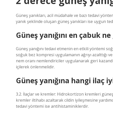
2 derece güneş yanı
Güneş yanıkları, acil müdahale ve bazı tedavi yönteml
yanık şeklinde oluşan güneş yanıkları ise uygun teda
Güneş yanığını en çabuk ne 
Güneş yanığını tedavi etmenin en etkili yöntemi so
soğuk bez kompresi uygulamanın ağrıyı azalttığı ve ci
nem oranı nemlendiriciler uygulanarak geri kazandı
içilerek önlenmelidir.
Güneş yanığına hangi ilaç iyi
3.2. İlaçlar ve kremler: Hidrokortizon kremleri güne
kremler iltihabı azaltarak cildin iyileşmesine yardımcı 
tedavi yöntemi ise antihistaminiklerdir.