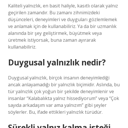
Kaliteli yalnızlık, en basit haliyle, kasıtlı olarak yalnız
geçirilen zamandır. Bu zamanı zihnimizdeki
düşünceleri, deneyimleri ve duyguları gözlemlemek
ve anlamak için de kullanabiliriz. Ya da bir uzmanlık
alanında bir şey geliştirmek, büyütmek veya
üretmek istiyorsak, buna zaman ayırarak
kullanabiliriz.
Duygusal yalnızlık nedir?
Duygusal yalnızlık, birçok insanın deneyimlediği
ancak anlayamadığı bir yalnızlık biçimidir. Aslında, bu
tür yalnızlık çok yoğun bir şekilde deneyimlenir ve
insanlar “Kalabalıkta yalnız hissediyorum” veya “Çok
sayıda arkadaşım var ama yalnızım” gibi şeyler
söylerler. Bu, ifade ettikleri yalnızlık türüdür.
Sürekli yalnız kalma isteği