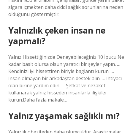
riskini %33 artırabilir. Çalışmalar, günde yarım paket
sigara içmekten daha ciddi sağlık sorunlarına neden
olduğunu göstermiştir.
Yalnızlık çeken insan ne
yapmalı?
Yalnız Hissettiğinizde Deneyebileceğiniz 10 İpucu Ne
kadar basit olursa olsun yaratıcı bir şeyler yapın. …
Kendinizi iyi hissettiren biriyle bağlantı kurun. …
İnsan olmayan bir arkadaştan destek alın. … İhtiyacı
olan birine yardım edin. … Şefkat ve nezaket
kullanarak yalnız hisseden insanlarla ilişkiler
kurun.Daha fazla makale…
Yalnız yaşamak sağlıklı mı?
Yalnızlık obeziteden daha ölümcüldür. Araştırmalar