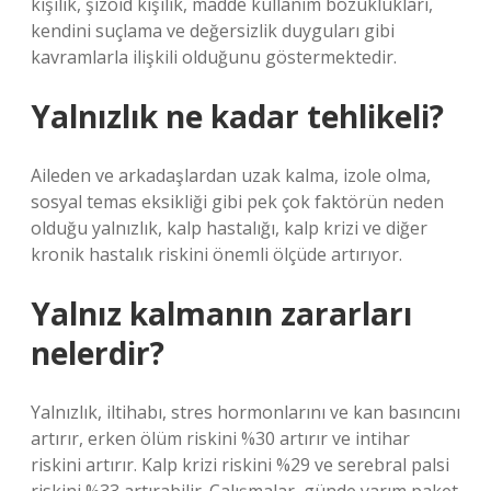
kişilik, şizoid kişilik, madde kullanım bozuklukları,
kendini suçlama ve değersizlik duyguları gibi
kavramlarla ilişkili olduğunu göstermektedir.
Yalnızlık ne kadar tehlikeli?
Aileden ve arkadaşlardan uzak kalma, izole olma,
sosyal temas eksikliği gibi pek çok faktörün neden
olduğu yalnızlık, kalp hastalığı, kalp krizi ve diğer
kronik hastalık riskini önemli ölçüde artırıyor.
Yalnız kalmanın zararları
nelerdir?
Yalnızlık, iltihabı, stres hormonlarını ve kan basıncını
artırır, erken ölüm riskini %30 artırır ve intihar
riskini artırır. Kalp krizi riskini %29 ve serebral palsi