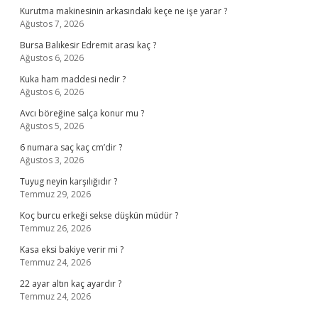
Kurutma makinesinin arkasındaki keçe ne işe yarar ?
Ağustos 7, 2026
Bursa Balıkesir Edremit arası kaç ?
Ağustos 6, 2026
Kuka ham maddesi nedir ?
Ağustos 6, 2026
Avcı böreğine salça konur mu ?
Ağustos 5, 2026
6 numara saç kaç cm’dir ?
Ağustos 3, 2026
Tuyug neyin karşılığıdır ?
Temmuz 29, 2026
Koç burcu erkeği sekse düşkün müdür ?
Temmuz 26, 2026
Kasa eksi bakiye verir mi ?
Temmuz 24, 2026
22 ayar altın kaç ayardır ?
Temmuz 24, 2026