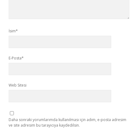
İsim*
E-Posta*
Web Sitesi
Daha sonraki yorumlarımda kullanılması için adım, e-posta adresim
ve site adresim bu tarayıcıya kaydedilsin.