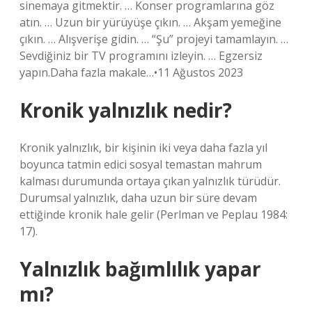
sinemaya gitmektir. … Konser programlarına göz
atın. … Uzun bir yürüyüşe çıkın. … Akşam yemeğine
çıkın. … Alışverişe gidin. … “Şu” projeyi tamamlayın. …
Sevdiğiniz bir TV programını izleyin. … Egzersiz
yapın.Daha fazla makale…•11 Ağustos 2023
Kronik yalnızlık nedir?
Kronik yalnızlık, bir kişinin iki veya daha fazla yıl
boyunca tatmin edici sosyal temastan mahrum
kalması durumunda ortaya çıkan yalnızlık türüdür.
Durumsal yalnızlık, daha uzun bir süre devam
ettiğinde kronik hale gelir (Perlman ve Peplau 1984:
17).
Yalnızlık bağımlılık yapar
mı?