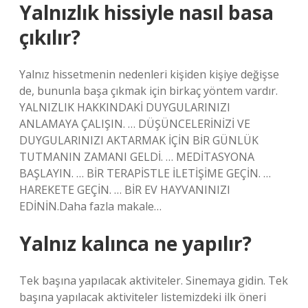
Yalnızlık hissiyle nasıl basa
çıkılır?
Yalnız hissetmenin nedenleri kişiden kişiye değişse
de, bununla başa çıkmak için birkaç yöntem vardır.
YALNIZLIK HAKKINDAKİ DUYGULARINIZI
ANLAMAYA ÇALIŞIN. … DÜŞÜNCELERİNİZİ VE
DUYGULARINIZI AKTARMAK İÇİN BİR GÜNLÜK
TUTMANIN ZAMANI GELDİ. … MEDİTASYONA
BAŞLAYIN. … BİR TERAPİSTLE İLETİŞİME GEÇİN. …
HAREKETE GEÇİN. … BİR EV HAYVANINIZI
EDİNİN.Daha fazla makale…
Yalnız kalınca ne yapılır?
Tek başına yapılacak aktiviteler. Sinemaya gidin. Tek
başına yapılacak aktiviteler listemizdeki ilk öneri