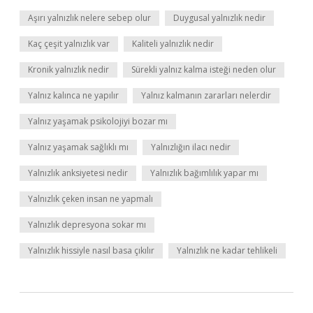
Aşırı yalnızlık nelere sebep olur
Duygusal yalnızlık nedir
Kaç çeşit yalnızlık var
Kaliteli yalnızlık nedir
Kronik yalnızlık nedir
Sürekli yalnız kalma isteği neden olur
Yalnız kalınca ne yapılır
Yalnız kalmanın zararları nelerdir
Yalnız yaşamak psikolojiyi bozar mı
Yalnız yaşamak sağlıklı mı
Yalnızlığın ilacı nedir
Yalnızlık anksiyetesi nedir
Yalnızlık bağımlılık yapar mı
Yalnızlık çeken insan ne yapmalı
Yalnızlık depresyona sokar mı
Yalnızlık hissiyle nasıl basa çıkılır
Yalnızlık ne kadar tehlikeli