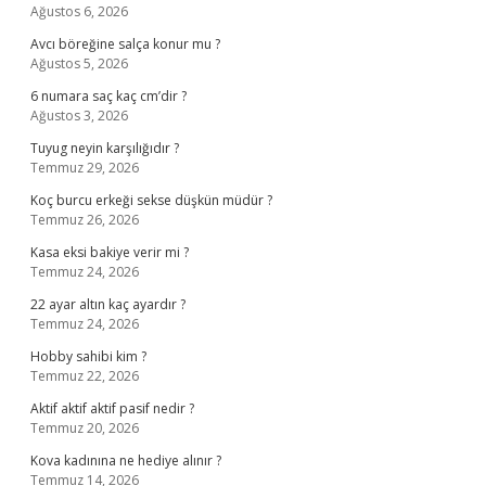
Ağustos 6, 2026
Avcı böreğine salça konur mu ?
Ağustos 5, 2026
6 numara saç kaç cm’dir ?
Ağustos 3, 2026
Tuyug neyin karşılığıdır ?
Temmuz 29, 2026
Koç burcu erkeği sekse düşkün müdür ?
Temmuz 26, 2026
Kasa eksi bakiye verir mi ?
Temmuz 24, 2026
22 ayar altın kaç ayardır ?
Temmuz 24, 2026
Hobby sahibi kim ?
Temmuz 22, 2026
Aktif aktif aktif pasif nedir ?
Temmuz 20, 2026
Kova kadınına ne hediye alınır ?
Temmuz 14, 2026