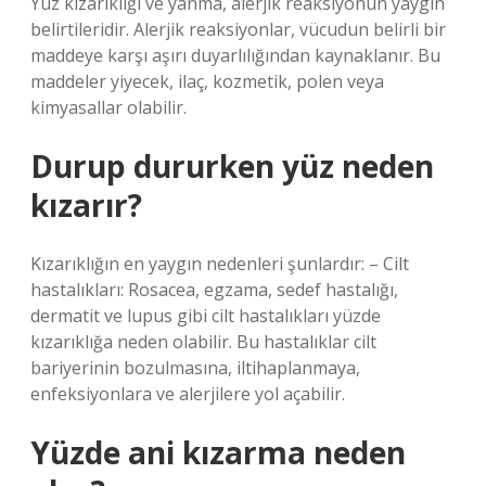
Yüz kızarıklığı ve yanma, alerjik reaksiyonun yaygın
belirtileridir. Alerjik reaksiyonlar, vücudun belirli bir
maddeye karşı aşırı duyarlılığından kaynaklanır. Bu
maddeler yiyecek, ilaç, kozmetik, polen veya
kimyasallar olabilir.
Durup dururken yüz neden
kızarır?
Kızarıklığın en yaygın nedenleri şunlardır: – Cilt
hastalıkları: Rosacea, egzama, sedef hastalığı,
dermatit ve lupus gibi cilt hastalıkları yüzde
kızarıklığa neden olabilir. Bu hastalıklar cilt
bariyerinin bozulmasına, iltihaplanmaya,
enfeksiyonlara ve alerjilere yol açabilir.
Yüzde ani kızarma neden