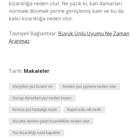
kızarıklığa neden olur. Ne yazık ki, kan damarları
normale dönmek yerine genişlemiş kalır ve bu da
kalıcı kızarıklığa neden olur.
Tavsiyeli Bağlantılar:
Büyük Ünlü Uyumu Ne Zaman
Aranmaz
Tarih:
Makaleler
Alerjiden yüz kızarır mı
Aniden yüz şişmesi neden olur
Durup dururken yüz neden kızarır
Kırmızı yüz hastalığı nedir
Kuperozlu cilt nedir
Vücutta aniden çıkan kızarıklıklar neden olur
Yüz kızarıklığı nasıl kapatılır