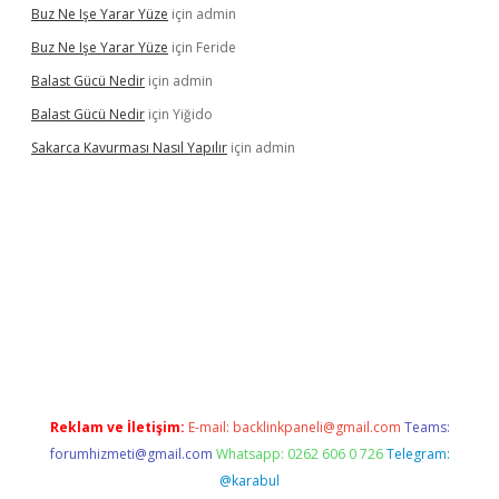
Buz Ne Işe Yarar Yüze
için
admin
Buz Ne Işe Yarar Yüze
için
Feride
Balast Gücü Nedir
için
admin
Balast Gücü Nedir
için
Yiğido
Sakarca Kavurması Nasıl Yapılır
için
admin
lipbet.online/
Reklam ve İletişim:
E-mail:
backlinkpaneli@gmail.com
Teams:
forumhizmeti@gmail.com
Whatsapp: 0262 606 0 726
Telegram:
@karabul