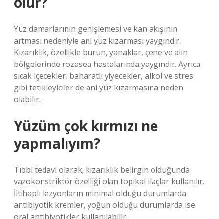
olur?
Yüz damarlarının genişlemesi ve kan akışının
artması nedeniyle ani yüz kızarması yaygındır.
Kızarıklık, özellikle burun, yanaklar, çene ve alın
bölgelerinde rozasea hastalarında yaygındır. Ayrıca
sıcak içecekler, baharatlı yiyecekler, alkol ve stres
gibi tetikleyiciler de ani yüz kızarmasına neden
olabilir.
Yüzüm çok kırmızı ne
yapmalıyım?
Tıbbi tedavi olarak; kızarıklık belirgin olduğunda
vazokonstriktör özelliği olan topikal ilaçlar kullanılır.
İltihaplı lezyonların minimal olduğu durumlarda
antibiyotik kremler, yoğun olduğu durumlarda ise
oral antibiyotikler kullanılabilir.