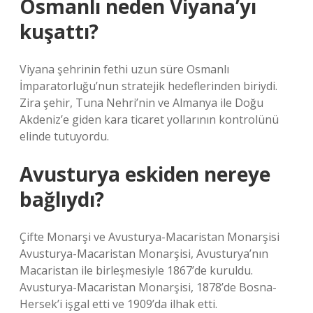
Osmanlı neden Viyana’yı
kuşattı?
Viyana şehrinin fethi uzun süre Osmanlı
İmparatorluğu’nun stratejik hedeflerinden biriydi.
Zira şehir, Tuna Nehri’nin ve Almanya ile Doğu
Akdeniz’e giden kara ticaret yollarının kontrolünü
elinde tutuyordu.
Avusturya eskiden nereye
bağlıydı?
Çifte Monarşi ve Avusturya-Macaristan Monarşisi
Avusturya-Macaristan Monarşisi, Avusturya’nın
Macaristan ile birleşmesiyle 1867’de kuruldu.
Avusturya-Macaristan Monarşisi, 1878’de Bosna-
Hersek’i işgal etti ve 1909’da ilhak etti.