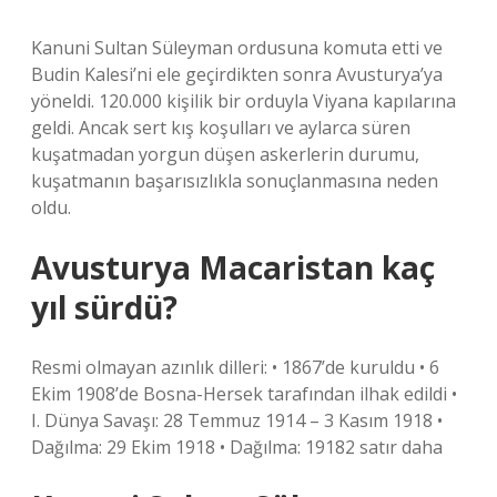
Kanuni Sultan Süleyman ordusuna komuta etti ve
Budin Kalesi’ni ele geçirdikten sonra Avusturya’ya
yöneldi. 120.000 kişilik bir orduyla Viyana kapılarına
geldi. Ancak sert kış koşulları ve aylarca süren
kuşatmadan yorgun düşen askerlerin durumu,
kuşatmanın başarısızlıkla sonuçlanmasına neden
oldu.
Avusturya Macaristan kaç
yıl sürdü?
Resmi olmayan azınlık dilleri: • 1867’de kuruldu • 6
Ekim 1908’de Bosna-Hersek tarafından ilhak edildi •
I. Dünya Savaşı: 28 Temmuz 1914 – 3 Kasım 1918 •
Dağılma: 29 Ekim 1918 • Dağılma: 19182 satır daha