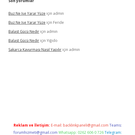
Son yorumlar
Buz Ne Işe Yarar Yüze
için
admin
Buz Ne Işe Yarar Yüze
için
Feride
Balast Gücü Nedir
için
admin
Balast Gücü Nedir
için
Yiğido
Sakarca Kavurması Nasıl Yapılır
için
admin
tulipbet.online/
Reklam ve İletişim:
E-mail:
backlinkpaneli@gmail.com
Teams:
forumhizmeti@gmail.com
Whatsapp: 0262 606 0 726
Telegram: