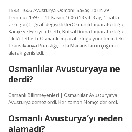
1593–1606 Avusturya-Osmanlı SavaşıTarih 29
Temmuz 1593 – 11 Kasım 1606 (13 yıl, 3 ay, 1 hafta
ve 6 gün)Coğrafi değişikliklerOsmanlı İmparatorluğu
Kanije ve Eğri’yi fethetti, Kutsal Roma İmparatorluğu
Filek’i fethetti. Osmanlı İmparatorluğu yönetimindeki
Transilvanya Prensliği, orta Macaristan’ın çoğunu
alarak genişledi.
Osmanlılar Avusturyaya ne
derdi?
Osmanlı Bilinmeyenleri | Osmanlılar Avusturya’ya
Avusturya demezlerdi. Her zaman Nemçe derlerdi.
Osmanlı Avusturya’yı neden
alamadı?