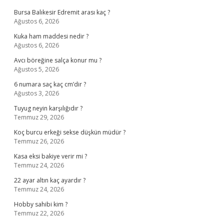
Bursa Balıkesir Edremit arası kaç ?
Ağustos 6, 2026
Kuka ham maddesi nedir ?
Ağustos 6, 2026
Avcı böreğine salça konur mu ?
Ağustos 5, 2026
6 numara saç kaç cm’dir ?
Ağustos 3, 2026
Tuyug neyin karşılığıdır ?
Temmuz 29, 2026
Koç burcu erkeği sekse düşkün müdür ?
Temmuz 26, 2026
Kasa eksi bakiye verir mi ?
Temmuz 24, 2026
22 ayar altın kaç ayardır ?
Temmuz 24, 2026
Hobby sahibi kim ?
Temmuz 22, 2026