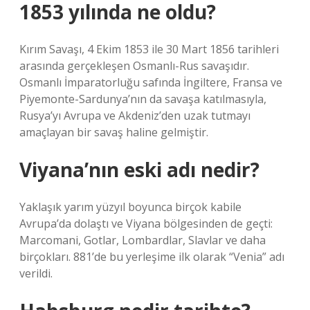
1853 yılında ne oldu?
Kırım Savaşı, 4 Ekim 1853 ile 30 Mart 1856 tarihleri ​​
arasında gerçekleşen Osmanlı-Rus savaşıdır.
Osmanlı İmparatorluğu safında İngiltere, Fransa ve
Piyemonte-Sardunya’nın da savaşa katılmasıyla,
Rusya’yı Avrupa ve Akdeniz’den uzak tutmayı
amaçlayan bir savaş haline gelmiştir.
Viyana’nın eski adı nedir?
Yaklaşık yarım yüzyıl boyunca birçok kabile
Avrupa’da dolaştı ve Viyana bölgesinden de geçti:
Marcomani, Gotlar, Lombardlar, Slavlar ve daha
birçokları. 881’de bu yerleşime ilk olarak “Venia” adı
verildi.