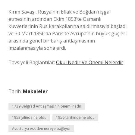
Kırım Savaşı, Rusya’nın Eflak ve Boğdan’ı işgal
etmesinin ardından Ekim 1853’te Osmanlı
kuvvetlerinin Rus karakollarına saldırmasıyla başladı
ve 30 Mart 1856’da Paris’te Avrupa’nın büyük güçleri
arasında genel bir barış antlaşmasının
imzalanmasıyla sona erdi.
Tavsiyeli Bağlantılar:
Okul Nedir Ve Önemi Nelerdir
Tarih:
Makaleler
1739 Belgrad Antlaşmasının önemi nedir
1853 yılında ne oldu
1856 tarihinde ne oldu
Avusturya eskiden nereye bağlıydı