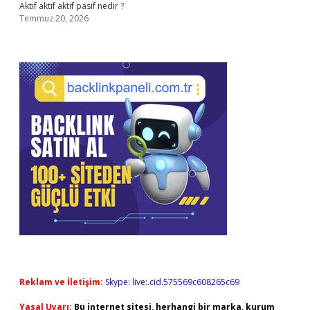
Aktif aktif aktif pasif nedir ?
Temmuz 20, 2026
Reklam ve İletişim:
Skype: live:.cid.575569c608265c69
Yasal Uyarı:
Bu internet sitesi, herhangi bir marka, kurum