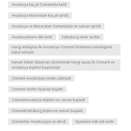
Avusturya kaç yıl Osmanlıda kaldı
Avusturya Macaristan kaç yıl sürdü
Avusturya ve Macaristan Osmanlıdan ne zaman ayrıldı
Avusturyalıların dili nedir
Habsburg nedir tarihte
Hangi antlaşma ile Avusturya Osmanlı Devletinin üstünlüğünü
kabul etmiştir
Kanuni Sultan Süleyman döneminde hangi savaş ile Osmanlı ve
Avusturya ilişkileri başlamıştır
Osmanlı Avusturyayı neden alamadı
Osmanlı neden Viyanayı kuşattı
OsmanlıAvusturya ilişkileri ne zaman başladı
OsmanlıHabsburg ilişkisi ne zaman başladı
Osmanlılar Avusturyaya ne derdi
Viyananın eski adı nedir