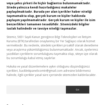
veya şahıs şirketi ile hiçbir bağlantısı bulunmamaktadır.
Sitede yalnızca kendi hazırladığımız makaleler
paylaşılmaktadır. Burada yer alan içerikler haber niteliği
taşımamakta olup, gerçek kurum ve kişiler hakkında
paylaşım yapılmamaktadır. Gerçek kurum ve kişiler ile isim
benzerlikleri tamamen tesadüfidir. Sitemizdeki bilgiler
taslak halindedir ve tavsiye niteliği taşımazlar.
Sitemiz, 5651 Sayılı Kanun gereğince Bilgi Teknolojileri ve İletişim
Kurumu (BTK) tarafından onaylanmış bir Yer Sağlayıcı olarak hizmet
vermektedir. Bu nedenle, sitedeki içerikleri proaktif olarak denetleme
veya araştırma yükümlülüğümüz bulunmamaktadır. Ancak, üyelerimiz
yazdıkları içeriklerin sorumluluğunu taşımakta olup, siteye üye olarak
bu sorumluluğu kabul etmiş sayılırlar.
Hukuka ve yasal düzenlemelere aykırı olduğunu düşündüğünüz
içerikleri,
backlinkpanelicomtr@gmail.com
adresine bildirmeniz
halinde, ilgili içerikler yasal süre içerisinde sitemizden kaldırılacaktır.
Arama