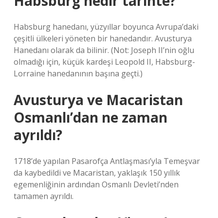
Habsburg nedir tarihte?
Habsburg hanedanı, yüzyıllar boyunca Avrupa’daki
çeşitli ülkeleri yöneten bir hanedandır. Avusturya
Hanedanı olarak da bilinir. (Not: Joseph II’nin oğlu
olmadığı için, küçük kardeşi Leopold II, Habsburg-
Lorraine hanedanının başına geçti.)
Avusturya ve Macaristan
Osmanlı’dan ne zaman
ayrıldı?
1718’de yapılan Pasarofça Antlaşması’yla Temeşvar
da kaybedildi ve Macaristan, yaklaşık 150 yıllık
egemenliğinin ardından Osmanlı Devleti’nden
tamamen ayrıldı.