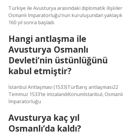
Türkiye ile Avusturya arasındaki diplomatik ilişkiler
Osmanlı İmparatorluğu’nun kuruluşundan yaklaşık
160 yıl sonra başladı.
Hangi antlaşma ile
Avusturya Osmanlı
Devleti’nin üstünlüğünü
kabul etmiştir?
İstanbul Antlaşması (1533)TürBarış antlaşması22
Temmuz 1533’te imzalandıKonumİstanbul, Osmanlı
İmparatorluğu
Avusturya kaç yıl
Osmanlı’da kaldı?