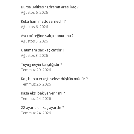
Bursa Balıkesir Edremit arası kaç ?
Ağustos 6, 2026
Kuka ham maddesi nedir ?
Ağustos 6, 2026
Avcı böreğine salça konur mu ?
Ağustos 5, 2026
6 numara saç kaç cm’dir ?
Ağustos 3, 2026
Tuyug neyin karşılığıdır ?
Temmuz 29, 2026
Koç burcu erkeği sekse düşkün müdür ?
Temmuz 26, 2026
Kasa eksi bakiye verir mi ?
Temmuz 24, 2026
22 ayar altın kaç ayardır ?
Temmuz 24, 2026