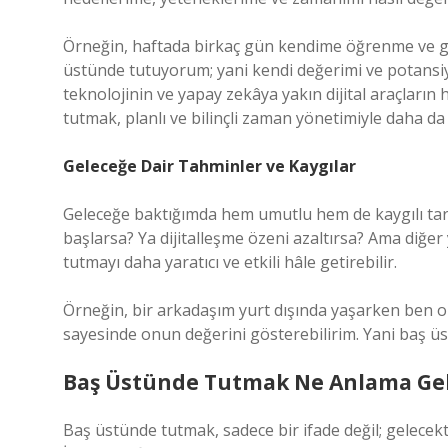
Örneğin, haftada birkaç gün kendime öğrenme ve ge
üstünde tutuyorum; yani kendi değerimi ve potansiy
teknolojinin ve yapay zekâya yakın dijital araçların
tutmak, planlı ve bilinçli zaman yönetimiyle daha d
Geleceğe Dair Tahminler ve Kaygılar
Geleceğe baktığımda hem umutlu hem de kaygılı tara
başlarsa? Ya dijitalleşme özeni azaltırsa? Ama diğer
tutmayı daha yaratıcı ve etkili hâle getirebilir.
Örneğin, bir arkadaşım yurt dışında yaşarken ben o
sayesinde onun değerini gösterebilirim. Yani baş üst
Baş Üstünde Tutmak Ne Anlama Gel
Baş üstünde tutmak, sadece bir ifade değil; gelecekt