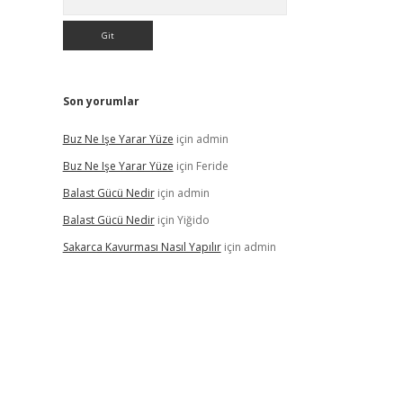
Son yorumlar
Buz Ne Işe Yarar Yüze
için
admin
Buz Ne Işe Yarar Yüze
için
Feride
Balast Gücü Nedir
için
admin
Balast Gücü Nedir
için
Yiğido
Sakarca Kavurması Nasıl Yapılır
için
admin