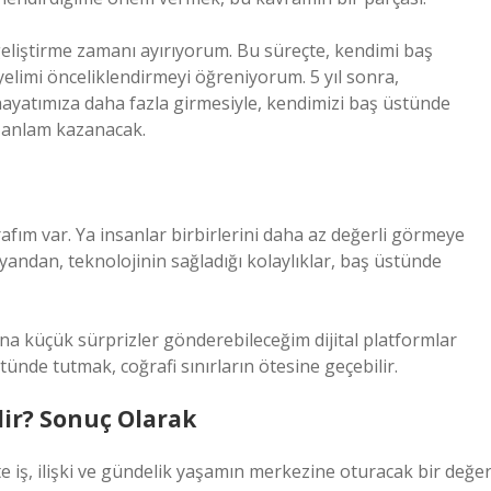
liştirme zamanı ayırıyorum. Bu süreçte, kendimi baş
elimi önceliklendirmeyi öğreniyorum. 5 yıl sonra,
 hayatımıza daha fazla girmesiyle, kendimizi baş üstünde
a anlam kazanacak.
fım var. Ya insanlar birbirlerini daha az değerli görmeye
 yandan, teknolojinin sağladığı kolaylıklar, baş üstünde
na küçük sürprizler gönderebileceğim dijital platformlar
ünde tutmak, coğrafi sınırların ötesine geçebilir.
ir? Sonuç Olarak
e iş, ilişki ve gündelik yaşamın merkezine oturacak bir değer