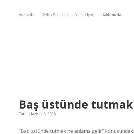
Anasayfa
Gizlilik Politikası
Yasal Uyarı
Hakkımızda
Baş üstünde tutmak 
Tarih: Haziran 8, 2026
“Baş üstünde tutmak ne anlama gelir” konusundaki y