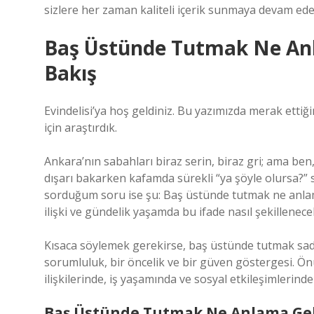
sizlere her zaman kaliteli içerik sunmaya devam ede
Baş Üstünde Tutmak Ne Anla
Bakış
Evindelisi’ya hoş geldiniz. Bu yazımızda merak etti
için araştırdık.
Ankara’nın sabahları biraz serin, biraz gri; ama be
dışarı bakarken kafamda sürekli “ya şöyle olursa?”
sorduğum soru ise şu: Baş üstünde tutmak ne anlam
ilişki ve gündelik yaşamda bu ifade nasıl şekillene
Kısaca söylemek gerekirse, baş üstünde tutmak sadec
sorumluluk, bir öncelik ve bir güven göstergesi. Önü
ilişkilerinde, iş yaşamında ve sosyal etkileşimlerin
Baş Üstünde Tutmak Ne Anlama Gel