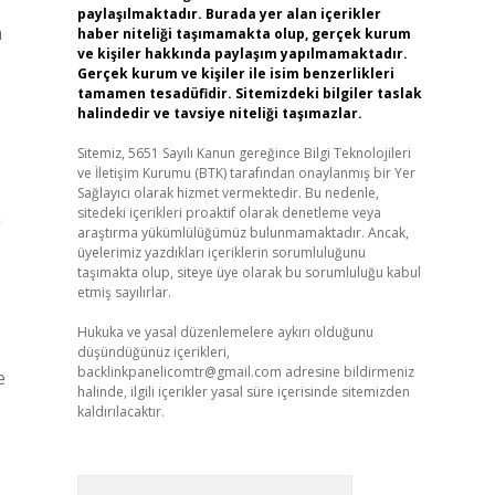
paylaşılmaktadır. Burada yer alan içerikler
m
haber niteliği taşımamakta olup, gerçek kurum
ve kişiler hakkında paylaşım yapılmamaktadır.
Gerçek kurum ve kişiler ile isim benzerlikleri
tamamen tesadüfidir. Sitemizdeki bilgiler taslak
halindedir ve tavsiye niteliği taşımazlar.
Sitemiz, 5651 Sayılı Kanun gereğince Bilgi Teknolojileri
ve İletişim Kurumu (BTK) tarafından onaylanmış bir Yer
Sağlayıcı olarak hizmet vermektedir. Bu nedenle,
sitedeki içerikleri proaktif olarak denetleme veya
n
araştırma yükümlülüğümüz bulunmamaktadır. Ancak,
,
üyelerimiz yazdıkları içeriklerin sorumluluğunu
taşımakta olup, siteye üye olarak bu sorumluluğu kabul
etmiş sayılırlar.
Hukuka ve yasal düzenlemelere aykırı olduğunu
düşündüğünüz içerikleri,
backlinkpanelicomtr@gmail.com
adresine bildirmeniz
e
halinde, ilgili içerikler yasal süre içerisinde sitemizden
kaldırılacaktır.
Arama