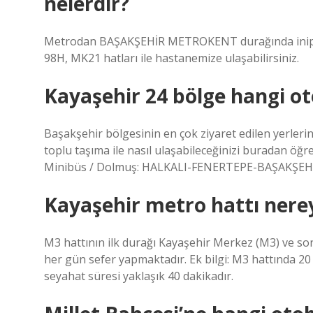
nelerdir?
Metrodan BAŞAKŞEHİR METROKENT durağında inip, İE
98H, MK21 hatları ile hastanemize ulaşabilirsiniz.
Kayaşehir 24 bölge hangi ot
Başakşehir bölgesinin en çok ziyaret edilen yerleri
toplu taşıma ile nasıl ulaşabileceğinizi buradan öğr
Minibüs / Dolmuş: HALKALI-FENERTEPE-BAŞAKŞEH
Kayaşehir metro hattı nere
M3 hattının ilk durağı Kayaşehir Merkez (M3) ve son
her gün sefer yapmaktadır. Ek bilgi: M3 hattında 2
seyahat süresi yaklaşık 40 dakikadır.