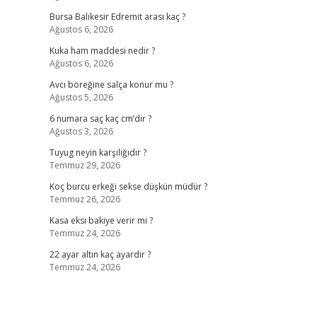
Bursa Balıkesir Edremit arası kaç ?
Ağustos 6, 2026
Kuka ham maddesi nedir ?
Ağustos 6, 2026
Avcı böreğine salça konur mu ?
Ağustos 5, 2026
6 numara saç kaç cm’dir ?
Ağustos 3, 2026
Tuyug neyin karşılığıdır ?
Temmuz 29, 2026
Koç burcu erkeği sekse düşkün müdür ?
Temmuz 26, 2026
Kasa eksi bakiye verir mi ?
Temmuz 24, 2026
22 ayar altın kaç ayardır ?
Temmuz 24, 2026