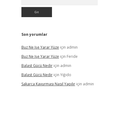
Son yorumlar
Buz Ne Işe Yarar Yüze
için
admin
Buz Ne Işe Yarar Yüze
için
Feride
Balast Gücü Nedir
için
admin
Balast Gücü Nedir
için
Yiğido
Sakarca Kavurması Nasıl Yapılır
için
admin