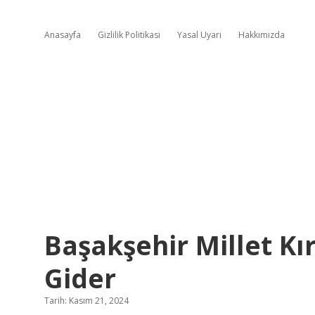
Anasayfa
Gizlilik Politikası
Yasal Uyarı
Hakkımızda
Başakşehir Millet K
Gider
Tarih: Kasım 21, 2024