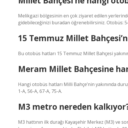
Millet Bahçesi’ne hangi oto
Melikgazi bölgesinin en çok ziyaret edilen yerlerinde
gidebileceğinizi buradan öğrenebilirsiniz. Otobüs: 54
15 Temmuz Millet Bahçesi’ne
Bu otobüs hatları 15 Temmuz Millet Bahçesi yakının
Meram Millet Bahçesine han
Hangi otobüs hatları Milli Bahçe’nin yakınında duru
1-A, 56-A, 67-A, 75-A.
M3 metro nereden kalkıyor
M3 hattının ilk durağı Kayaşehir Merkez (M3) ve son