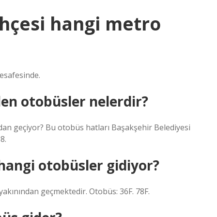
ahçesi hangi metro
esafesinde.
den otobüsler nelerdir?
dan geçiyor? Bu otobüs hatları Başakşehir Belediyesi
8.
hangi otobüsler gidiyor?
yakınından geçmektedir. Otobüs: 36F. 78F.