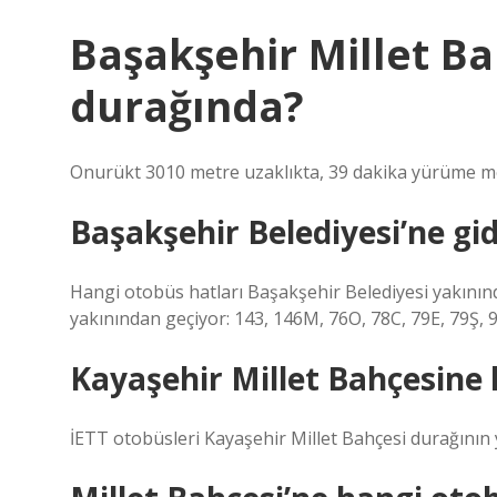
Başakşehir Millet B
durağında?
Onurükt 3010 metre uzaklıkta, 39 dakika yürüme m
Başakşehir Belediyesi’ne gi
Hangi otobüs hatları Başakşehir Belediyesi yakının
yakınından geçiyor: 143, 146M, 76O, 78C, 79E, 79Ş, 9
Kayaşehir Millet Bahçesine 
İETT otobüsleri Kayaşehir Millet Bahçesi durağının 