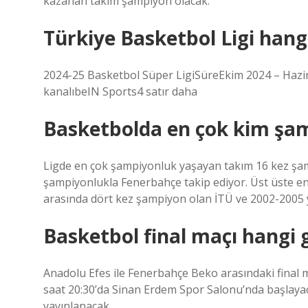
kazanan takım şampiyon olacak.
Türkiye Basketbol Ligi hang
2024-25 Basketbol Süper LigiSüreEkim 2024 – Hazir
kanalıbeIN Sports4 satır daha
Basketbolda en çok kim şa
Ligde en çok şampiyonluk yaşayan takım 16 kez şam
şampiyonlukla Fenerbahçe takip ediyor. Üst üste en
arasında dört kez şampiyon olan İTÜ ve 2002-2005 yı
Basketbol final maçı hangi 
Anadolu Efes ile Fenerbahçe Beko arasındaki final 
saat 20:30’da Sinan Erdem Spor Salonu’nda başlayac
yayınlanacak.