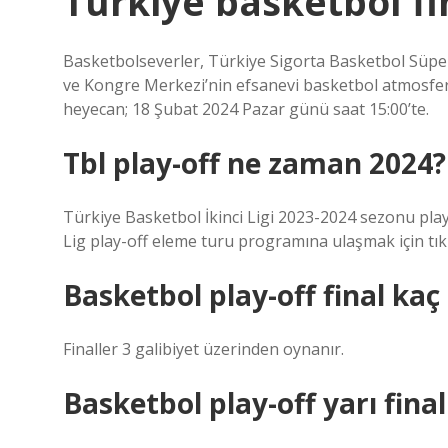
Türkiye basketbol f
Basketbolseverler, Türkiye Sigorta Basketbol Süper
ve Kongre Merkezi’nin efsanevi basketbol atmosferi
heyecan; 18 Şubat 2024 Pazar günü saat 15:00’te.
Tbl play-off ne zaman 2024?
Türkiye Basketbol İkinci Ligi 2023-2024 sezonu pla
Lig play-off eleme turu programına ulaşmak için tıkl
Basketbol play-off final ka
Finaller 3 galibiyet üzerinden oynanır.
Basketbol play-off yarı fin