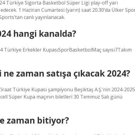
 Türkiye Sigorta Basketbol Süper Ligi play-off yarı
k edecek. 1 Haziran Cumartesi (yarın) saat 20.30’da Ülker Spo
ports’tan canlı yayınlanacak.
024 hangi kanalda?
24 Türkiye Erkekler KupasıSporBasketbolMaç sayısı7Takım
ri ne zaman satışa çıkacak 2024?
Ziraat Türkiye Kupası şampiyonu Beşiktaş A.Ş.’nin 2024-2025
ell Süper Kupa maçının biletleri 30 Temmuz Salı günü
ne zaman bitiyor?