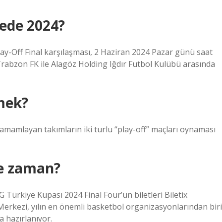
rede 2024?
lay-Off Final karşılaşması, 2 Haziran 2024 Pazar günü saat
rabzon FK ile Alagöz Holding Iğdır Futbol Kulübü arasında
mek?
tamamlayan takımların iki turlu “play-off” maçları oynaması
ne zaman?
Türkiye Kupası 2024 Final Four’un biletleri Biletix
erkezi, yılın en önemli basketbol organizasyonlarından biri
 hazırlanıyor.