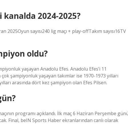
i kanalda 2024-2025?
an 2025Oyun sayısı240 lig maçı + play-offTakım sayısı16TV
mpiyon oldu?
piyonluk yaşayan Anadolu Efes. Anadolu Efes’i 11
 çok şampiyonluk yaşayan takımlar ise 1970-1973 yılları
lları arasında dört kez şampiyon olan Efes Pilsen.
gün?
maçının programı açıklandı. İlk maç 6 Haziran Perşembe gün
ak. Final, beIN Sports Haber ekranlarından canlı olarak