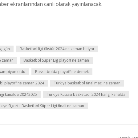
ber ekranlarından canlı olarak yayınlanacak.
gi gün
Basketbol ligi fikstür 2024 ne zaman bitiyor
ne zaman
Basketbol Süper Lig playoff ne zaman
 şampiyon oldu
Basketbolda playoff ne demek
bl playoff ne zaman 2024
Türkiye basketbol final maçı ne zaman
angi kanalda 20242025
Türkiye Kupası basketbol 2024 hangi kanalda
kiye Sigorta Basketbol Süper Ligi finali ne zaman