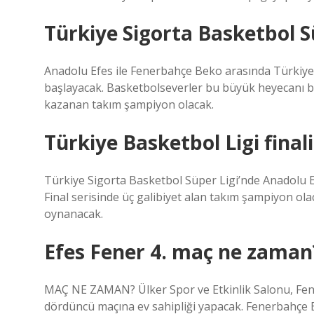
Türkiye Sigorta Basketbol S
Anadolu Efes ile Fenerbahçe Beko arasında Türkiye 
başlayacak. Basketbolseverler bu büyük heyecanı b
kazanan takım şampiyon olacak.
Türkiye Basketbol Ligi final
Türkiye Sigorta Basketbol Süper Ligi’nde Anadolu Ef
Final serisinde üç galibiyet alan takım şampiyon ol
oynanacak.
Efes Fener 4. maç ne zaman
MAÇ NE ZAMAN? Ülker Spor ve Etkinlik Salonu, Fen
dördüncü maçına ev sahipliği yapacak. Fenerbahçe 