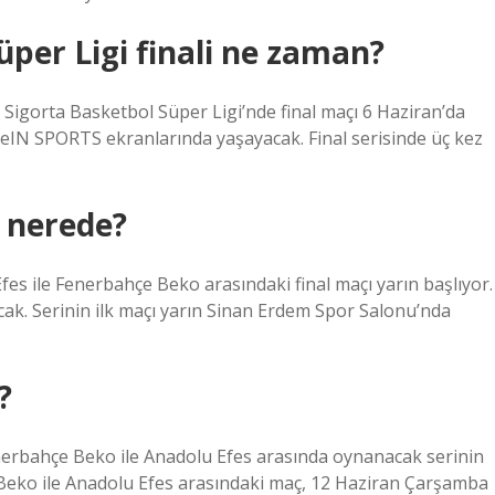
üper Ligi finali ne zaman?
Sigorta Basketbol Süper Ligi’nde final maçı 6 Haziran’da
eIN SPORTS ekranlarında yaşayacak. Final serisinde üç kez
i nerede?
es ile Fenerbahçe Beko arasındaki final maçı yarın başlıyor.
acak. Serinin ilk maçı yarın Sinan Erdem Spor Salonu’nda
?
erbahçe Beko ile Anadolu Efes arasında oynanacak serinin
Beko ile Anadolu Efes arasındaki maç, 12 Haziran Çarşamba