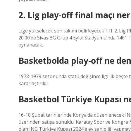
2. Lig play-off final maçı ne
Lige yükselecek son takımı belirleyecek TFF 2. Lig P
20:00’de Sivas BG Grup 4 Eylül Stadyumu’nda 1461 T
oynanacak.
Basketbolda play-off ne de
1978-1979 sezonunda statü değişince ligi ilk beşte 
kararlaştırıldı.
Basketbol Türkiye Kupası 
16-18 Şubat tarihlerinde Konya’da düzenlenecek ING 
üzerinden satışa sunuldu. Karatay Spor ve Kongre M
olan ING Türkiye Kupası 2024’e ev sahipliği yapmaya