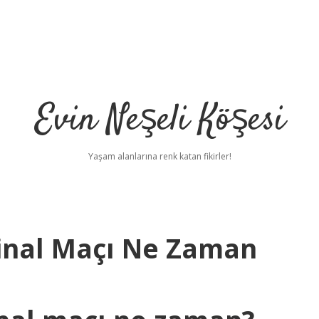
Evin Neşeli Köşesi
Yaşam alanlarına renk katan fikirler!
Final Maçı Ne Zaman