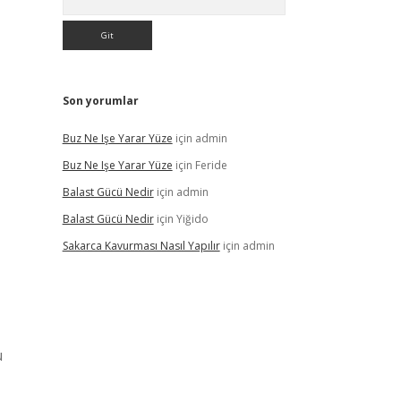
Son yorumlar
Buz Ne Işe Yarar Yüze
için
admin
Buz Ne Işe Yarar Yüze
için
Feride
Balast Gücü Nedir
için
admin
Balast Gücü Nedir
için
Yiğido
Sakarca Kavurması Nasıl Yapılır
için
admin
ü