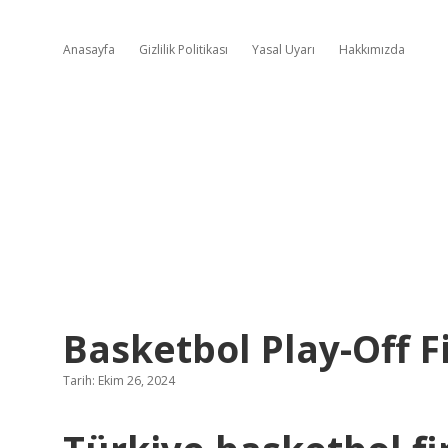
Anasayfa
Gizlilik Politikası
Yasal Uyarı
Hakkımızda
Basketbol Play-Off 
Tarih: Ekim 26, 2024