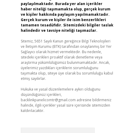
paylaşılmaktadır. Burada yer alan içerikler
haber niteliği taşımamakta olup, gerçek kurum
ve kişiler hakkında paylaşım yapılmamaktadır.
Gerçek kurum ve kişiler ile isim benzerlikleri
tamamen tesadüfidir. Sitemizdeki bilgiler taslak
halindedir ve tavsiye niteliği taşımazlar.
Sitemiz, 5651 Sayılı Kanun gereğince Bilgi Teknolojileri
ve İletişim Kurumu (BTK) tarafından onaylanmış bir Yer
Sağlayıcı olarak hizmet vermektedir. Bu nedenle,
sitedeki içerikleri proaktif olarak denetleme veya
araştırma yükümlülüğümüz bulunmamaktadır. Ancak,
üyelerimiz yazdıkları içeriklerin sorumluluğunu
taşımakta olup, siteye üye olarak bu sorumluluğu kabul
etmiş sayılırlar.
Hukuka ve yasal düzenlemelere aykırı olduğunu
düşündüğünüz içerikleri,
backlinkpanelicomtr@gmail.com
adresine bildirmeniz
halinde, ilgili içerikler yasal süre içerisinde sitemizden
kaldırılacaktır.
Arama