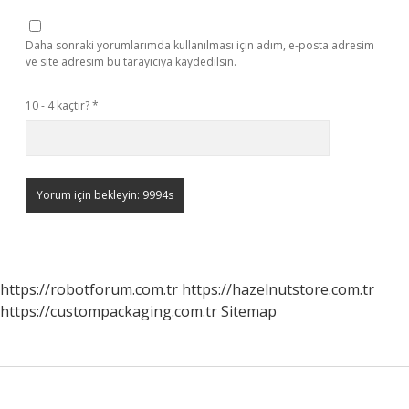
Daha sonraki yorumlarımda kullanılması için adım, e-posta adresim
ve site adresim bu tarayıcıya kaydedilsin.
10 - 4 kaçtır?
*
https://robotforum.com.tr
https://hazelnutstore.com.tr
https://custompackaging.com.tr
Sitemap