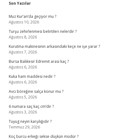
Sidebar
Son Yazılar
Muz Kur’an’da geçiyor mu ?
Ağustos 10, 2026
Turşu zehirlenmesi belirtileri nelerdir ?
Ağustos 8, 2026
Kurutma makinesinin arkasındaki keçe ne işe yarar ?
Ağustos 7, 2026
Bursa Balıkesir Edremit arası kaç ?
Ağustos 6, 2026
Kuka ham maddesi nedir ?
Ağustos 6, 2026
Avcı böreğine salça konur mu ?
Ağustos 5, 2026
6 numara saç kaç cm’dir ?
Ağustos 3, 2026
Tuyug neyin karşılığıdır ?
Temmuz 29, 2026
Koç burcu erkeği sekse düşkün müdür ?