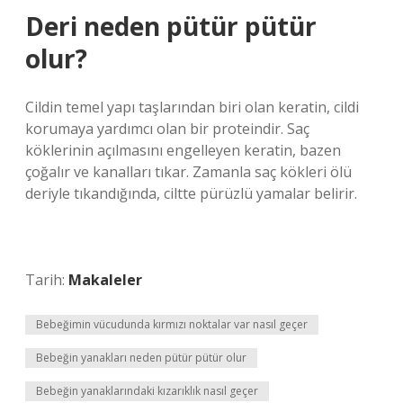
Deri neden pütür pütür
olur?
Cildin temel yapı taşlarından biri olan keratin, cildi
korumaya yardımcı olan bir proteindir. Saç
köklerinin açılmasını engelleyen keratin, bazen
çoğalır ve kanalları tıkar. Zamanla saç kökleri ölü
deriyle tıkandığında, ciltte pürüzlü yamalar belirir.
Tarih:
Makaleler
Bebeğimin vücudunda kırmızı noktalar var nasıl geçer
Bebeğin yanakları neden pütür pütür olur
Bebeğin yanaklarındaki kızarıklık nasıl geçer