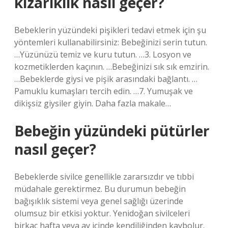
kızarıklık nasıl geçer?
Bebeklerin yüzündeki pişikleri tedavi etmek için şu
yöntemleri kullanabilirsiniz: Bebeğinizi serin tutun.
…Yüzünüzü temiz ve kuru tutun. …3. Losyon ve
kozmetiklerden kaçının. …Bebeğinizi sık sık emzirin.
…Bebeklerde giysi ve pişik arasındaki bağlantı. …
Pamuklu kumaşları tercih edin. …7. Yumuşak ve
dikişsiz giysiler giyin. Daha fazla makale…
Bebeğin yüzündeki pütürler
nasıl geçer?
Bebeklerde sivilce genellikle zararsızdır ve tıbbi
müdahale gerektirmez. Bu durumun bebeğin
bağışıklık sistemi veya genel sağlığı üzerinde
olumsuz bir etkisi yoktur. Yenidoğan sivilceleri
birkaç hafta veya ay içinde kendiliğinden kaybolur.