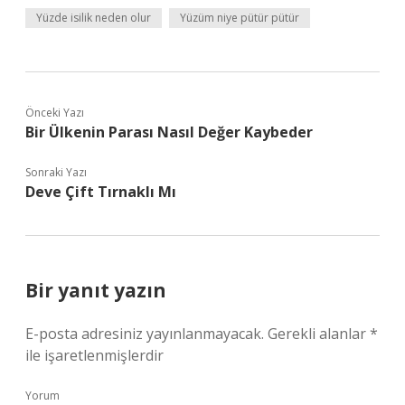
Yüzde isilik neden olur
Yüzüm niye pütür pütür
Önceki Yazı
Bir Ülkenin Parası Nasıl Değer Kaybeder
Sonraki Yazı
Deve Çift Tırnaklı Mı
Bir yanıt yazın
E-posta adresiniz yayınlanmayacak.
Gerekli alanlar
*
ile işaretlenmişlerdir
Yorum