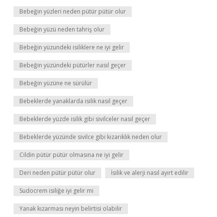
Bebeğin yüzleri neden pütür pütür olur
Bebeğin yüzü neden tahriş olur
Bebeğin yüzundeki isiliklere ne iyi gelir
Bebeğin yüzündeki pütürler nasıl geçer
Bebeğin yüzüne ne sürülür
Bebeklerde yanaklarda isilik nasıl geçer
Bebeklerde yüzde isilik gibi sivilceler nasıl geçer
Bebeklerde yüzünde sivilce gibi kızarıklık neden olur
Cildin pütür pütür olmasına ne iyi gelir
Deri neden pütür pütür olur
İsilik ve alerji nasıl ayırt edilir
Sudocrem isiliğe iyi gelir mi
Yanak kızarması neyin belirtisi olabilir