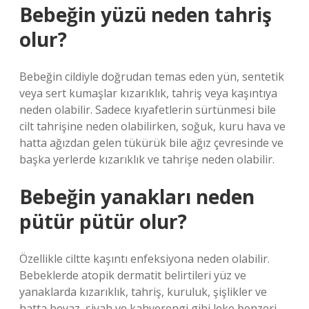
Bebeğin yüzü neden tahriş
olur?
Bebeğin cildiyle doğrudan temas eden yün, sentetik
veya sert kumaşlar kızarıklık, tahriş veya kaşıntıya
neden olabilir. Sadece kıyafetlerin sürtünmesi bile
cilt tahrişine neden olabilirken, soğuk, kuru hava ve
hatta ağızdan gelen tükürük bile ağız çevresinde ve
başka yerlerde kızarıklık ve tahrişe neden olabilir.
Bebeğin yanakları neden
pütür pütür olur?
Özellikle ciltte kaşıntı enfeksiyona neden olabilir.
Bebeklerde atopik dermatit belirtileri yüz ve
yanaklarda kızarıklık, tahriş, kuruluk, şişlikler ve
hatta beyaz, siyah ve kahverengi gibi leke benzeri