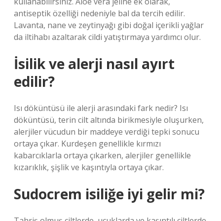
kullanabilirsiniz. Aloe vera jeline ek olarak,
antiseptik özelliği nedeniyle bal da tercih edilir.
Lavanta, nane ve zeytinyağı gibi doğal içerikli yağlar
da iltihabı azaltarak cildi yatıştırmaya yardımcı olur.
İsilik ve alerji nasıl ayırt
edilir?
Isı döküntüsü ile alerji arasındaki fark nedir? Isı
döküntüsü, terin cilt altında birikmesiyle oluşurken,
alerjiler vücudun bir maddeye verdiği tepki sonucu
ortaya çıkar. Kurdeşen genellikle kırmızı
kabarcıklarla ortaya çıkarken, alerjiler genellikle
kızarıklık, şişlik ve kaşıntıyla ortaya çıkar.
Sudocrem isiliğe iyi gelir mi?
Tahriş olmuş ciltlerde, uçuklarda ve kaşıntılı ciltlerde