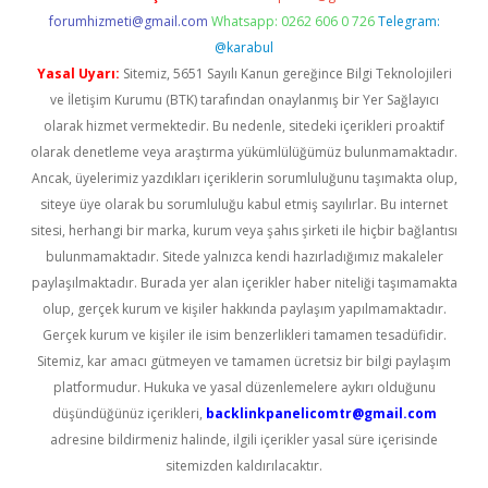
forumhizmeti@gmail.com
Whatsapp: 0262 606 0 726
Telegram:
@karabul
Yasal Uyarı:
Sitemiz, 5651 Sayılı Kanun gereğince Bilgi Teknolojileri
ve İletişim Kurumu (BTK) tarafından onaylanmış bir Yer Sağlayıcı
olarak hizmet vermektedir. Bu nedenle, sitedeki içerikleri proaktif
olarak denetleme veya araştırma yükümlülüğümüz bulunmamaktadır.
Ancak, üyelerimiz yazdıkları içeriklerin sorumluluğunu taşımakta olup,
siteye üye olarak bu sorumluluğu kabul etmiş sayılırlar. Bu internet
sitesi, herhangi bir marka, kurum veya şahıs şirketi ile hiçbir bağlantısı
bulunmamaktadır. Sitede yalnızca kendi hazırladığımız makaleler
paylaşılmaktadır. Burada yer alan içerikler haber niteliği taşımamakta
olup, gerçek kurum ve kişiler hakkında paylaşım yapılmamaktadır.
Gerçek kurum ve kişiler ile isim benzerlikleri tamamen tesadüfidir.
Sitemiz, kar amacı gütmeyen ve tamamen ücretsiz bir bilgi paylaşım
platformudur. Hukuka ve yasal düzenlemelere aykırı olduğunu
düşündüğünüz içerikleri,
backlinkpanelicomtr@gmail.com
adresine bildirmeniz halinde, ilgili içerikler yasal süre içerisinde
sitemizden kaldırılacaktır.