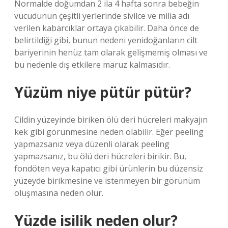
Normalde doğumdan 2 ila 4 hafta sonra bebeğin
vücudunun çeşitli yerlerinde sivilce ve milia adı
verilen kabarcıklar ortaya çıkabilir. Daha önce de
belirtildiği gibi, bunun nedeni yenidoğanların cilt
bariyerinin henüz tam olarak gelişmemiş olması ve
bu nedenle dış etkilere maruz kalmasıdır.
Yüzüm niye pütür pütür?
Cildin yüzeyinde biriken ölü deri hücreleri makyajın
kek gibi görünmesine neden olabilir. Eğer peeling
yapmazsanız veya düzenli olarak peeling
yapmazsanız, bu ölü deri hücreleri birikir. Bu,
fondöten veya kapatıcı gibi ürünlerin bu düzensiz
yüzeyde birikmesine ve istenmeyen bir görünüm
oluşmasına neden olur.
Yüzde isilik neden olur?