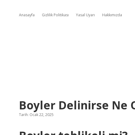
Anasayfa
Gizlilik Politikası
Yasal Uyarı
Hakkımızda
Boyler Delinirse Ne 
Tarih: Ocak 22, 2025