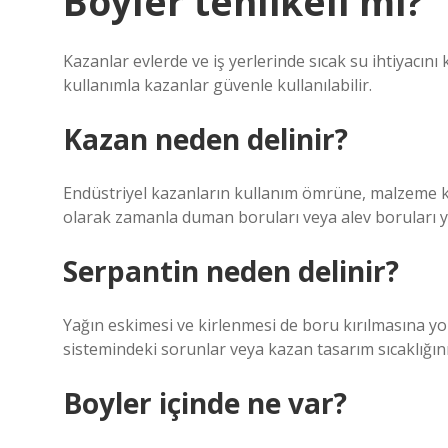
Boyler tehlikeli mi?
Kazanlar evlerde ve iş yerlerinde sıcak su ihtiyacını
kullanımla kazanlar güvenle kullanılabilir.
Kazan neden delinir?
Endüstriyel kazanların kullanım ömrüne, malzeme kal
olarak zamanla duman boruları veya alev boruları y
Serpantin neden delinir?
Yağın eskimesi ve kirlenmesi de boru kırılmasına yol 
sistemindeki sorunlar veya kazan tasarım sıcaklığını
Boyler içinde ne var?