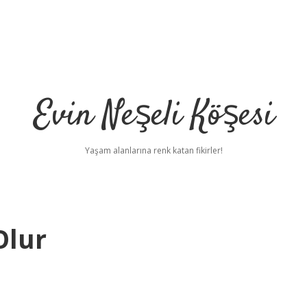
Evin Neşeli Köşesi
Yaşam alanlarına renk katan fikirler!
Olur