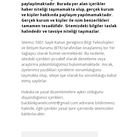
paylaşılmaktadır. Burada yer alan içerikler
haber niteliği taşımamakta olup, gerçek kurum
ve kişiler hakkında paylaşım yapılmamaktadır.
Gerçek kurum ve kişiler ile isim benzerlikleri
tamamen tesadüfidir. Sitemizdeki bilgiler taslak
halindedir ve tavsiye niteliği taşımazlar.
Sitemiz, 5651 Sayılı Kanun gereğince Bilgi Teknolojileri
ve İletişim Kurumu (BTK) tarafından onaylanmış bir Yer
Sağlayıcı olarak hizmet vermektedir. Bu nedenle,
sitedeki içerikleri proaktif olarak denetleme veya
araştırma yükümlülüğümüz bulunmamaktadır. Ancak,
üyelerimiz yazdıkları içeriklerin sorumluluğunu
taşımakta olup, siteye üye olarak bu sorumluluğu kabul
etmiş sayılırlar.
Hukuka ve yasal düzenlemelere aykırı olduğunu
düşündüğünüz içerikleri,
backlinkpanelicomtr@gmail.com
adresine bildirmeniz
halinde, ilgili içerikler yasal süre içerisinde sitemizden
kaldırılacaktır.
Arama