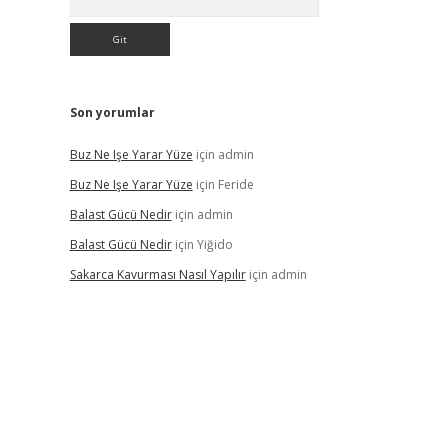
Son yorumlar
Buz Ne Işe Yarar Yüze
için
admin
Buz Ne Işe Yarar Yüze
için
Feride
Balast Gücü Nedir
için
admin
Balast Gücü Nedir
için
Yiğido
Sakarca Kavurması Nasıl Yapılır
için
admin