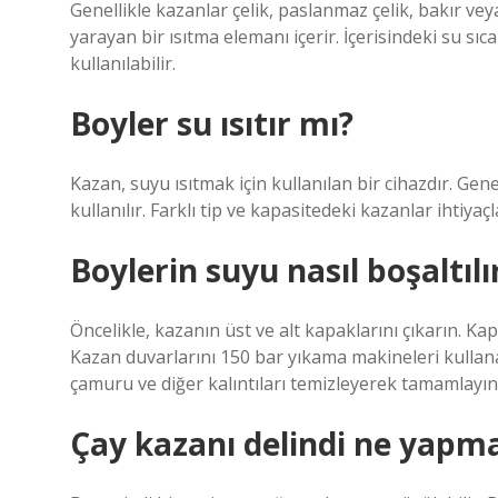
Genellikle kazanlar çelik, paslanmaz çelik, bakır v
yarayan bir ısıtma elemanı içerir. İçerisindeki su sıca
kullanılabilir.
Boyler su ısıtır mı?
Kazan, suyu ısıtmak için kullanılan bir cihazdır. Gen
kullanılır. Farklı tip ve kapasitedeki kazanlar ihtiyaçla
Boylerin suyu nasıl boşaltılı
Öncelikle, kazanın üst ve alt kapaklarını çıkarın. 
Kazan duvarlarını 150 bar yıkama makineleri kullanar
çamuru ve diğer kalıntıları temizleyerek tamamlayın
Çay kazanı delindi ne yapma