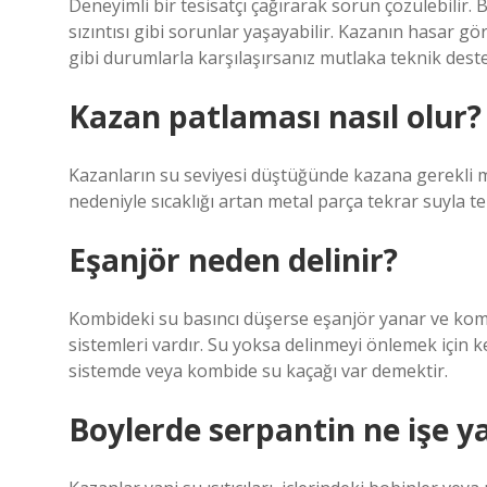
Deneyimli bir tesisatçı çağırarak sorun çözülebilir. 
sızıntısı gibi sorunlar yaşayabilir. Kazanın hasar gö
gibi durumlarla karşılaşırsanız mutlaka teknik deste
Kazan patlaması nasıl olur?
Kazanların su seviyesi düştüğünde kazana gerekli mi
nedeniyle sıcaklığı artan metal parça tekrar suyla t
Eşanjör neden delinir?
Kombideki su basıncı düşerse eşanjör yanar ve komb
sistemleri vardır. Su yoksa delinmeyi önlemek için 
sistemde veya kombide su kaçağı var demektir.
Boylerde serpantin ne işe y