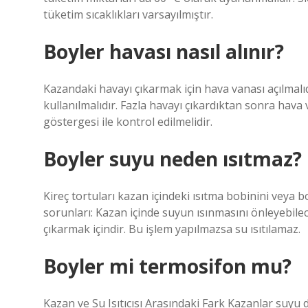
tüketim sıcaklıkları varsayılmıştır.
Boyler havası nasıl alınır?
Kazandaki havayı çıkarmak için hava vanası açılmalıd
kullanılmalıdır. Fazla havayı çıkardıktan sonra hava 
göstergesi ile kontrol edilmelidir.
Boyler suyu neden ısıtmaz?
Kireç tortuları kazan içindeki ısıtma bobinini veya b
sorunları: Kazan içinde suyun ısınmasını önleyebilec
çıkarmak içindir. Bu işlem yapılmazsa su ısıtılamaz.
Boyler mi termosifon mu?
Kazan ve Su Isıtıcısı Arasındaki Fark Kazanlar suyu d