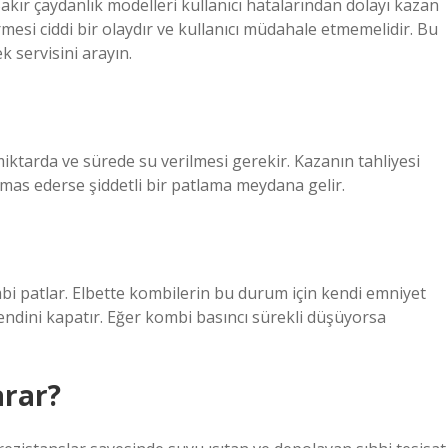
Bakır çaydanlık modelleri kullanıcı hatalarından dolayı kazan
rmesi ciddi bir olaydır ve kullanıcı müdahale etmemelidir. Bu
k servisini arayın.
ktarda ve sürede su verilmesi gerekir. Kazanın tahliyesi
emas ederse şiddetli bir patlama meydana gelir.
i patlar. Elbette kombilerin bu durum için kendi emniyet
kendini kapatır. Eğer kombi basıncı sürekli düşüyorsa
arar?