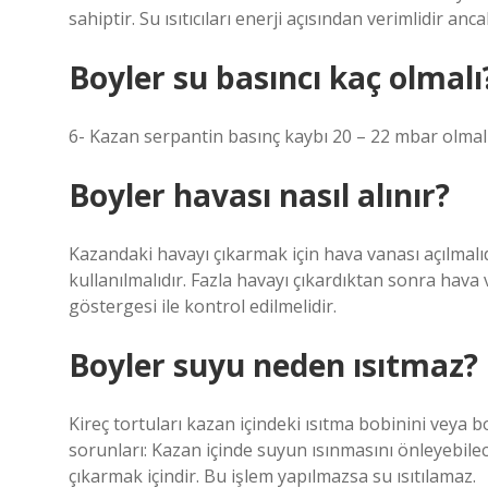
sahiptir. Su ısıtıcıları enerji açısından verimlidir an
Boyler su basıncı kaç olmalı
6- Kazan serpantin basınç kaybı 20 – 22 mbar olmalı
Boyler havası nasıl alınır?
Kazandaki havayı çıkarmak için hava vanası açılmalıd
kullanılmalıdır. Fazla havayı çıkardıktan sonra hava 
göstergesi ile kontrol edilmelidir.
Boyler suyu neden ısıtmaz?
Kireç tortuları kazan içindeki ısıtma bobinini veya b
sorunları: Kazan içinde suyun ısınmasını önleyebilec
çıkarmak içindir. Bu işlem yapılmazsa su ısıtılamaz.