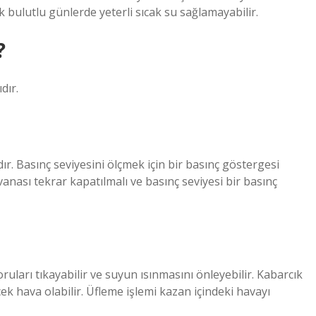
cak bulutlu günlerde yeterli sıcak su sağlamayabilir.
?
dır.
ır. Basınç seviyesini ölçmek için bir basınç göstergesi
vanası tekrar kapatılmalı ve basınç seviyesi bir basınç
oruları tıkayabilir ve suyun ısınmasını önleyebilir. Kabarcık
ek hava olabilir. Üfleme işlemi kazan içindeki havayı