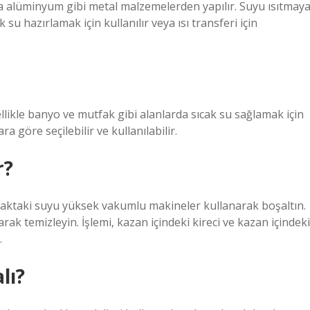
eya alüminyum gibi metal malzemelerden yapılır. Suyu ısıtmay
k su hazırlamak için kullanılır veya ısı transferi için
ellikle banyo ve mutfak gibi alanlarda sıcak su sağlamak için
ra göre seçilebilir ve kullanılabilir.
r?
Kapaktaki suyu yüksek vakumlu makineler kullanarak boşaltın.
ak temizleyin. İşlemi, kazan içindeki kireci ve kazan içindeki
.
lı?