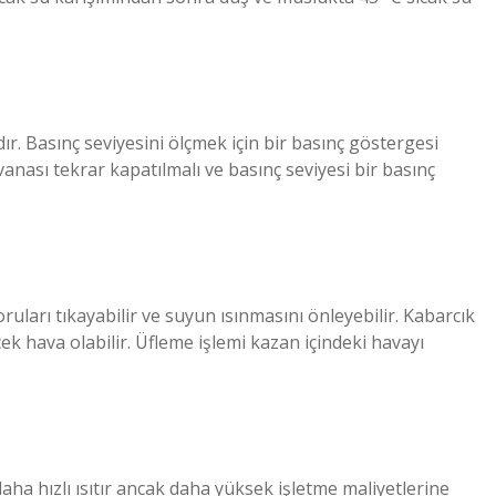
ır. Basınç seviyesini ölçmek için bir basınç göstergesi
vanası tekrar kapatılmalı ve basınç seviyesi bir basınç
oruları tıkayabilir ve suyun ısınmasını önleyebilir. Kabarcık
ek hava olabilir. Üfleme işlemi kazan içindeki havayı
aha hızlı ısıtır ancak daha yüksek işletme maliyetlerine