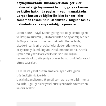
paylaşılmaktadır. Burada yer alan içerikler
haber niteliği taşımamakta olup, gerçek kurum
ve kişiler hakkında paylaşım yapılmamaktadır.
Gerçek kurum ve kişiler ile isim benzerlikleri
u
tamamen tesadüfidir. Sitemizdeki bilgiler taslak
halindedir ve tavsiye niteliği taşımazlar.
Sitemiz, 5651 Sayılı Kanun gereğince Bilgi Teknolojileri
ve İletişim Kurumu (BTK) tarafından onaylanmış bir Yer
Sağlayıcı olarak hizmet vermektedir. Bu nedenle,
sitedeki içerikleri proaktif olarak denetleme veya
araştırma yükümlülüğümüz bulunmamaktadır. Ancak,
üyelerimiz yazdıkları içeriklerin sorumluluğunu
taşımakta olup, siteye üye olarak bu sorumluluğu kabul
s
etmiş sayılırlar.
Hukuka ve yasal düzenlemelere aykırı olduğunu
düşündüğünüz içerikleri,
backlinkpanelicomtr@gmail.com
adresine bildirmeniz
halinde, ilgili içerikler yasal süre içerisinde sitemizden
kaldırılacaktır.
Arama