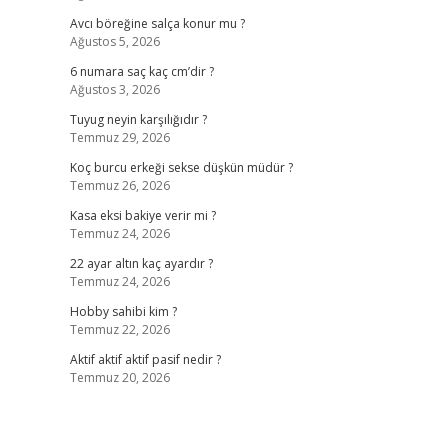
Avcı böreğine salça konur mu ?
Ağustos 5, 2026
6 numara saç kaç cm’dir ?
Ağustos 3, 2026
Tuyug neyin karşılığıdır ?
Temmuz 29, 2026
Koç burcu erkeği sekse düşkün müdür ?
Temmuz 26, 2026
Kasa eksi bakiye verir mi ?
Temmuz 24, 2026
22 ayar altın kaç ayardır ?
Temmuz 24, 2026
Hobby sahibi kim ?
Temmuz 22, 2026
Aktif aktif aktif pasif nedir ?
Temmuz 20, 2026