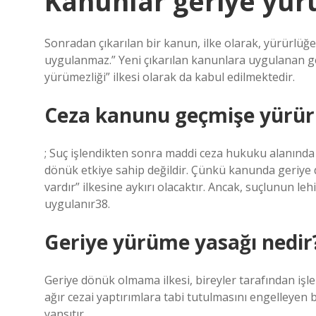
Kanunlar geriye yürü
Sonradan çıkarılan bir kanun, ilke olarak, yürürl
uygulanmaz.” Yeni çıkarılan kanunlara uygulanan geri
yürümezliği” ilkesi olarak da kabul edilmektedir.
Ceza kanunu geçmişe yürü
; Suç işlendikten sonra maddi ceza hukuku alanında 
dönük etkiye sahip değildir. Çünkü kanunda geriye 
vardır” ilkesine aykırı olacaktır. Ancak, suçlunun le
uygulanır38.
Geriye yürüme yasağı nedir
Geriye dönük olmama ilkesi, bireyler tarafından işl
ağır cezai yaptırımlara tabi tutulmasını engelleyen bir
yansıtır.