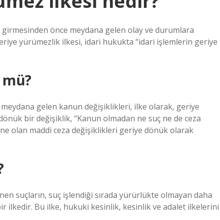
mez ilkesi nedir?
üğe girmesinden önce meydana gelen olay ve durumlara
ye yürümezlik ilkesi, idari hukukta “idari işlemlerin geriye
r mü?
meydana gelen kanun değişiklikleri, ilke olarak, geriye
dönük bir değişiklik, “Kanun olmadan ne suç ne de ceza
hine olan maddi ceza değişiklikleri geriye dönük olarak
?
enen suçların, suç işlendiği sırada yürürlükte olmayan daha
 ilkedir. Bu ilke, hukuki kesinlik, kesinlik ve adalet ilkelerini