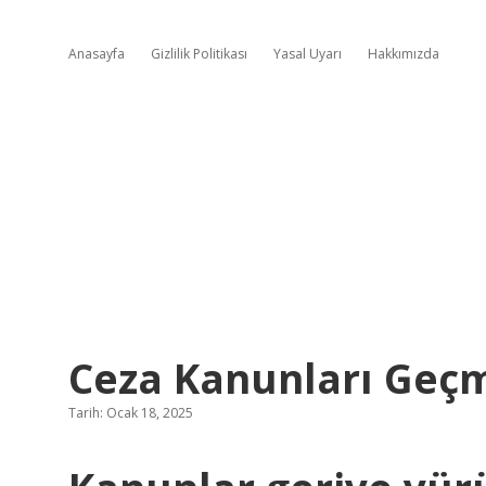
Anasayfa
Gizlilik Politikası
Yasal Uyarı
Hakkımızda
Ceza Kanunları Geç
Tarih: Ocak 18, 2025