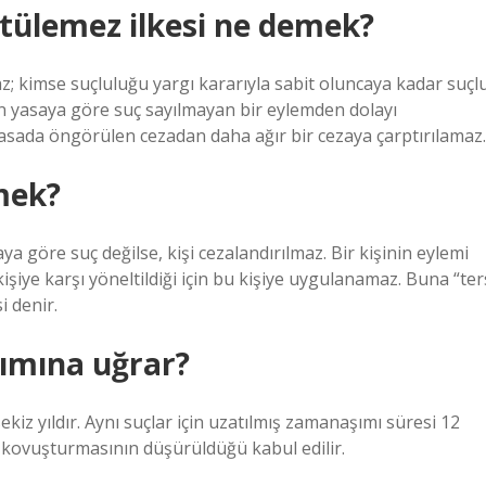
ütülemez ilkesi ne demek?
; kimse suçluluğu yargı kararıyla sabit oluncaya kadar suçl
lan yasaya göre suç sayılmayan bir eylemden dolayı
 yasada öngörülen cezadan daha ağır bir cezaya çarptırılamaz.
mek?
ya göre suç değilse, kişi cezalandırılmaz. Bir kişinin eylemi
kişiye karşı yöneltildiği için bu kişiye uygulanamaz. Buna “ter
i denir.
şımına uğrar?
kiz yıldır. Aynı suçlar için uzatılmış zamanaşımı süresi 12
 kovuşturmasının düşürüldüğü kabul edilir.