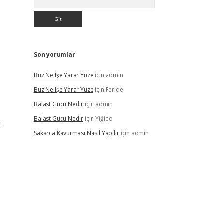
Son yorumlar
Buz Ne Işe Yarar Yüze
için
admin
Buz Ne Işe Yarar Yüze
için
Feride
Balast Gücü Nedir
için
admin
Balast Gücü Nedir
için
Yiğido
a
Sakarca Kavurması Nasıl Yapılır
için
admin