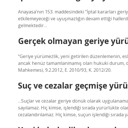
Anayasa’nın 153. maddesindeki “İptal kararları ger
etkilemeyeceği ve uyuşmazlığın devam ettiği haller
gelmektedir…
Gerçek olmayan geriye yür
“Geriye yürümezlik, yeni getirilen düzenlemenin, e
ancak henüz tamamlanmamış olan hukuki durum, du
Mahkemesi, 9.2.2012, E. 2010/93, K. 2012/20.
Suç ve cezalar geçmişe yür
…Suçlar ve cezalar geriye dönük olarak uygulanamaz
sayılamaz. Hiç kimse, işlendiği sırada yürürlükte o
cezalandırılamaz. Hiç kimse, suçun işlendiği sırada