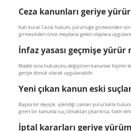
Ceza kanunları geriye yürü
Katı kural: Cezai hüküm, yürürlüğe girmesinden so
girmesinden önce meydana gelen olaylara uygulan
İnfaz yasası geçmişe yürür
Maddi ceza hukukunu değiştiren kanunlar kişinin lehi
geriye dönük olarak uygulanabilir.
Yeni çıkan kanun eski suçla
Başka bir deyişle, işlendiği zaman yürürlükte bulun
giren bir kanunla suç olmaktan çıkarılırsa, failin l
İptal kararları geriye yür