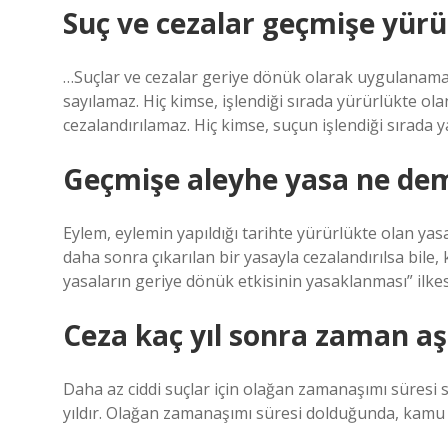
Suç ve cezalar geçmişe yür
…Suçlar ve cezalar geriye dönük olarak uygulanamaz
sayılamaz. Hiç kimse, işlendiği sırada yürürlükte o
cezalandırılamaz. Hiç kimse, suçun işlendiği sırada
Geçmişe aleyhe yasa ne de
Eylem, eylemin yapıldığı tarihte yürürlükte olan yasa
daha sonra çıkarılan bir yasayla cezalandırılsa bile, 
yasaların geriye dönük etkisinin yasaklanması” ilkes
Ceza kaç yıl sonra zaman a
Daha az ciddi suçlar için olağan zamanaşımı süresi se
yıldır. Olağan zamanaşımı süresi dolduğunda, kamu