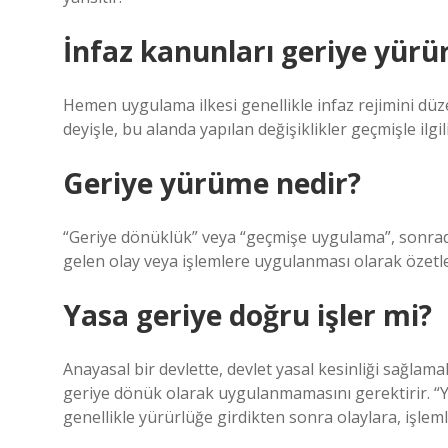
İnfaz kanunları geriye yürü
Hemen uygulama ilkesi genellikle infaz rejimini düzen
deyişle, bu alanda yapılan değişiklikler geçmişle ilgili
Geriye yürüme nedir?
“Geriye dönüklük” veya “geçmişe uygulama”, sonr
gelen olay veya işlemlere uygulanması olarak özetlen
Yasa geriye doğru işler mi?
Anayasal bir devlette, devlet yasal kesinliği sağlama
geriye dönük olarak uygulanmamasını gerektirir. “Y
genellikle yürürlüğe girdikten sonra olaylara, işleml