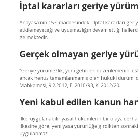
İptal kararları geriye yür
Anayasa’nın 153. maddesindeki “İptal kararları ger
etkilemeyeceği ve uyuşmazlığın devam ettiği haller
gelmektedir…
Gerçek olmayan geriye yür
“Geriye yürümezlik, yeni getirilen düzenlemenin, e
ancak henüz tamamlanmamış olan hukuki durum, du
Mahkemesi, 9.2.2012, E. 2010/93, K. 2012/20.
Yeni kabul edilen kanun ha
İlke, uygulanabilir yasal hükümlerin bir olaya de
ilkesine göre, yeni yasa yürürlüğe girdikten sonrak
uygulanmaz.