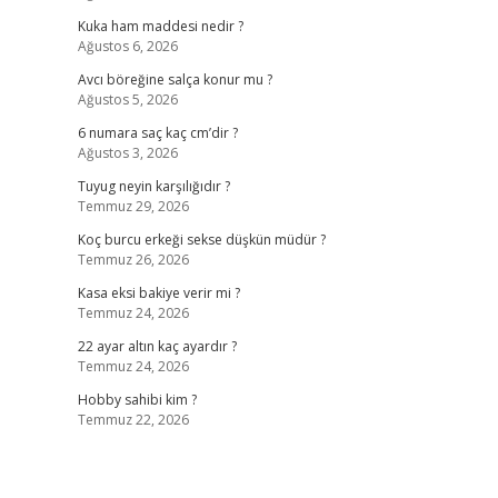
Kuka ham maddesi nedir ?
Ağustos 6, 2026
Avcı böreğine salça konur mu ?
Ağustos 5, 2026
6 numara saç kaç cm’dir ?
Ağustos 3, 2026
Tuyug neyin karşılığıdır ?
Temmuz 29, 2026
Koç burcu erkeği sekse düşkün müdür ?
Temmuz 26, 2026
Kasa eksi bakiye verir mi ?
Temmuz 24, 2026
22 ayar altın kaç ayardır ?
Temmuz 24, 2026
Hobby sahibi kim ?
Temmuz 22, 2026