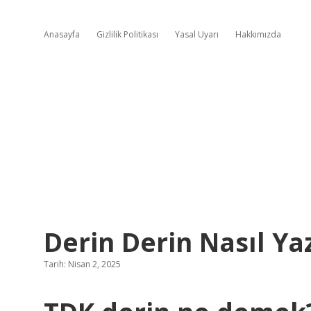
Anasayfa
Gizlilik Politikası
Yasal Uyarı
Hakkımızda
Derin Derin Nasıl Yaz
Tarih: Nisan 2, 2025