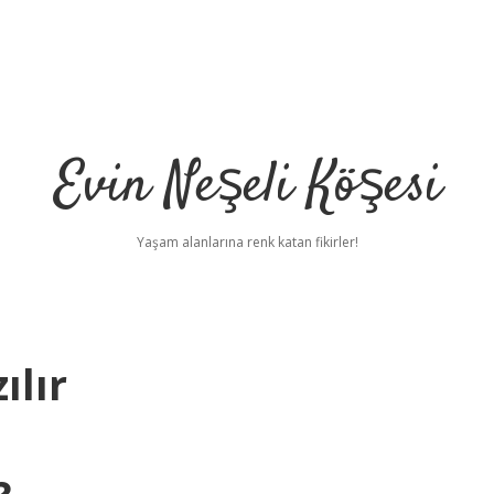
Evin Neşeli Köşesi
Yaşam alanlarına renk katan fikirler!
ılır