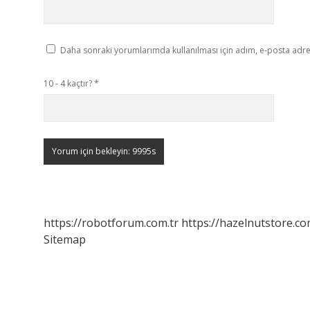
Daha sonraki yorumlarımda kullanılması için adım, e-posta adres
10 - 4 kaçtır?
*
https://robotforum.com.tr
https://hazelnutstore.co
Sitemap