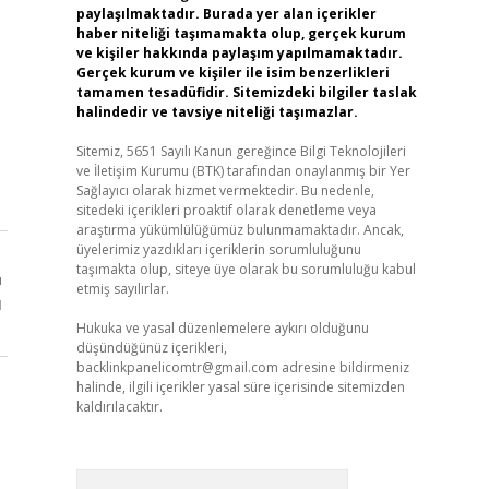
paylaşılmaktadır. Burada yer alan içerikler
haber niteliği taşımamakta olup, gerçek kurum
ve kişiler hakkında paylaşım yapılmamaktadır.
Gerçek kurum ve kişiler ile isim benzerlikleri
tamamen tesadüfidir. Sitemizdeki bilgiler taslak
halindedir ve tavsiye niteliği taşımazlar.
Sitemiz, 5651 Sayılı Kanun gereğince Bilgi Teknolojileri
ve İletişim Kurumu (BTK) tarafından onaylanmış bir Yer
Sağlayıcı olarak hizmet vermektedir. Bu nedenle,
sitedeki içerikleri proaktif olarak denetleme veya
araştırma yükümlülüğümüz bulunmamaktadır. Ancak,
üyelerimiz yazdıkları içeriklerin sorumluluğunu
taşımakta olup, siteye üye olarak bu sorumluluğu kabul
ı
etmiş sayılırlar.
ı
Hukuka ve yasal düzenlemelere aykırı olduğunu
düşündüğünüz içerikleri,
backlinkpanelicomtr@gmail.com
adresine bildirmeniz
halinde, ilgili içerikler yasal süre içerisinde sitemizden
kaldırılacaktır.
Arama