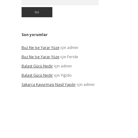
Son yorumlar
Buz Ne Işe Yarar Yüze
için
admin
Buz Ne Işe Yarar Yüze
için
Feride
Balast Gücü Nedir
için
admin
Balast Gücü Nedir
için
Yiğido
Sakarca Kavurması Nasıl Yapılır
için
admin