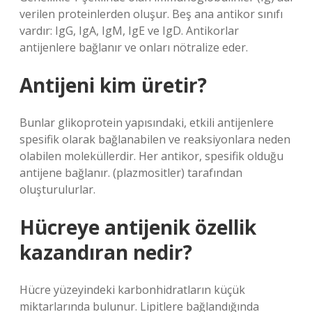
verilen proteinlerden oluşur. Beş ana antikor sınıfı
vardır: IgG, IgA, IgM, IgE ve IgD. Antikorlar
antijenlere bağlanır ve onları nötralize eder.
Antijeni kim üretir?
Bunlar glikoprotein yapısındaki, etkili antijenlere
spesifik olarak bağlanabilen ve reaksiyonlara neden
olabilen moleküllerdir. Her antikor, spesifik olduğu
antijene bağlanır. (plazmositler) tarafından
oluşturulurlar.
Hücreye antijenik özellik
kazandıran nedir?
Hücre yüzeyindeki karbonhidratların küçük
miktarlarında bulunur. Lipitlere bağlandığında