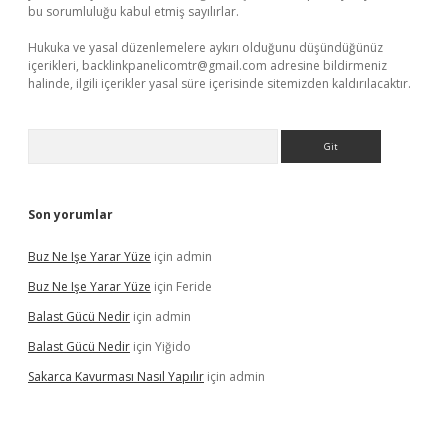
bu sorumluluğu kabul etmiş sayılırlar.
Hukuka ve yasal düzenlemelere aykırı olduğunu düşündüğünüz
içerikleri,
backlinkpanelicomtr@gmail.com
adresine bildirmeniz
halinde, ilgili içerikler yasal süre içerisinde sitemizden kaldırılacaktır.
Arama
Son yorumlar
Buz Ne Işe Yarar Yüze
için
admin
Buz Ne Işe Yarar Yüze
için
Feride
Balast Gücü Nedir
için
admin
Balast Gücü Nedir
için
Yiğido
Sakarca Kavurması Nasıl Yapılır
için
admin