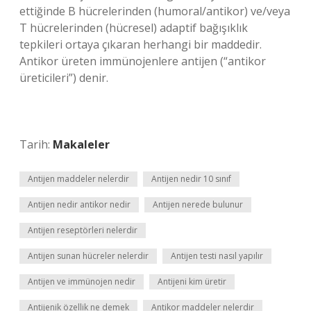
ettiğinde B hücrelerinden (humoral/antikor) ve/veya
T hücrelerinden (hücresel) adaptif bağışıklık
tepkileri ortaya çıkaran herhangi bir maddedir.
Antikor üreten immünojenlere antijen (“antikor
üreticileri”) denir.
Tarih:
Makaleler
Antijen maddeler nelerdir
Antijen nedir 10 sınıf
Antijen nedir antikor nedir
Antijen nerede bulunur
Antijen reseptörleri nelerdir
Antijen sunan hücreler nelerdir
Antijen testi nasıl yapılır
Antijen ve immünojen nedir
Antijeni kim üretir
Antijenik özellik ne demek
Antikor maddeler nelerdir