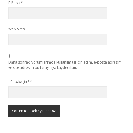
E-Posta*
Web Sitesi
Daha sonraki yorumlarımda kullanılması için adım, e-posta adresim
ve site adresim bu tarayıcıya kaydedilsin.
10 - 4 kaçtır?
*