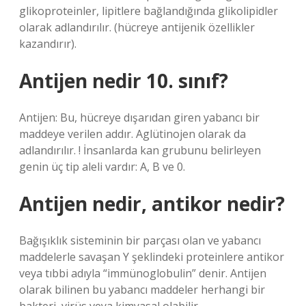
glikoproteinler, lipitlere bağlandığında glikolipidler
olarak adlandırılır. (hücreye antijenik özellikler
kazandırır).
Antijen nedir 10. sınıf?
Antijen: Bu, hücreye dışarıdan giren yabancı bir
maddeye verilen addır. Aglütinojen olarak da
adlandırılır. ! İnsanlarda kan grubunu belirleyen
genin üç tip aleli vardır: A, B ve 0.
Antijen nedir, antikor nedir?
Bağışıklık sisteminin bir parçası olan ve yabancı
maddelerle savaşan Y şeklindeki proteinlere antikor
veya tıbbi adıyla “immünoglobulin” denir. Antijen
olarak bilinen bu yabancı maddeler herhangi bir