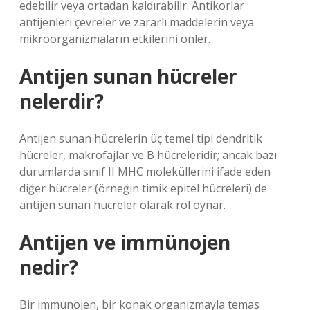
edebilir veya ortadan kaldırabilir. Antikorlar
antijenleri çevreler ve zararlı maddelerin veya
mikroorganizmaların etkilerini önler.
Antijen sunan hücreler
nelerdir?
Antijen sunan hücrelerin üç temel tipi dendritik
hücreler, makrofajlar ve B hücreleridir; ancak bazı
durumlarda sınıf II MHC moleküllerini ifade eden
diğer hücreler (örneğin timik epitel hücreleri) de
antijen sunan hücreler olarak rol oynar.
Antijen ve immünojen
nedir?
Bir immünojen, bir konak organizmayla temas