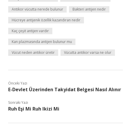
Antikor vücutta nerede bulunur
Bakteri antijen nedir
Hücreye antijenik özellik kazandıran nedir
Kaç çeşit antijen vardır
Kan plazmasında antijen bulunur mu
Vücut neden antikor üretir
Vücutta antikor varsa ne olur
Önceki Yazı
E-Devlet Üzerinden Takyidat Belgesi Nasıl Alınır
Sonraki Yazı
Ruh Eşi Mi Ruh Ikizi Mi