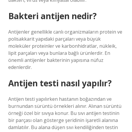
bakteri, virüs veya kimyasal olabilir.
Bakteri antijen nedir?
Antijenler genellikle canlı organizmaların protein ve
polisakkarit yapıdaki parçaları veya büyük
moleküler proteinler ve karbonhidratlar, nükleik,
lipit parçaları veya bunlara bağlı ürünlerdir. En
önemli antijenler bakterinin yapısına nüfuz
edenlerdir.
Antijen testi nasıl yapılır?
Antijen testi yapılırken hastanın boğazından ve
burnundan sürüntü örnekleri alınır. Alınan sürüntü
örneği özel bir sıvıya konur. Bu sıvı antijen testinin
bir parçası olan gösterge şeridinin işaretli alanına
damlatılır. Bu alana düşen sıvı kendiliğinden testin