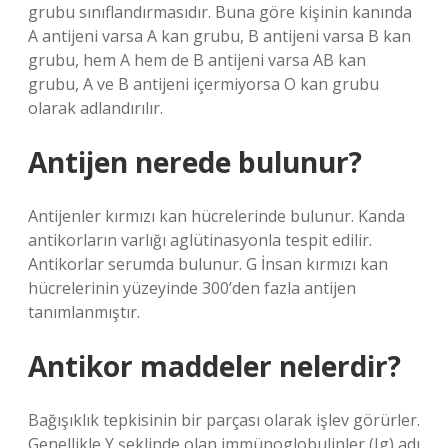
grubu sınıflandırmasıdır. Buna göre kişinin kanında
A antijeni varsa A kan grubu, B antijeni varsa B kan
grubu, hem A hem de B antijeni varsa AB kan
grubu, A ve B antijeni içermiyorsa O kan grubu
olarak adlandırılır.
Antijen nerede bulunur?
Antijenler kırmızı kan hücrelerinde bulunur. Kanda
antikorların varlığı aglütinasyonla tespit edilir.
Antikorlar serumda bulunur. G İnsan kırmızı kan
hücrelerinin yüzeyinde 300’den fazla antijen
tanımlanmıştır.
Antikor maddeler nelerdir?
Bağışıklık tepkisinin bir parçası olarak işlev görürler.
Genellikle Y şeklinde olan immünoglobulinler (Ig) adı