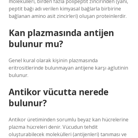
molekülleri, birden fazla polipeptit zincirinden (yani,
peptit bağı adı verilen kimyasal bağlarla birbirine
bağlanan amino asit zincirleri) oluşan proteinlerdir.
Kan plazmasında antijen
bulunur mu?
Genel kural olarak kişinin plazmasında
eritrositlerinde bulunmayan antijene karşı aglutinin
bulunur.
Antikor vücutta nerede
bulunur?
Antikor üretiminden sorumlu beyaz kan hücrelerine
plazma hücreleri denir. Vücudun tehdit
oluşturabilecek molekülleri (antijenleri) tanıması ve