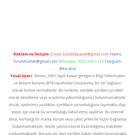
tulipbet.online/
Reklam ve İletişim:
E-mail:
backlinkpaneli@gmail.com
Teams:
forumhizmeti@gmail.com
Whatsapp: 0262 606 0 726
Telegram:
@karabul
Yasal Uyarı:
Sitemiz, 5651 Sayılı Kanun gereğince Bilgi Teknolojileri
ve İletişim Kurumu (BTK) tarafından onaylanmış bir Yer Sağlayıcı
olarak hizmet vermektedir. Bu nedenle, sitedeki içerikleri proaktif
olarak denetleme veya araştırma yükümlülüğümüz bulunmamaktadır.
Ancak, üyelerimiz yazdıkları içeriklerin sorumluluğunu taşımakta olup,
siteye üye olarak bu sorumluluğu kabul etmiş sayılırlar. Bu internet
sitesi, herhangi bir marka, kurum veya şahıs şirketi ile hiçbir bağlantısı
bulunmamaktadır. Sitede yalnızca kendi hazırladığımız makaleler
paylaşılmaktadır. Burada yer alan içerikler haber niteliği taşımamakta