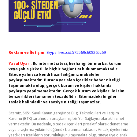
Reklam ve İletişim:
Skype: live:.cid.575569c608265c69
Yasal Uyarı:
Bu internet sitesi, herhangi bir marka, kurum
veya şahıs şirketi ile hiçbir bağlantısı bulunmamaktadır.
Sitede yalnızca kendi hazırladığımız makaleler
paylaşılmaktadır. Burada yer alan içerikler haber niteliği
taşımamakta olup, gerçek kurum ve kişiler hakkında
paylaşım yapılmamaktadır. Gerçek kurum ve kişiler ile isim
benzerlikleri tamamen tesadüfidir. Sitemizdeki bilgiler
taslak halindedir ve tavsiye niteliği taşımazlar.
Sitemiz, 5651 Sayılı Kanun gereğince Bilgi Teknolojileri ve İletişim
Kurumu (BTK) tarafından onaylanmış bir Yer Sağlayıcı olarak hizmet
vermektedir. Bu nedenle, sitedeki içerikleri proaktif olarak denetleme
veya araştırma yükümlülüğümüz bulunmamaktadır. Ancak, üyelerimiz
yazdıkları içeriklerin sorumluluğunu taşımakta olup, siteye üye olarak