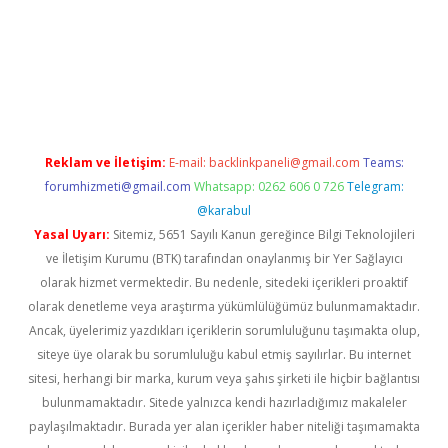
tulipbet.online/
Reklam ve İletişim:
E-mail:
backlinkpaneli@gmail.com
Teams:
forumhizmeti@gmail.com
Whatsapp: 0262 606 0 726
Telegram:
@karabul
Yasal Uyarı:
Sitemiz, 5651 Sayılı Kanun gereğince Bilgi Teknolojileri
ve İletişim Kurumu (BTK) tarafından onaylanmış bir Yer Sağlayıcı
olarak hizmet vermektedir. Bu nedenle, sitedeki içerikleri proaktif
olarak denetleme veya araştırma yükümlülüğümüz bulunmamaktadır.
Ancak, üyelerimiz yazdıkları içeriklerin sorumluluğunu taşımakta olup,
siteye üye olarak bu sorumluluğu kabul etmiş sayılırlar. Bu internet
sitesi, herhangi bir marka, kurum veya şahıs şirketi ile hiçbir bağlantısı
bulunmamaktadır. Sitede yalnızca kendi hazırladığımız makaleler
paylaşılmaktadır. Burada yer alan içerikler haber niteliği taşımamakta