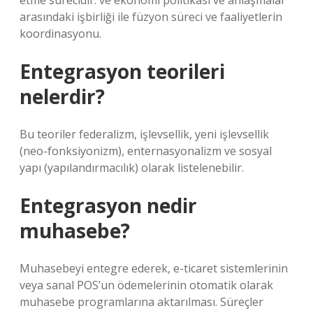
etme sürecidir. ve ekonomi politikası ve anlaşmalar
arasındaki işbirliği ile füzyon süreci ve faaliyetlerin
koordinasyonu.
Entegrasyon teorileri
nelerdir?
Bu teoriler federalizm, işlevsellik, yeni işlevsellik
(neo-fonksiyonizm), enternasyonalizm ve sosyal
yapı (yapılandırmacılık) olarak listelenebilir.
Entegrasyon nedir
muhasebe?
Muhasebeyi entegre ederek, e-ticaret sistemlerinin
veya sanal POS’un ödemelerinin otomatik olarak
muhasebe programlarına aktarılması. Süreçler