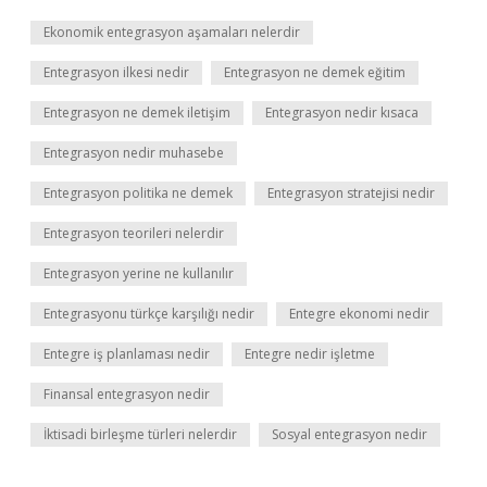
Ekonomik entegrasyon aşamaları nelerdir
Entegrasyon ilkesi nedir
Entegrasyon ne demek eğitim
Entegrasyon ne demek iletişim
Entegrasyon nedir kısaca
Entegrasyon nedir muhasebe
Entegrasyon politika ne demek
Entegrasyon stratejisi nedir
Entegrasyon teorileri nelerdir
Entegrasyon yerine ne kullanılır
Entegrasyonu türkçe karşılığı nedir
Entegre ekonomi nedir
Entegre iş planlaması nedir
Entegre nedir işletme
Finansal entegrasyon nedir
İktisadi birleşme türleri nelerdir
Sosyal entegrasyon nedir