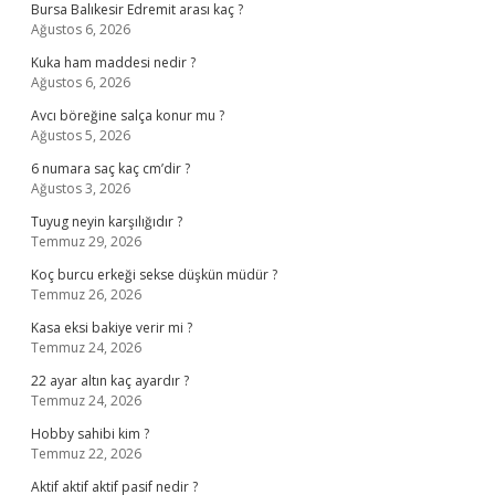
Bursa Balıkesir Edremit arası kaç ?
Ağustos 6, 2026
Kuka ham maddesi nedir ?
Ağustos 6, 2026
Avcı böreğine salça konur mu ?
Ağustos 5, 2026
6 numara saç kaç cm’dir ?
Ağustos 3, 2026
Tuyug neyin karşılığıdır ?
Temmuz 29, 2026
Koç burcu erkeği sekse düşkün müdür ?
Temmuz 26, 2026
Kasa eksi bakiye verir mi ?
Temmuz 24, 2026
22 ayar altın kaç ayardır ?
Temmuz 24, 2026
Hobby sahibi kim ?
Temmuz 22, 2026
Aktif aktif aktif pasif nedir ?