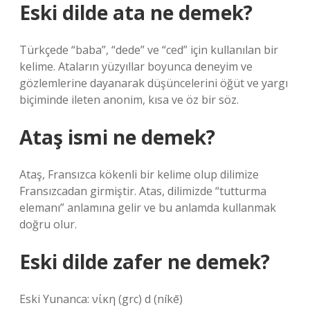
Eski dilde ata ne demek?
Türkçede “baba”, “dede” ve “ced” için kullanılan bir
kelime. Ataların yüzyıllar boyunca deneyim ve
gözlemlerine dayanarak düşüncelerini öğüt ve yargı
biçiminde ileten anonim, kısa ve öz bir söz.
Ataş ismi ne demek?
Ataş, Fransızca kökenli bir kelime olup dilimize
Fransızcadan girmiştir. Atas, dilimizde “tutturma
elemanı” anlamına gelir ve bu anlamda kullanmak
doğru olur.
Eski dilde zafer ne demek?
Eski Yunanca: νίκη (grc) d (níkē)