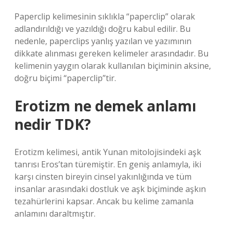
Paperclip kelimesinin sıklıkla “paperclip” olarak
adlandırıldığı ve yazıldığı doğru kabul edilir. Bu
nedenle, paperclips yanlış yazılan ve yazımının
dikkate alınması gereken kelimeler arasındadır. Bu
kelimenin yaygın olarak kullanılan biçiminin aksine,
doğru biçimi “paperclip”tir.
Erotizm ne demek anlamı
nedir TDK?
Erotizm kelimesi, antik Yunan mitolojisindeki aşk
tanrısı Eros’tan türemiştir. En geniş anlamıyla, iki
karşı cinsten bireyin cinsel yakınlığında ve tüm
insanlar arasındaki dostluk ve aşk biçiminde aşkın
tezahürlerini kapsar. Ancak bu kelime zamanla
anlamını daraltmıştır.