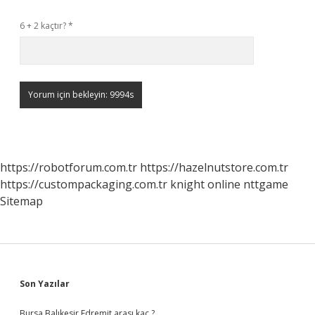
6 + 2 kaçtır?
*
https://robotforum.com.tr
https://hazelnutstore.com.tr
https://custompackaging.com.tr
knight online
nttgame
Sitemap
Sidebar
Son Yazılar
Bursa Balıkesir Edremit arası kaç ?