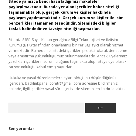
Sitede yalnızca kendi hazırladığımız makaleler
paylaşılmaktadır. Burada yer alan içerikler haber niteliği
taşımamakta olup, gerçek kurum ve kişiler hakkında
paylaşım yapılmamaktadır. Gerçek kurum ve kişiler ile isim
benzerlikleri tamamen tesadüfidir. Sitemizdeki bilgiler
taslak halindedir ve tavsiye niteliği taşımazlar.
Sitemiz, 5651 Sayılı Kanun gereğince Bilgi Teknolojileri ve İletişim
Kurumu (BTK) tarafından onaylanmış bir Yer Sağlayıcı olarak hizmet
vermektedir. Bu nedenle, sitedeki içerikleri proaktif olarak denetleme
veya araştırma yükümlülüğümüz bulunmamaktadır. Ancak, üyelerimiz
yazdıkları içeriklerin sorumluluğunu taşımakta olup, siteye üye olarak
bu sorumluluğu kabul etmiş sayılırlar.
Hukuka ve yasal düzenlemelere aykırı olduğunu düşündüğünüz
içerikleri,
backlinkpanelicomtr@gmail.com
adresine bildirmeniz
halinde, ilgili içerikler yasal süre içerisinde sitemizden kaldırılacaktır.
Arama
Son yorumlar