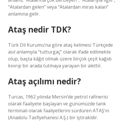
anlamı; “Atalarına çok benzeyen”, “Atalarıyla ilgili”,
“Atalardan gelen” veya “Atalardan miras kalan”
anlamına gelir.
Ataş nedir TDK?
Türk Dil Kurumu’na göre ataş kelimesi Türkçede
asıl anlamıyla “tutturgaç” olarak ifade edilmekte
olup, başta kâğıt olmak üzere birçok çeşit kağıdı
kıvırıp bir arada tutmaya yarayan bir alettir.
Ataş açılımı nedir?
Turcas, 1962 yılında Mersin’de petrol rafinerisi
olarak faaliyete başlayan ve günümüzde tank
terminali olarak faaliyetlerini sürdüren ATAŞ’ın
(Anadolu Tasfiyehanesi A.Ş.) bir iştirakidir.