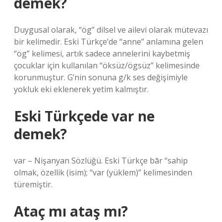
demek?
Duygusal olarak, “ög” dilsel ve ailevi olarak mütevazı
bir kelimedir. Eski Türkçe’de “anne” anlamına gelen
“ög” kelimesi, artık sadece annelerini kaybetmiş
çocuklar için kullanılan “öksüz/ögsüz” kelimesinde
korunmuştur. G’nin sonuna g/k ses değişimiyle
yokluk eki eklenerek yetim kalmıştır.
Eski Türkçede var ne
demek?
var – Nişanyan Sözlüğü. Eski Türkçe bār “sahip
olmak, özellik (isim); “var (yüklem)” kelimesinden
türemiştir.
Ataç mı ataş mı?