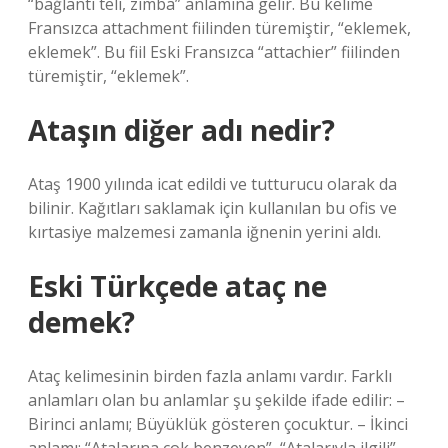
“bağlantı teli, zımba” anlamına gelir. Bu kelime
Fransızca attachment fiilinden türemiştir, “eklemek,
eklemek”. Bu fiil Eski Fransızca “attachier” fiilinden
türemiştir, “eklemek”.
Ataşın diğer adı nedir?
Ataş 1900 yılında icat edildi ve tutturucu olarak da
bilinir. Kağıtları saklamak için kullanılan bu ofis ve
kırtasiye malzemesi zamanla iğnenin yerini aldı.
Eski Türkçede ataç ne
demek?
Ataç kelimesinin birden fazla anlamı vardır. Farklı
anlamları olan bu anlamlar şu şekilde ifade edilir: –
Birinci anlamı; Büyüklük gösteren çocuktur. – İkinci