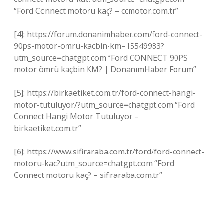
“Ford Connect motoru kaç? – ccmotor.com.tr”
[4]: https://forum.donanimhaber.com/ford-connect-
90ps-motor-omru-kacbin-km–15549983?
utm_source=chatgpt.com “Ford CONNECT 90PS
motor ömrü kaçbin KM? | DonanımHaber Forum”
[5]: https://birkaetiket.com.tr/ford-connect-hangi-
motor-tutuluyor/?utm_source=chatgpt.com “Ford
Connect Hangi Motor Tutuluyor –
birkaetiket.com.tr”
[6]: https://www.sifiraraba.com.tr/ford/ford-connect-
motoru-kac?utm_source=chatgpt.com “Ford
Connect motoru kaç? – sifiraraba.com.tr”