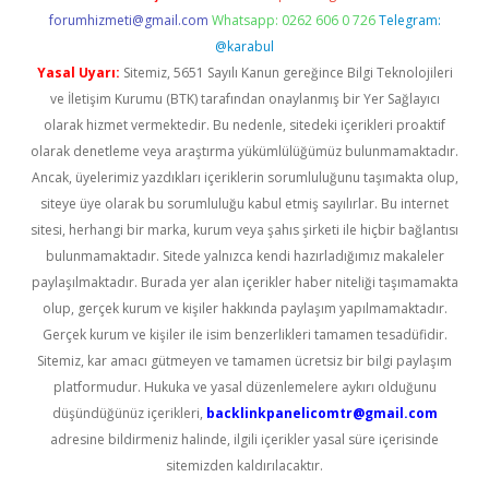
forumhizmeti@gmail.com
Whatsapp: 0262 606 0 726
Telegram:
@karabul
Yasal Uyarı:
Sitemiz, 5651 Sayılı Kanun gereğince Bilgi Teknolojileri
ve İletişim Kurumu (BTK) tarafından onaylanmış bir Yer Sağlayıcı
olarak hizmet vermektedir. Bu nedenle, sitedeki içerikleri proaktif
olarak denetleme veya araştırma yükümlülüğümüz bulunmamaktadır.
Ancak, üyelerimiz yazdıkları içeriklerin sorumluluğunu taşımakta olup,
siteye üye olarak bu sorumluluğu kabul etmiş sayılırlar. Bu internet
sitesi, herhangi bir marka, kurum veya şahıs şirketi ile hiçbir bağlantısı
bulunmamaktadır. Sitede yalnızca kendi hazırladığımız makaleler
paylaşılmaktadır. Burada yer alan içerikler haber niteliği taşımamakta
olup, gerçek kurum ve kişiler hakkında paylaşım yapılmamaktadır.
Gerçek kurum ve kişiler ile isim benzerlikleri tamamen tesadüfidir.
Sitemiz, kar amacı gütmeyen ve tamamen ücretsiz bir bilgi paylaşım
platformudur. Hukuka ve yasal düzenlemelere aykırı olduğunu
düşündüğünüz içerikleri,
backlinkpanelicomtr@gmail.com
adresine bildirmeniz halinde, ilgili içerikler yasal süre içerisinde
sitemizden kaldırılacaktır.