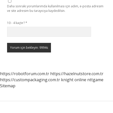
Daha sonraki yorumlarımda kullanılması için adım, e-posta adresim
ve site adresim bu tarayıcıya kaydedilsin.
10 - 4 kaçtır?
*
https://robotforum.com.tr
https://hazelnutstore.com.tr
https://custompackaging.com.tr
knight online
nttgame
Sitemap