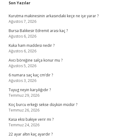
Sidebar
Son Yazılar
Kurutma makinesinin arkasındaki keçe ne işe yarar ?
Ağustos 7, 2026
Bursa Balıkesir Edremit arası kaç ?
Ağustos 6, 2026
Kuka ham maddesi nedir ?
Ağustos 6, 2026
Avcı böreğine salça konur mu ?
Ağustos 5, 2026
6 numara saç kaç cm’dir ?
Ağustos 3, 2026
Tuyug neyin karşılığıdır ?
Temmuz 29, 2026
Koç burcu erkeği sekse düşkün müdür ?
Temmuz 26, 2026
Kasa eksi bakiye verir mi ?
Temmuz 24, 2026
22 ayar altın kaç ayardır ?