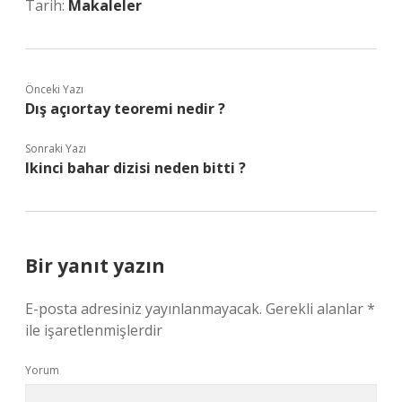
Tarih:
Makaleler
Önceki Yazı
Dış açıortay teoremi nedir ?
Sonraki Yazı
Ikinci bahar dizisi neden bitti ?
Bir yanıt yazın
E-posta adresiniz yayınlanmayacak.
Gerekli alanlar
*
ile işaretlenmişlerdir
Yorum