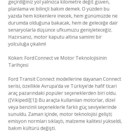
geçirdiğiniz yol yalnızca kilometre değil; güven,
planlama ve bilinçli bakım demek. O yüzden bu
yazıda hem kökenlere inecek, hem günümüzde ne
durumda olduğuna bakacak, hem de geleceğe dair
senaryolarla düşünce ufkumuzu genişleteceğiz.
Hazırsanız, motor kaputu altına samimi bir
yolculuğa çıkalım!
Köken: Ford Connect ve Motor Teknolojisinin
Tarihçesi
Ford Transit Connect modellerine dayanan Connect
serisi, özellikle Avrupa’da ve Türkiye’de hafif ticari
araç pazarındaki popüler seçeneklerden biri oldu.
([Vikipedi][1]) Bu araçta kullanılan motorlar, dizel
veya benzinli seçeneklerle farklı güç seviyelerinde
sunuldu. Zaman içinde, motor teknolojisi gelişti;
emisyon normları sıklaştı, malzeme kalitesi yükseldi,
bakım kültürü değişti.