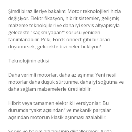
Şimdi biraz ileriye bakalım: Motor teknolojileri hızla
değişiyor. Elektrifikasyon, hibrit sistemler, gelişmiş
malzeme teknolojileri ve daha iyi servis altyapısıyla
gelecekte “kaç km yapar?” sorusu yeniden
tanımlanabilir. Peki, Ford Connect gibi bir aracı
düşünürsek, gelecekte bizi neler bekliyor?
Teknolojinin etkisi
Daha verimli motorlar, daha az aşınma: Yeni nesil
motorlar daha düşük sürtünme, daha iyi soğutma ve
daha sağlam malzemelerle üretilebilir.
Hibrit veya tamamen elektrikli versiyonlar: Bu
durumda “yakıt açısından” ve mekanik parçalar
açısından motorun klasik aşınması azalabilir.
Servis ve bakım altyapısının dijitalleşmesi: Arıza