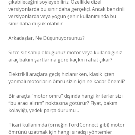
çıkabileceğini söyleyebiliriz. Özellikle dizel
versiyonlarda bu sınır daha gerçekçi. Ancak benzinli
versiyonlarda veya yoğun şehir kullanımında bu
sınır daha düşük olabilir.
Arkadaşlar, Ne Düşünüyorsunuz?
Sizce siz sahip olduğunuz motor veya kullandığınız
araç bakım şartlarına göre kaç km rahat çıkar?
Elektrikli araçlara geçiş hızlanırken, klasik içten
yanmalı motorların ömrü sizin için ne kadar önemli?
Bir araçta “motor ömrü” dışında hangi kriterler sizi
“bu aracı alırım” noktasına götürür? Fiyat, bakım
kolaylığı, yedek parça durumu…
Ticari kullanımda (örneğin Ford Connect gibi) motor
ömrünü uzatmak için hangi sıradışı yöntemler