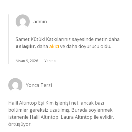
admin
Samet Kütük! Katkılarınız sayesinde metin daha
anlaşılır
, daha
akıcı
ve daha doyurucu oldu.
Nisan 9, 2026
Yanıtla
Yonca Terzi
Halil Altıntop Eşi Kim işlenişi net, ancak bazı
bölümler gereksiz uzatılmış. Burada söylenmek
istenenle Halil Altıntop, Laura Altıntop ile evlidir.
örtüşüyor.