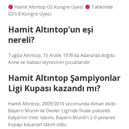
Hamit Altıntop GS Kongre Üyesi.
Tahkimde
GS’li 8 Kongre Üyesi.
Hamit Altıntop’un eşi
nereli?
Tuğba Altıntop, 15 Aralık 1976’da Adana’da doğdu.
Anne ve babası teyzesinin çocuklarıdır.
Hamit Altıntop Şampiyonlar
Ligi Kupası kazandı mı?
Hamit Altıntop, 2009/2010 sezonunda Alman ekibi
Bayern Münih ile Devler Ligi’nde finale yükseldi.
İtalya’nın Inter takımı, Bayern Münih’i 2-0 yenerek
kupayı kazanan takım oldu.