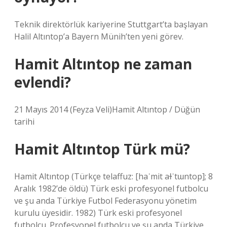
Teknik direktörlük kariyerine Stuttgart’ta başlayan
Halil Altıntop’a Bayern Münih’ten yeni görev.
Hamit Altıntop ne zaman
evlendi?
21 Mayıs 2014 (Feyza Veli)Hamit Altıntop / Düğün
tarihi
Hamit Altıntop Türk mü?
Hamit Altıntop (Türkçe telaffuz: [haˈmit aɫˈtɯntop]; 8
Aralık 1982’de öldü) Türk eski profesyonel futbolcu
ve şu anda Türkiye Futbol Federasyonu yönetim
kurulu üyesidir. 1982) Türk eski profesyonel
futbolcu. Profesyonel futbolcu ve şu anda Türkiye