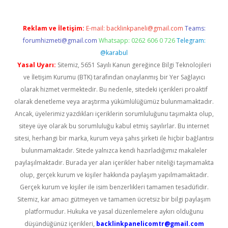
Reklam ve İletişim:
E-mail:
backlinkpaneli@gmail.com
Teams:
forumhizmeti@gmail.com
Whatsapp: 0262 606 0 726
Telegram:
@karabul
Yasal Uyarı:
Sitemiz, 5651 Sayılı Kanun gereğince Bilgi Teknolojileri
ve İletişim Kurumu (BTK) tarafından onaylanmış bir Yer Sağlayıcı
olarak hizmet vermektedir. Bu nedenle, sitedeki içerikleri proaktif
olarak denetleme veya araştırma yükümlülüğümüz bulunmamaktadır.
Ancak, üyelerimiz yazdıkları içeriklerin sorumluluğunu taşımakta olup,
siteye üye olarak bu sorumluluğu kabul etmiş sayılırlar. Bu internet
sitesi, herhangi bir marka, kurum veya şahıs şirketi ile hiçbir bağlantısı
bulunmamaktadır. Sitede yalnızca kendi hazırladığımız makaleler
paylaşılmaktadır. Burada yer alan içerikler haber niteliği taşımamakta
olup, gerçek kurum ve kişiler hakkında paylaşım yapılmamaktadır.
Gerçek kurum ve kişiler ile isim benzerlikleri tamamen tesadüfidir.
Sitemiz, kar amacı gütmeyen ve tamamen ücretsiz bir bilgi paylaşım
platformudur. Hukuka ve yasal düzenlemelere aykırı olduğunu
düşündüğünüz içerikleri,
backlinkpanelicomtr@gmail.com