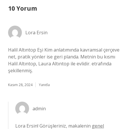
10 Yorum
Lora Ersin
Halil Altıntop Eşi Kim anlatımında kavramsal çerçeve
net, pratik yönler ise geri planda. Metnin bu kısmı
Halil Altıntop, Laura Altıntop ile evlidir. etrafında
şekillenmiş.
Kasım 28, 2024
Yanıtla
admin
Lora Ersin! Görüşleriniz, makalenin
genel