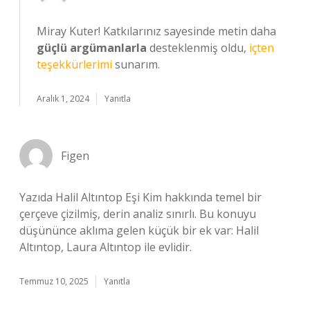
Miray Kuter! Katkılarınız sayesinde metin daha
güçlü argümanlarla
desteklenmiş oldu,
içten
teşekkürlerimi
sunarım.
Aralık 1, 2024
Yanıtla
Figen
Yazıda Halil Altıntop Eşi Kim hakkında temel bir
çerçeve çizilmiş, derin analiz sınırlı. Bu konuyu
düşününce aklıma gelen küçük bir ek var: Halil
Altıntop, Laura Altıntop ile evlidir.
Temmuz 10, 2025
Yanıtla