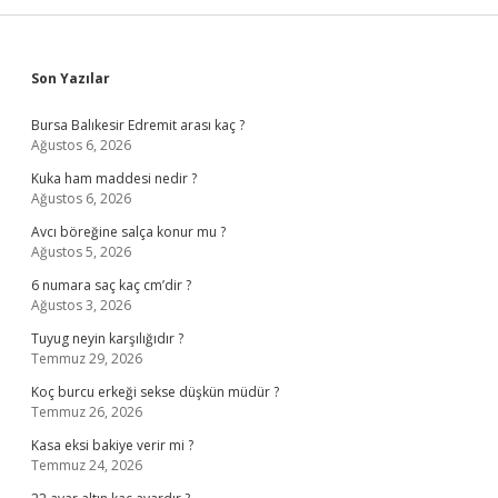
Sidebar
Son Yazılar
Bursa Balıkesir Edremit arası kaç ?
Ağustos 6, 2026
Kuka ham maddesi nedir ?
Ağustos 6, 2026
Avcı böreğine salça konur mu ?
Ağustos 5, 2026
6 numara saç kaç cm’dir ?
Ağustos 3, 2026
Tuyug neyin karşılığıdır ?
Temmuz 29, 2026
Koç burcu erkeği sekse düşkün müdür ?
Temmuz 26, 2026
Kasa eksi bakiye verir mi ?
Temmuz 24, 2026