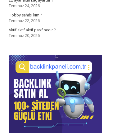
22 ayar altın kaç ayardır ?
Temmuz 24, 2026
Hobby sahibi kim ?
Temmuz 22, 2026
Aktif aktif aktif pasif nedir ?
Temmuz 20, 2026