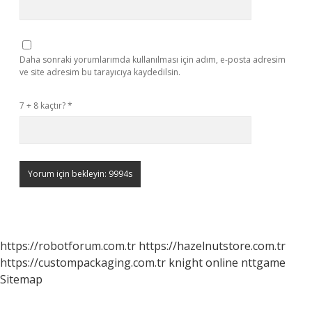
Daha sonraki yorumlarımda kullanılması için adım, e-posta adresim
ve site adresim bu tarayıcıya kaydedilsin.
7 + 8 kaçtır?
*
https://robotforum.com.tr
https://hazelnutstore.com.tr
https://custompackaging.com.tr
knight online
nttgame
Sitemap