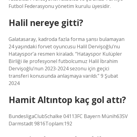
Futbol Federasyonu yönetim kurulu üyesidir.
Halil nereye gitti?
Galatasaray, kadroda fazla forma şansı bulamayan
24 yaşındaki forvet oyuncusu Halil Dervişoğlu’nu
Hatayspor’a resmen kiraladı. “Hatayspor Kulüpler
Birliği ile profesyonel futbolcumuz Halil İbrahim
Dervişoğlu’nun 2023-2024 sezonu için geçici
transferi konusunda anlaşmaya varıldı.” 9 Şubat
2024
Hamit Altıntop kaç gol attı?
BundesligaClubSchalke 04113FC Bayern Münih63SV
Darmstadt 9816Toplam:192