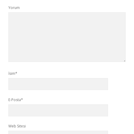
Yorum
İsim*
E-Posta*
Web Sitesi