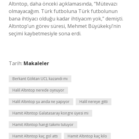
Altıntop, daha önceki açıklamasında, “Mütevazı
olmayacağım. Türk futboluna Türk futbolunun
bana ihtiyacı olduğu kadar ihtiyacım yok,” demişti.
Altıntop’un görev süresi, Mehmet Büyükekşi’nin
seçimi kaybetmesiyle sona erdi.
Tarih:
Makaleler
Berkant Göktan UCL kazandı mı
Halil Altıntop nerede oynuyor
Halil Altıntop şu anda ne yapıyor
Halil nereye gitti
Hamit Altıntop Galatasaray kongre üyesi mi
Hamit Altıntop hangi takımı tutuyor
Hamit Altıntop kaç gol attı
Hamit Altıntop kaç kilo