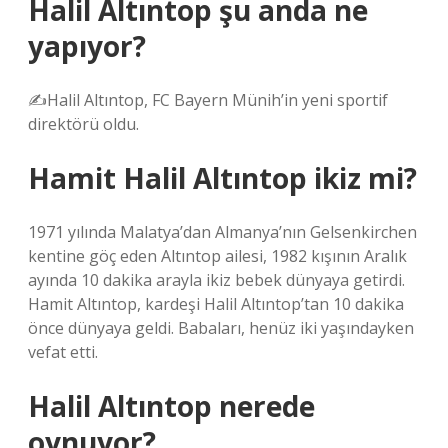
Halil Altıntop şu anda ne
yapıyor?
✍️Halil Altıntop, FC Bayern Münih’in yeni sportif
direktörü oldu.
Hamit Halil Altıntop ikiz mi?
1971 yılında Malatya’dan Almanya’nın Gelsenkirchen
kentine göç eden Altıntop ailesi, 1982 kışının Aralık
ayında 10 dakika arayla ikiz bebek dünyaya getirdi.
Hamit Altıntop, kardeşi Halil Altıntop’tan 10 dakika
önce dünyaya geldi. Babaları, henüz iki yaşındayken
vefat etti.
Halil Altıntop nerede
oynuyor?