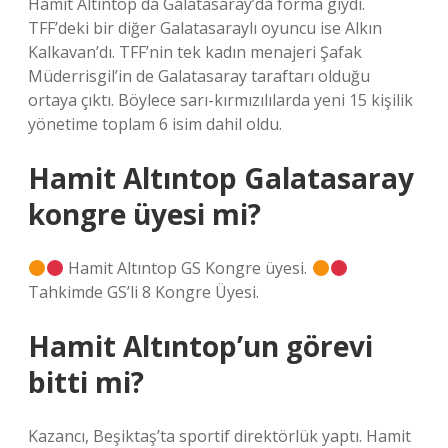
Hamit Altıntop da Galatasaray’da forma giydi.
TFF’deki bir diğer Galatasaraylı oyuncu ise Alkın
Kalkavan’dı. TFF’nin tek kadın menajeri Şafak
Müderrisgil’in de Galatasaray taraftarı olduğu
ortaya çıktı. Böylece sarı-kırmızılılarda yeni 15 kişilik
yönetime toplam 6 isim dahil oldu.
Hamit Altıntop Galatasaray
kongre üyesi mi?
Hamit Altıntop GS Kongre üyesi.
Tahkimde GS’li 8 Kongre Üyesi.
Hamit Altıntop’un görevi
bitti mi?
Kazancı, Beşiktaş’ta sportif direktörlük yaptı. Hamit