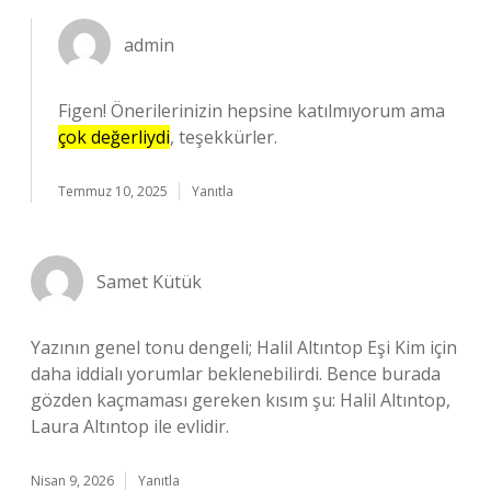
admin
Figen! Önerilerinizin hepsine katılmıyorum ama
çok değerliydi
, teşekkürler.
Temmuz 10, 2025
Yanıtla
Samet Kütük
Yazının genel tonu dengeli; Halil Altıntop Eşi Kim için
daha iddialı yorumlar beklenebilirdi. Bence burada
gözden kaçmaması gereken kısım şu: Halil Altıntop,
Laura Altıntop ile evlidir.
Nisan 9, 2026
Yanıtla