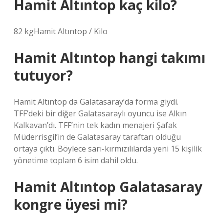
Hamit Altıntop kaç kilo?
82 kgHamit Altıntop / Kilo
Hamit Altıntop hangi takımı
tutuyor?
Hamit Altıntop da Galatasaray’da forma giydi.
TFF’deki bir diğer Galatasaraylı oyuncu ise Alkın
Kalkavan’dı. TFF’nin tek kadın menajeri Şafak
Müderrisgil’in de Galatasaray taraftarı olduğu
ortaya çıktı. Böylece sarı-kırmızılılarda yeni 15 kişilik
yönetime toplam 6 isim dahil oldu.
Hamit Altıntop Galatasaray
kongre üyesi mi?