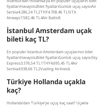
İstanbul’dan Hollanda’ya en popüler uçuşların bilet
fiyatlarıHavayoluBilet fiyatlarıGünlük uçuş sayısıAir
Serbia4.286,24 TL2THY4.708,46 TL5ITA
Airways7.582,46 TL4Air Baltic8.
İstanbul Amsterdam uçak
bileti kaç TL?
En popüler İstanbul-Amsterdam uçuşlarının bilet
fiyatlarıHavayoluBilet fiyatlarıGünlük uçuş sayısıSky
Express3.376,54 TL1THY4.695,45 TL4Air
Serbia4.938,66 TL2Vueling Airlines6.
Türkiye Hollanda uçakla
kaç?
Hollanda’dan Türkiye’ye uçuş kaç saat? Uçakla