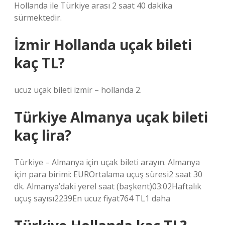
Hollanda ile Türkiye arası 2 saat 40 dakika
sürmektedir.
İzmir Hollanda uçak bileti
kaç TL?
ucuz uçak bileti izmir – hollanda 2.
Türkiye Almanya uçak bileti
kaç lira?
Türkiye – Almanya için uçak bileti arayın. Almanya
için para birimi: EUROrtalama uçuş süresi2 saat 30
dk. Almanya’daki yerel saat (başkent)03:02Haftalık
uçuş sayısı2239En ucuz fiyat764 TL1 daha