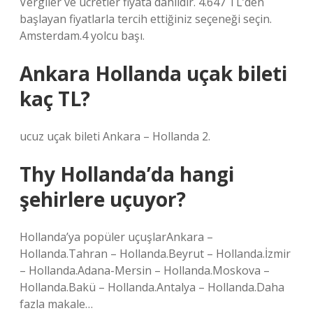
Vergiler ve ücretler fiyata dahildir. 4.647 TL’den
başlayan fiyatlarla tercih ettiğiniz seçeneği seçin.
Amsterdam.4 yolcu başı.
Ankara Hollanda uçak bileti
kaç TL?
ucuz uçak bileti Ankara – Hollanda 2.
Thy Hollanda’da hangi
şehirlere uçuyor?
Hollanda’ya popüler uçuşlarAnkara –
Hollanda.Tahran – Hollanda.Beyrut – Hollanda.İzmir
– Hollanda.Adana-Mersin – Hollanda.Moskova –
Hollanda.Bakü – Hollanda.Antalya – Hollanda.Daha
fazla makale…