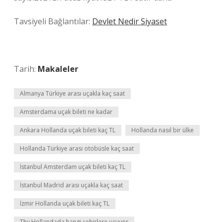
Tavsiyeli Bağlantılar:
Devlet Nedir Siyaset
Tarih:
Makaleler
Almanya Türkiye arası uçakla kaç saat
Amsterdama uçak bileti ne kadar
Ankara Hollanda uçak bileti kaç TL
Hollanda nasıl bir ülke
Hollanda Türkiye arası otobüsle kaç saat
İstanbul Amsterdam uçak bileti kaç TL
İstanbul Madrid arası uçakla kaç saat
İzmir Hollanda uçak bileti kaç TL
Thy Hollandada hangi şehirlere uçuyor