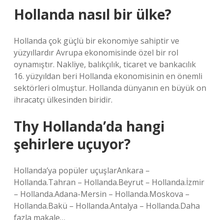
Hollanda nasıl bir ülke?
Hollanda çok güçlü bir ekonomiye sahiptir ve
yüzyıllardır Avrupa ekonomisinde özel bir rol
oynamıştır. Nakliye, balıkçılık, ticaret ve bankacılık
16. yüzyıldan beri Hollanda ekonomisinin en önemli
sektörleri olmuştur. Hollanda dünyanın en büyük on
ihracatçı ülkesinden biridir.
Thy Hollanda’da hangi
şehirlere uçuyor?
Hollanda’ya popüler uçuşlarAnkara –
Hollanda.Tahran – Hollanda.Beyrut – Hollanda.İzmir
– Hollanda.Adana-Mersin – Hollanda.Moskova –
Hollanda.Bakü – Hollanda.Antalya – Hollanda.Daha
fazla makale…