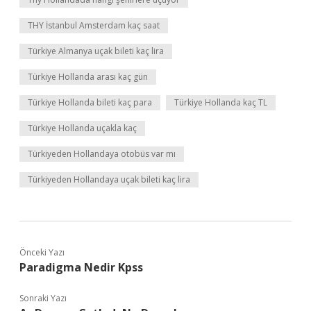
THY İstanbul Amsterdam kaç saat
Türkiye Almanya uçak bileti kaç lira
Türkiye Hollanda arası kaç gün
Türkiye Hollanda bileti kaç para
Türkiye Hollanda kaç TL
Türkiye Hollanda uçakla kaç
Türkiyeden Hollandaya otobüs var mı
Türkiyeden Hollandaya uçak bileti kaç lira
Önceki Yazı
Paradigma Nedir Kpss
Sonraki Yazı