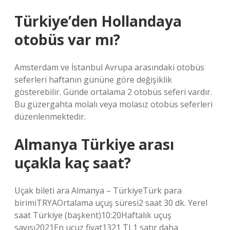
Türkiye’den Hollandaya
otobüs var mı?
Amsterdam ve İstanbul Avrupa arasındaki otobüs
seferleri haftanın gününe göre değişiklik
gösterebilir. Günde ortalama 2 otobüs seferi vardır.
Bu güzergahta molalı veya molasız otobüs seferleri
düzenlenmektedir.
Almanya Türkiye arası
uçakla kaç saat?
Uçak bileti ara Almanya – TürkiyeTürk para
birimiTRYAOrtalama uçuş süresi2 saat 30 dk. Yerel
saat Türkiye (başkent)10:20Haftalık uçuş
sayısı2021En ucuz fiyat1321 TL1 satır daha