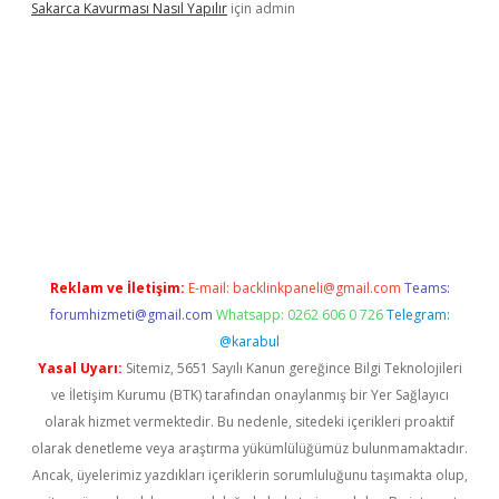
Sakarca Kavurması Nasıl Yapılır
için
admin
tulipbet.online/
Reklam ve İletişim:
E-mail:
backlinkpaneli@gmail.com
Teams:
forumhizmeti@gmail.com
Whatsapp: 0262 606 0 726
Telegram:
@karabul
Yasal Uyarı:
Sitemiz, 5651 Sayılı Kanun gereğince Bilgi Teknolojileri
ve İletişim Kurumu (BTK) tarafından onaylanmış bir Yer Sağlayıcı
olarak hizmet vermektedir. Bu nedenle, sitedeki içerikleri proaktif
olarak denetleme veya araştırma yükümlülüğümüz bulunmamaktadır.
Ancak, üyelerimiz yazdıkları içeriklerin sorumluluğunu taşımakta olup,