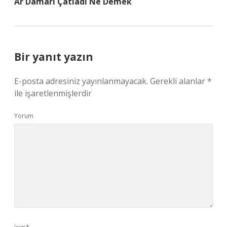
Ar Damarı Çatladı Ne Demek
Bir yanıt yazın
E-posta adresiniz yayınlanmayacak.
Gerekli alanlar
*
ile işaretlenmişlerdir
Yorum