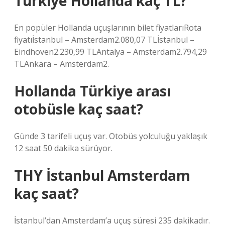
Türkiye Hollanda kaç TL?
En popüler Hollanda uçuşlarının bilet fiyatlarıRota
fiyatıİstanbul – Amsterdam2.080,07 TLİstanbul –
Eindhoven2.230,99 TLAntalya – Amsterdam2.794,29
TLAnkara – Amsterdam2.
Hollanda Türkiye arası
otobüsle kaç saat?
Günde 3 tarifeli uçuş var. Otobüs yolculuğu yaklaşık
12 saat 50 dakika sürüyor.
THY İstanbul Amsterdam
kaç saat?
İstanbul’dan Amsterdam’a uçuş süresi 235 dakikadır.