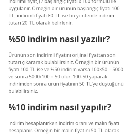
indirimli fiyat)) / başlangıç ​​fiyatı x 100 formülü ile
uygulanır. Örneğin bir ürünün başlangıç ​​fiyatı 100
TL, indirimli fiyatı 80 TL ise bu yöntemle indirim
tutarı 20 TL olarak belirlenir.
%50 indirim nasıl yazılır?
Ürünün son indirimli fiyatını orijinal fiyattan son
tutarı çıkararak bulabilirsiniz. Örneğin bir ürünün
fiyatı 100 TL ise ve %50 indirim varsa 100×50 = 5000
ve sonra 5000/100 = 50 olur. 100-50 yaparak
indirimden sonra ürün fiyatının 50 TL’ye düştüğünü
bulabilirsiniz.
%10 indirim nasıl yapılır?
İndirim hesaplanırken indirim oranı ve malın fiyatı
hesaplanır. Örneğin bir malın fiyatını 50 TL olarak