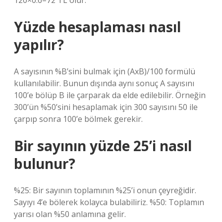
120×0.6=72 TL olur.
Yüzde hesaplaması nasıl
yapılır?
A sayısının %B’sini bulmak için (AxB)/100 formülü
kullanılabilir. Bunun dışında aynı sonuç A sayısını
100’e bölüp B ile çarparak da elde edilebilir. Örneğin
300’ün %50’sini hesaplamak için 300 sayısını 50 ile
çarpıp sonra 100’e bölmek gerekir.
Bir sayının yüzde 25’i nasıl
bulunur?
%25: Bir sayının toplamının %25’i onun çeyreğidir.
Sayıyı 4’e bölerek kolayca bulabiliriz. %50: Toplamın
yarısı olan %50 anlamına gelir.