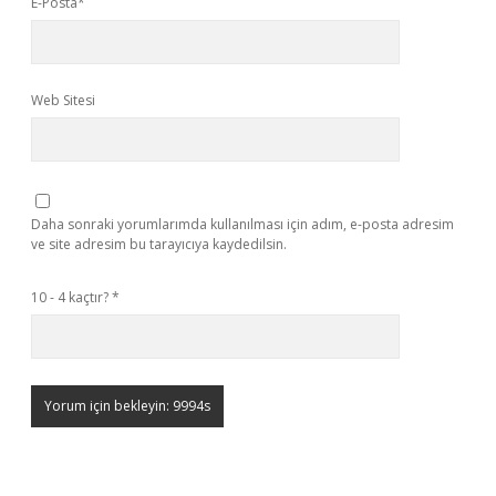
E-Posta*
Web Sitesi
Daha sonraki yorumlarımda kullanılması için adım, e-posta adresim
ve site adresim bu tarayıcıya kaydedilsin.
10 - 4 kaçtır?
*