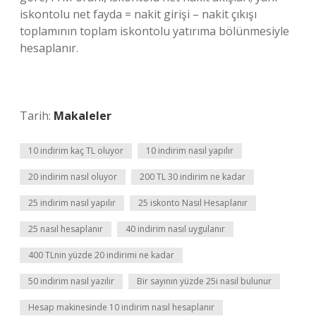
iskontolu net fayda = nakit girişi – nakit çıkışı
toplamının toplam iskontolu yatırıma bölünmesiyle
hesaplanır.
Tarih:
Makaleler
10 indirim kaç TL oluyor
10 indirim nasıl yapılır
20 indirim nasıl oluyor
200 TL 30 indirim ne kadar
25 indirim nasıl yapılır
25 iskonto Nasıl Hesaplanır
25 nasıl hesaplanır
40 indirim nasıl uygulanır
400 TLnin yüzde 20 indirimi ne kadar
50 indirim nasıl yazılır
Bir sayının yüzde 25i nasıl bulunur
Hesap makinesinde 10 indirim nasıl hesaplanır