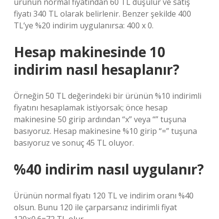
ürünün normal fiyatından 60 TL düşülür ve satış
fiyatı 340 TL olarak belirlenir. Benzer şekilde 400
TL’ye %20 indirim uygulanırsa: 400 x 0.
Hesap makinesinde 10
indirim nasıl hesaplanır?
Örneğin 50 TL değerindeki bir ürünün %10 indirimli
fiyatını hesaplamak istiyorsak; önce hesap
makinesine 50 girip ardından “x” veya “” tuşuna
basıyoruz. Hesap makinesine %10 girip “=” tuşuna
basıyoruz ve sonuç 45 TL oluyor.
%40 indirim nasıl uygulanır?
Ürünün normal fiyatı 120 TL ve indirim oranı %40
olsun. Bunu 120 ile çarparsanız indirimli fiyat