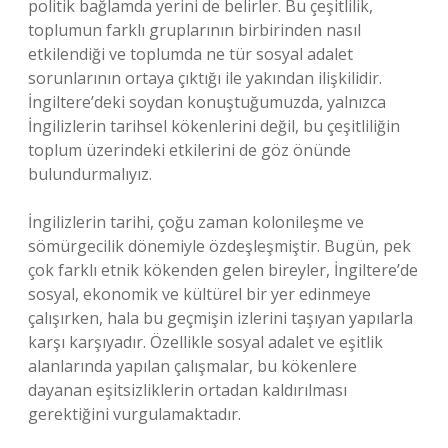
politik bağlamda yerini de belirler. Bu çeşitlilik,
toplumun farklı gruplarının birbirinden nasıl
etkilendiği ve toplumda ne tür sosyal adalet
sorunlarının ortaya çıktığı ile yakından ilişkilidir.
İngiltere’deki soydan konuştuğumuzda, yalnızca
İngilizlerin tarihsel kökenlerini değil, bu çeşitliliğin
toplum üzerindeki etkilerini de göz önünde
bulundurmalıyız.
İngilizlerin tarihi, çoğu zaman kolonileşme ve
sömürgecilik dönemiyle özdeşleşmiştir. Bugün, pek
çok farklı etnik kökenden gelen bireyler, İngiltere’de
sosyal, ekonomik ve kültürel bir yer edinmeye
çalışırken, hala bu geçmişin izlerini taşıyan yapılarla
karşı karşıyadır. Özellikle sosyal adalet ve eşitlik
alanlarında yapılan çalışmalar, bu kökenlere
dayanan eşitsizliklerin ortadan kaldırılması
gerektiğini vurgulamaktadır.