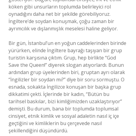
köken gibi unsurların toplumda belirleyici rol
oynadığını daha net bir şekilde görebiliyoruz.
İngiltere’de soydan konuşmak, çoğu zaman bir
ayrımcılık ve dışlanmışlık meselesi haline geliyor.
Bir gün, İstanbul’un en yoğun caddelerinden birinde
yürürken, elinde İngiltere bayrağı taşıyan bir grup
turistin karşısına çıktım. Grup, hep birlikte “God
Save the Queen!” diyerek slogan atıyorlardı. Bunun
ardından grup üyelerinden biri, gruptan ayrı olarak
“İngilizler bir soydan mı?” diye bir soru sormuştu. O
esnada, sokakta İngilizce konuşan bir başka grup
dikkatimi çekti. İçlerinde bir kadın, “Bütün bu
tarihsel baskılar, bizi kimliğimizden uzaklaştırıyor”
demişti. Bu durum, bana bir toplumda toplumsal
cinsiyet, etnik kimlik ve sosyal adaletin nasıl iç içe
geçtiğini ve kimliklerin bu çerçevede nasıl
şekillendiğini düşündürdü.