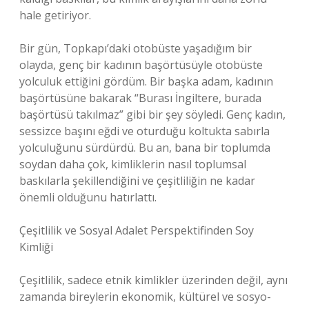
hale getiriyor.
Bir gün, Topkapı’daki otobüste yaşadığım bir
olayda, genç bir kadının başörtüsüyle otobüste
yolculuk ettiğini gördüm. Bir başka adam, kadının
başörtüsüne bakarak “Burası İngiltere, burada
başörtüsü takılmaz” gibi bir şey söyledi. Genç kadın,
sessizce başını eğdi ve oturduğu koltukta sabırla
yolculuğunu sürdürdü. Bu an, bana bir toplumda
soydan daha çok, kimliklerin nasıl toplumsal
baskılarla şekillendiğini ve çeşitliliğin ne kadar
önemli olduğunu hatırlattı.
Çeşitlilik ve Sosyal Adalet Perspektifinden Soy
Kimliği
Çeşitlilik, sadece etnik kimlikler üzerinden değil, aynı
zamanda bireylerin ekonomik, kültürel ve sosyo-