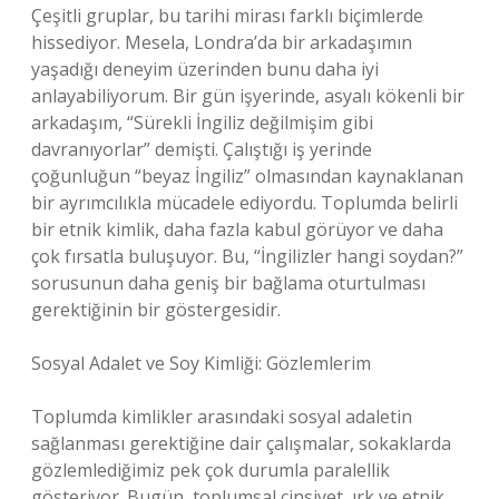
Çeşitli gruplar, bu tarihi mirası farklı biçimlerde
hissediyor. Mesela, Londra’da bir arkadaşımın
yaşadığı deneyim üzerinden bunu daha iyi
anlayabiliyorum. Bir gün işyerinde, asyalı kökenli bir
arkadaşım, “Sürekli İngiliz değilmişim gibi
davranıyorlar” demişti. Çalıştığı iş yerinde
çoğunluğun “beyaz İngiliz” olmasından kaynaklanan
bir ayrımcılıkla mücadele ediyordu. Toplumda belirli
bir etnik kimlik, daha fazla kabul görüyor ve daha
çok fırsatla buluşuyor. Bu, “İngilizler hangi soydan?”
sorusunun daha geniş bir bağlama oturtulması
gerektiğinin bir göstergesidir.
Sosyal Adalet ve Soy Kimliği: Gözlemlerim
Toplumda kimlikler arasındaki sosyal adaletin
sağlanması gerektiğine dair çalışmalar, sokaklarda
gözlemlediğimiz pek çok durumla paralellik
gösteriyor. Bugün, toplumsal cinsiyet, ırk ve etnik