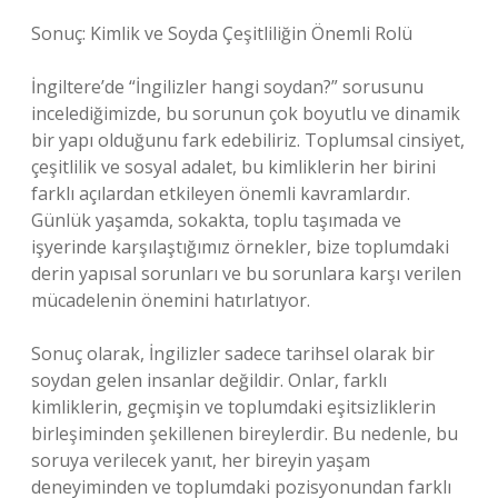
Sonuç: Kimlik ve Soyda Çeşitliliğin Önemli Rolü
İngiltere’de “İngilizler hangi soydan?” sorusunu
incelediğimizde, bu sorunun çok boyutlu ve dinamik
bir yapı olduğunu fark edebiliriz. Toplumsal cinsiyet,
çeşitlilik ve sosyal adalet, bu kimliklerin her birini
farklı açılardan etkileyen önemli kavramlardır.
Günlük yaşamda, sokakta, toplu taşımada ve
işyerinde karşılaştığımız örnekler, bize toplumdaki
derin yapısal sorunları ve bu sorunlara karşı verilen
mücadelenin önemini hatırlatıyor.
Sonuç olarak, İngilizler sadece tarihsel olarak bir
soydan gelen insanlar değildir. Onlar, farklı
kimliklerin, geçmişin ve toplumdaki eşitsizliklerin
birleşiminden şekillenen bireylerdir. Bu nedenle, bu
soruya verilecek yanıt, her bireyin yaşam
deneyiminden ve toplumdaki pozisyonundan farklı