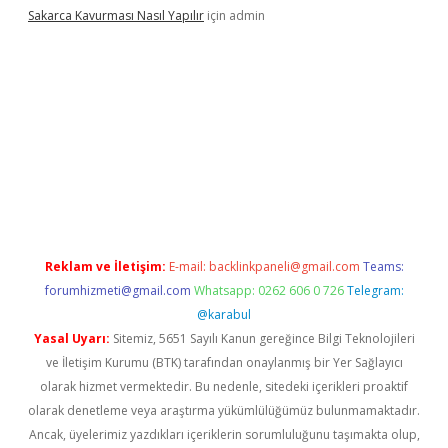
Sakarca Kavurması Nasıl Yapılır
için
admin
.tulipbet.online/
Reklam ve İletişim:
E-mail:
backlinkpaneli@gmail.com
Teams:
forumhizmeti@gmail.com
Whatsapp: 0262 606 0 726
Telegram:
@karabul
Yasal Uyarı:
Sitemiz, 5651 Sayılı Kanun gereğince Bilgi Teknolojileri
ve İletişim Kurumu (BTK) tarafından onaylanmış bir Yer Sağlayıcı
olarak hizmet vermektedir. Bu nedenle, sitedeki içerikleri proaktif
olarak denetleme veya araştırma yükümlülüğümüz bulunmamaktadır.
Ancak, üyelerimiz yazdıkları içeriklerin sorumluluğunu taşımakta olup,