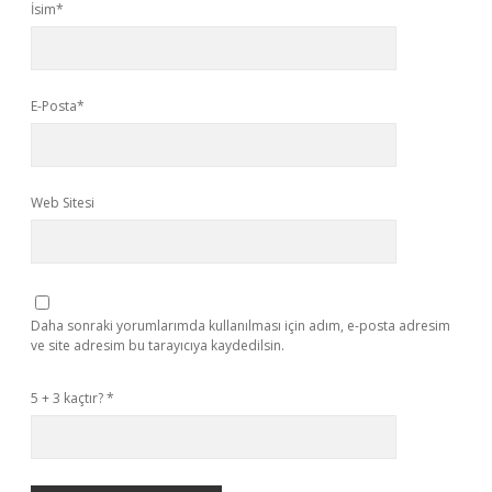
İsim*
E-Posta*
Web Sitesi
Daha sonraki yorumlarımda kullanılması için adım, e-posta adresim
ve site adresim bu tarayıcıya kaydedilsin.
5 + 3 kaçtır?
*