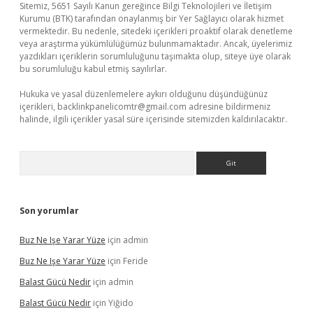
Sitemiz, 5651 Sayılı Kanun gereğince Bilgi Teknolojileri ve İletişim
Kurumu (BTK) tarafından onaylanmış bir Yer Sağlayıcı olarak hizmet
vermektedir. Bu nedenle, sitedeki içerikleri proaktif olarak denetleme
veya araştırma yükümlülüğümüz bulunmamaktadır. Ancak, üyelerimiz
yazdıkları içeriklerin sorumluluğunu taşımakta olup, siteye üye olarak
bu sorumluluğu kabul etmiş sayılırlar.
Hukuka ve yasal düzenlemelere aykırı olduğunu düşündüğünüz
içerikleri,
backlinkpanelicomtr@gmail.com
adresine bildirmeniz
halinde, ilgili içerikler yasal süre içerisinde sitemizden kaldırılacaktır.
Arama
Son yorumlar
Buz Ne Işe Yarar Yüze
için
admin
Buz Ne Işe Yarar Yüze
için
Feride
Balast Gücü Nedir
için
admin
Balast Gücü Nedir
için
Yiğido