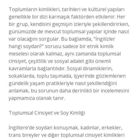
Toplumların kimlikleri, tarihleri ve kültürel yapıları
genellikle bir dizi karmaşık faktörden etkilenir. Her
bir grup, kendisini geçmişin izleriyle şekillendirirken,
günümüzde de mevcut toplumsal yapılar içinde nasıl
var olacağını sorgular. Bu bağlamda, “İngilizler
hangi soydan?” sorusu sadece bir etnik kimlik
meselesi olarak kalmaz, aynı zamanda toplumsal
cinsiyet, çeşitlilik ve sosyal adalet gibi önemli
kavramlarla bağlantılıdır. Sosyal dinamiklerin,
sokaklarda, toplu taşımada, işyerinde gözlemlenen
gündelik yaşam pratikleriyle nasıl şekillendiğini
anlamak, bu sorunun daha derinlikli bir incelemesini
yapmamıza olanak tanır.
Toplumsal Cinsiyet ve Soy Kimliği
İngiltere’de soydan konuşmak, kadınlar, erkekler,
trans bireyler ve diğer toplumsal cinsiyet kimlikleri