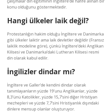
çalışmalar din eğitiminin İngiltere’de hafife alınan bir
konu olduğunu göstermektedir.
Hangi ülkeler laik değil?
Protestanlığın hakim olduğu İngiltere ve Danimarka
gibi ülkeler laiktir ama laik devletler değildir (Fransız
laiklik modeline göre), çünkü İngiltere’deki Anglikan
Kilisesi ve Danimarka’daki Lutheran Kilisesi resmi
din olarak kabul edilir.
İngilizler dindar mı?
İngiltere ve Galler’de kendini dindar olarak
tanımlayanların yüzde 19’unu Anglikanlar, yüzde
8,3’ünü Katolikler, yüzde 15,7’sini diğer Hristiyan
mezhepleri ve yüzde 7,7’sini Hristiyanlık dışındaki
dinlere mensup olanlar oluşturuyor.