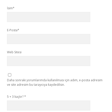
İsim*
E-Posta*
Web Sitesi
Daha sonraki yorumlarımda kullanılması için adım, e-posta adresim
ve site adresim bu tarayıcıya kaydedilsin.
5 + 3 kaçtır?
*