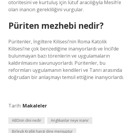
otoritesini ve kurtuluş için lütuf aracılığıyla Mesih’e
olan inancın gerekliliğini vurgular.
Püriten mezhebi nedir?
Püritenler, İngiltere Kilisesi’nin Roma Katolik
Kilisesi’ne çok benzediğine inanıyorlardı ve İncil’de
bulunmayan bazı törenlerin ve uygulamaların
kaldırılmasını savunuyorlardı. Püritenler, bu
reformları uygulamanın kendileri ve Tanrı arasında
doğrudan bir anlaşmayı temsil ettiğine inanıyorlardı.
Tarih:
Makaleler
ABDnin dini nedir
Anglikanlar neye inanır
Birleşik Krallık hangi dine mensuptur