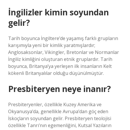
İngilizler kimin soyundan
gelir?
Tarih boyunca İngiltere’de yaşamış farklı grupların
karışımıyla yeni bir kimlik yaratmışlardır;
Anglosaksonlar, Vikingler, Bretonlar ve Normanlar
İngiliz kimliğini oluşturan etnik gruplardır. Tarih
boyunca, Britanya’ya yerleşen ilk insanların Kelt
kökenli Britanyalılar olduğu düşünülmüştür.
Presbiteryen neye inanır?
Presbiteryenler, özellikle Kuzey Amerika ve
Okyanusya’da, genellikle Avrupa’dan göç eden
İskoçların soyundan gelir. Presbiteryen teolojisi
özellikle Tanrı’nın egemenliğini, Kutsal Yazıların