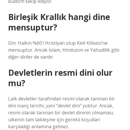
Budizm takip ediyor.
Birleşik Krallık hangi dine
mensuptur?
Din: Halkın %60’ı Hristiyan olup Kelt Kilisesi’ne
mensuptur. Ancak İslam, Hinduizm ve Yahudilik gibi
diğer dinler de vardır.
Devletlerin resmi dini olur
mu?
Laik devletler tarafından resmi olarak tanınan bir
dini inanç tercihi, yani “devlet dini” yoktur. Ancak,
resmi olarak tanınan bir devlet dininin olmaması,
ülkenin tam laikleşme için gerekli koşulları
karşıladığı anlamına gelmez.