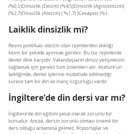
(%0,5)Dinsizlik (Deizm) (%4,5)Dinsizlik (Agnostisizm)
(%2,7)Dinsizlik (Ateizm) ( %1,7) )Cevapsız (%1.
Laiklik dinsizlik mi?
Resmi politikası ateizm olan rejimlerden laikliği
kesin bir şekilde ayırmak gerekir. Bu tür rejimlerde
devlet dine karşıdır. Vatandaşların dinsiz yetişmesini
sağlamak için gerekli tüm önlemleri alır. Atatürk’ün
laikliğinde, devlet işlerine müdahale edilmediği
sürece tam bir din ve inanç özgürlüğü vardır.
İngiltere’de din dersi var mı?
İngiltere’de din eğitimi yasal olarak zorunlu bir
konudur. Ancak, dersin zorunlu olması önemli bir
ders olduğu anlamına gelmez. Röportajlar ve