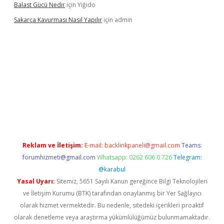
Balast Gücü Nedir
için
Yiğido
Sakarca Kavurması Nasıl Yapılır
için
admin
.tulipbet.online/
Reklam ve İletişim:
E-mail:
backlinkpaneli@gmail.com
Teams:
forumhizmeti@gmail.com
Whatsapp: 0262 606 0 726
Telegram:
@karabul
Yasal Uyarı:
Sitemiz, 5651 Sayılı Kanun gereğince Bilgi Teknolojileri
ve İletişim Kurumu (BTK) tarafından onaylanmış bir Yer Sağlayıcı
olarak hizmet vermektedir. Bu nedenle, sitedeki içerikleri proaktif
olarak denetleme veya araştırma yükümlülüğümüz bulunmamaktadır.