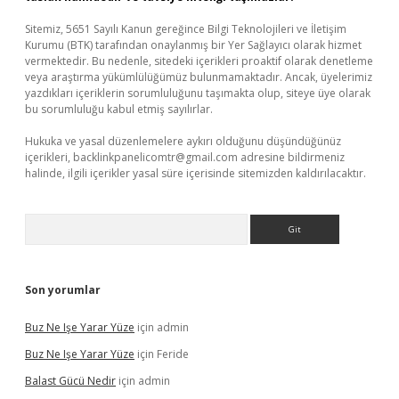
Sitemiz, 5651 Sayılı Kanun gereğince Bilgi Teknolojileri ve İletişim
Kurumu (BTK) tarafından onaylanmış bir Yer Sağlayıcı olarak hizmet
vermektedir. Bu nedenle, sitedeki içerikleri proaktif olarak denetleme
veya araştırma yükümlülüğümüz bulunmamaktadır. Ancak, üyelerimiz
yazdıkları içeriklerin sorumluluğunu taşımakta olup, siteye üye olarak
bu sorumluluğu kabul etmiş sayılırlar.
Hukuka ve yasal düzenlemelere aykırı olduğunu düşündüğünüz
içerikleri,
backlinkpanelicomtr@gmail.com
adresine bildirmeniz
halinde, ilgili içerikler yasal süre içerisinde sitemizden kaldırılacaktır.
Arama
Son yorumlar
Buz Ne Işe Yarar Yüze
için
admin
Buz Ne Işe Yarar Yüze
için
Feride
Balast Gücü Nedir
için
admin