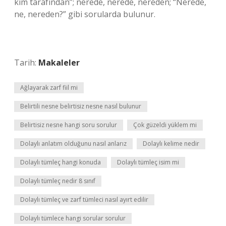
kim tarafından”; nerede, nerede, nereden; “Nerede,
ne, nereden?” gibi sorularda bulunur.
Tarih:
Makaleler
Ağlayarak zarf fiil mi
Belirtili nesne belirtisiz nesne nasıl bulunur
Belirtisiz nesne hangi soru sorulur
Çok güzeldi yüklem mi
Dolaylı anlatım olduğunu nasıl anlarız
Dolaylı kelime nedir
Dolaylı tümleç hangi konuda
Dolaylı tümleç isim mi
Dolaylı tümleç nedir 8 sınıf
Dolaylı tümleç ve zarf tümleci nasıl ayırt edilir
Dolaylı tümlece hangi sorular sorulur