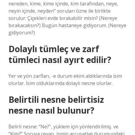
nereden, kime, kime içinde, kim tarafından, neye,
neyin içinde, neyden” soruları özne ile birlikte
sorulur: Çiçekleri evde bırakabilir misin? (Nereye
bırakacaksın?) Bugün hastaneye gidiyorum. (Nereye
gidiyorum?)
Dolaylı tümleç ve zarf
tümleci nasıl ayırt edilir?
Yer ve yön zarfları, -e durum ekini aldıklarında isim
olurlar. İsim olduklarında dolaylı nesne olurlar.
Belirtili nesne belirtisiz
nesne nasıl bulunur?
Belirli nesne: “Ne?”, yüklem için yönlendirilmiş. ve
“Kim?” Soruya cevap, ismin accusative durumundaki