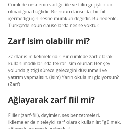
Cümlede nesnenin varlığı fiile ve fiilin geçişli olup
olmadığına bağlıdır. Bir noun clause’da, bir fiil
içermediği için nesne mümkün değildir. Bu nedenle,
Türkçe’de noun clause’larda nesne yoktur.
Zarf isim olabilir mi?
Zarflar isim kelimeleridir. Bir cümlede zarf olarak
kullanılmadıklarında tekrar isim olurlar: Her şey
yolunda gittiği sürece geleceğini düşünmeli ve
yatırım yapmalısın. (İsim) Yarın okula mı gidiyorsun?
(Zarf)
Ağlayarak zarf fiil mi?
Fiiller (zarf-fiil), deyimler, ses benzetmeleri,
ikilemeler de niteleyici zarf olarak kullanılır: “gülmek,