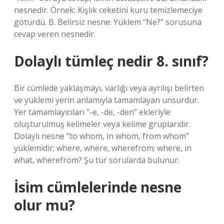
nesnedir. Örnek: Kışlık ceketini kuru temizlemeciye
götürdü. B. Belirsiz nesne: Yüklem “Ne?” sorusuna
cevap veren nesnedir.
Dolaylı tümleç nedir 8. sınıf?
Bir cümlede yaklaşmayı, varlığı veya ayrılışı belirten
ve yüklemi yerin anlamıyla tamamlayan unsurdur.
Yer tamamlayıcıları “-e, -de, -den” ekleriyle
oluşturulmuş kelimeler veya kelime gruplarıdır.
Dolaylı nesne “to whom, in whom, from whom”
yüklemidir; where, where, wherefrom; where, in
what, wherefrom? Şu tür sorularda bulunur.
İsim cümlelerinde nesne
olur mu?