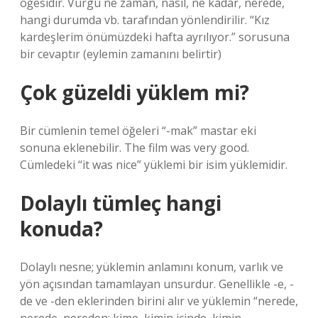
öğesidir. Vurgu ne zaman, nasıl, ne kadar, nerede,
hangi durumda vb. tarafından yönlendirilir. “Kız
kardeşlerim önümüzdeki hafta ayrılıyor.” sorusuna
bir cevaptır (eylemin zamanını belirtir)
Çok güzeldi yüklem mi?
Bir cümlenin temel öğeleri “-mak” mastar eki
sonuna eklenebilir. The film was very good.
Cümledeki “it was nice” yüklemi bir isim yüklemidir.
Dolaylı tümleç hangi
konuda?
Dolaylı nesne; yüklemin anlamını konum, varlık ve
yön açısından tamamlayan unsurdur. Genellikle -e, -
de ve -den eklerinden birini alır ve yüklemin “nerede,