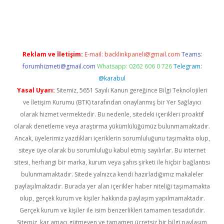
.tulipbet.online/
Reklam ve İletişim:
E-mail:
backlinkpaneli@gmail.com
Teams:
forumhizmeti@gmail.com
Whatsapp: 0262 606 0 726
Telegram:
@karabul
Yasal Uyarı:
Sitemiz, 5651 Sayılı Kanun gereğince Bilgi Teknolojileri
ve İletişim Kurumu (BTK) tarafından onaylanmış bir Yer Sağlayıcı
olarak hizmet vermektedir. Bu nedenle, sitedeki içerikleri proaktif
olarak denetleme veya araştırma yükümlülüğümüz bulunmamaktadır.
Ancak, üyelerimiz yazdıkları içeriklerin sorumluluğunu taşımakta olup,
siteye üye olarak bu sorumluluğu kabul etmiş sayılırlar. Bu internet
sitesi, herhangi bir marka, kurum veya şahıs şirketi ile hiçbir bağlantısı
bulunmamaktadır. Sitede yalnızca kendi hazırladığımız makaleler
paylaşılmaktadır. Burada yer alan içerikler haber niteliği taşımamakta
olup, gerçek kurum ve kişiler hakkında paylaşım yapılmamaktadır.
Gerçek kurum ve kişiler ile isim benzerlikleri tamamen tesadüfidir.
Sitemiz, kar amacı gütmeyen ve tamamen ücretsiz bir bilgi paylaşım