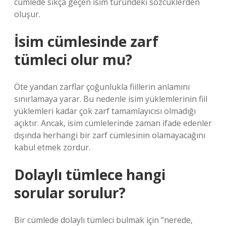
cümlede sıkça geçen isim türündeki sözcüklerden
oluşur.
İsim cümlesinde zarf
tümleci olur mu?
Öte yandan zarflar çoğunlukla fiillerin anlamını
sınırlamaya yarar. Bu nedenle isim yüklemlerinin fiil
yüklemleri kadar çok zarf tamamlayıcısı olmadığı
açıktır. Ancak, isim cümlelerinde zaman ifade edenler
dışında herhangi bir zarf cümlesinin olamayacağını
kabul etmek zordur.
Dolaylı tümlece hangi
sorular sorulur?
Bir cümlede dolaylı tümleci bulmak için “nerede,