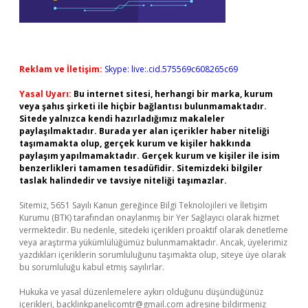
Reklam ve İletişim:
Skype: live:.cid.575569c608265c69
Yasal Uyarı:
Bu internet sitesi, herhangi bir marka, kurum
veya şahıs şirketi ile hiçbir bağlantısı bulunmamaktadır.
Sitede yalnızca kendi hazırladığımız makaleler
paylaşılmaktadır. Burada yer alan içerikler haber niteliği
taşımamakta olup, gerçek kurum ve kişiler hakkında
paylaşım yapılmamaktadır. Gerçek kurum ve kişiler ile isim
benzerlikleri tamamen tesadüfidir. Sitemizdeki bilgiler
taslak halindedir ve tavsiye niteliği taşımazlar.
Sitemiz, 5651 Sayılı Kanun gereğince Bilgi Teknolojileri ve İletişim
Kurumu (BTK) tarafından onaylanmış bir Yer Sağlayıcı olarak hizmet
vermektedir. Bu nedenle, sitedeki içerikleri proaktif olarak denetleme
veya araştırma yükümlülüğümüz bulunmamaktadır. Ancak, üyelerimiz
yazdıkları içeriklerin sorumluluğunu taşımakta olup, siteye üye olarak
bu sorumluluğu kabul etmiş sayılırlar.
Hukuka ve yasal düzenlemelere aykırı olduğunu düşündüğünüz
içerikleri,
backlinkpanelicomtr@gmail.com
adresine bildirmeniz