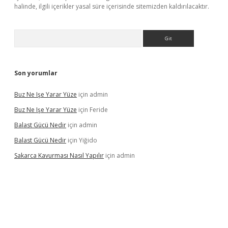
halinde, ilgili içerikler yasal süre içerisinde sitemizden kaldırılacaktır.
Arama
Son yorumlar
Buz Ne Işe Yarar Yüze
için
admin
Buz Ne Işe Yarar Yüze
için
Feride
Balast Gücü Nedir
için
admin
Balast Gücü Nedir
için
Yiğido
Sakarca Kavurması Nasıl Yapılır
için
admin