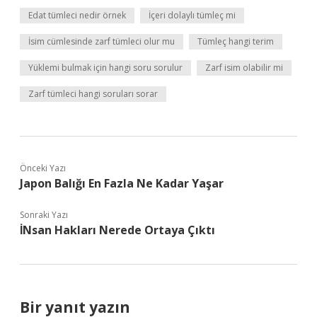
Edat tümleci nedir örnek
İçeri dolaylı tümleç mi
İsim cümlesinde zarf tümleci olur mu
Tümleç hangi terim
Yüklemi bulmak için hangi soru sorulur
Zarf isim olabilir mi
Zarf tümleci hangi soruları sorar
Önceki Yazı
Japon Balığı En Fazla Ne Kadar Yaşar
Sonraki Yazı
İNsan Hakları Nerede Ortaya Çıktı
Bir yanıt yazın