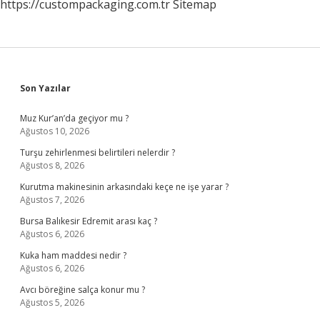
https://custompackaging.com.tr
Sitemap
Sidebar
Son Yazılar
Muz Kur’an’da geçiyor mu ?
Ağustos 10, 2026
Turşu zehirlenmesi belirtileri nelerdir ?
Ağustos 8, 2026
Kurutma makinesinin arkasındaki keçe ne işe yarar ?
Ağustos 7, 2026
Bursa Balıkesir Edremit arası kaç ?
Ağustos 6, 2026
Kuka ham maddesi nedir ?
Ağustos 6, 2026
Avcı böreğine salça konur mu ?
Ağustos 5, 2026