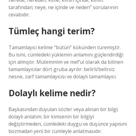
nerede, nereden; kime, kimin içinde, kimin
tarafından; neye, ne içinde ve neden” sorularının
cevabıdır.
Tümleç hangi terim?
Tamamlayıcı kelime “bütün” kökünden türemiştir.
Bu ismi, cümledeki yüklemin anlamını güçlendirdiği
için almıştır. Mütemmim ve mef’ul olarak da bilinen
tamamlayıcılar dört gruba ayrılır: belirli/belirsiz
nesne, zarf tamamlayıcısı ve dolaylı tamamlayıcı.
Dolaylı kelime nedir?
Başkasından duyulan sözler veya alınan bir bilgi;
dolaylı anlatım; bir kimsenin bir bilgiyi
değiştirmeden, cümledeki duygu ve düşünce yapısını
bozmadan yeni bir cümleyle anlatmasıdır.