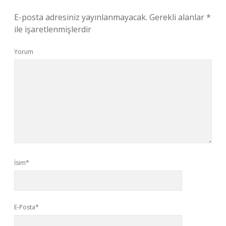
E-posta adresiniz yayınlanmayacak.
Gerekli alanlar
*
ile işaretlenmişlerdir
Yorum
İsim*
E-Posta*