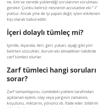
ne, kim ve nerede yüklendiği sorularının sorulması
gerekir. Çünkü belirsiz nesnenin accusative eki “-i”
yoktur. Ancak yine de işi yapan değil, işten etkilenen
kişi olarak kabul edilir.
İçeri dolaylı tümleç mi?
İçeride, dışarıda, ileri, geri, yukarı, aşağı gibi yön
belirten sözcükler, durum eki almadıkları takdirde
zarf tümleci olurlar.
Zarf tümleci hangi soruları
sorar?
Zarf tamamlayıcısı, cümledeki yüklem tarafından
açıklanan eylem, olay veya yargının zamanını,
koşulunu, miktarını, yönünü vb. ifade eder. bildirim