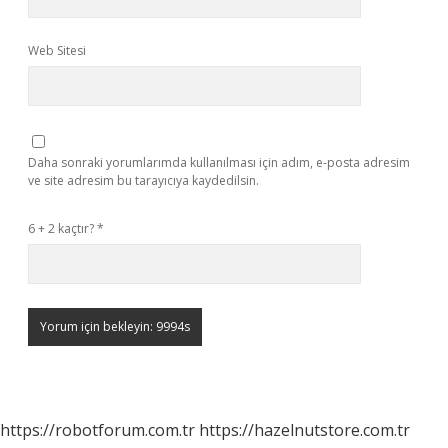
Web Sitesi
Daha sonraki yorumlarımda kullanılması için adım, e-posta adresim
ve site adresim bu tarayıcıya kaydedilsin.
6 + 2 kaçtır?
*
https://robotforum.com.tr
https://hazelnutstore.com.tr