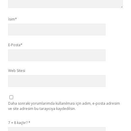
İsim*
E-Posta*
Web Sitesi
Daha sonraki yorumlarımda kullanılması için adım, e-posta adresim
ve site adresim bu tarayıcıya kaydedilsin.
7 + 8 kaçtır?
*