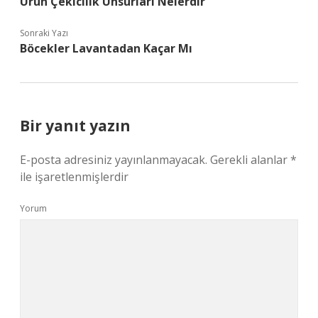
Ürün Çekicilik Unsurları Nelerdir
Sonraki Yazı
Böcekler Lavantadan Kaçar Mı
Bir yanıt yazın
E-posta adresiniz yayınlanmayacak.
Gerekli alanlar
*
ile işaretlenmişlerdir
Yorum