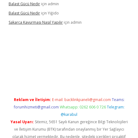
Balast Gücü Nedir
için
admin
Balast Gücü Nedir
için
Yiğido
Sakarca Kavurması Nasıl Yapılır
için
admin
ulipbet.online/
Reklam ve İletişim:
E-mail:
backlinkpaneli@gmail.com
Teams:
forumhizmeti@gmail.com
Whatsapp: 0262 606 0 726
Telegram:
@karabul
Yasal Uyarı:
Sitemiz, 5651 Sayılı Kanun gereğince Bilgi Teknolojileri
ve İletişim Kurumu (BTK) tarafından onaylanmış bir Yer Sağlayıcı
olarak hizmet vermektedir. Bu nedenle, sitedeki içerikleri proaktif