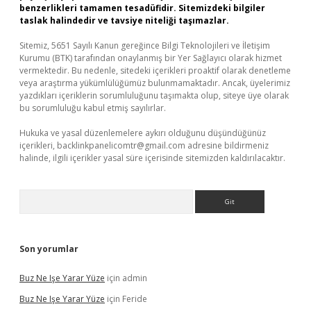
benzerlikleri tamamen tesadüfidir. Sitemizdeki bilgiler
taslak halindedir ve tavsiye niteliği taşımazlar.
Sitemiz, 5651 Sayılı Kanun gereğince Bilgi Teknolojileri ve İletişim
Kurumu (BTK) tarafından onaylanmış bir Yer Sağlayıcı olarak hizmet
vermektedir. Bu nedenle, sitedeki içerikleri proaktif olarak denetleme
veya araştırma yükümlülüğümüz bulunmamaktadır. Ancak, üyelerimiz
yazdıkları içeriklerin sorumluluğunu taşımakta olup, siteye üye olarak
bu sorumluluğu kabul etmiş sayılırlar.
Hukuka ve yasal düzenlemelere aykırı olduğunu düşündüğünüz
içerikleri,
backlinkpanelicomtr@gmail.com
adresine bildirmeniz
halinde, ilgili içerikler yasal süre içerisinde sitemizden kaldırılacaktır.
Arama
Son yorumlar
Buz Ne Işe Yarar Yüze
için
admin
Buz Ne Işe Yarar Yüze
için
Feride