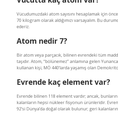
Vücudumuzdaki atom sayısını hesaplamak için önce 
70 kilogram olarak aldığımızı varsayalım. Bu durumda
ederiz.
Atom nedir 7?
Bir atom veya parçacık, bilinen evrendeki tüm maddel
taşıdır. Atom, “bölünemez” anlamına gelen Yunanca 
kullanan kişi, MÖ 440’larda yaşamış olan Demokrito
Evrende kaç element var?
Evrende bilinen 118 element vardır; ancak, bunların 
kalanların hepsi nükleer fisyonun ürünleridir. Evren
92’si Dünya’da doğal olarak bulunur; geri kalanların