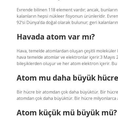
Evrende bilinen 118 element vardır; ancak, bunların 
kalanların hepsi nükleer fisyonun ürünleridir. Evren
92’si Dünya’da doğal olarak bulunur; geri kalanların
Havada atom var mı?
Hava, temelde atomlardan oluşan çeşitli moleküler b
hava temelde atomlar ve elektronlar içerir.3 Mayıs
bileşiklerden oluşur ve her atom elektron içerir. Bu
Atom mu daha büyük hücre
Bir hücre bir atomdan çok daha büyüktür. Bir hücr
atomdan çok daha büyüktür. Bir hücre milyonlarca
Atom küçük mü büyük mü?