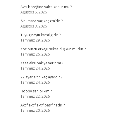
Avcı böreğine salça konur mu ?
Ağustos 5, 2026
6 numara saç kaç cm’dir ?
Ağustos 3, 2026
Tuyug neyin karşılığıdır ?
Temmuz 29, 2026
Koç burcu erkeği sekse düşkün müdür ?
Temmuz 26, 2026
Kasa eksi bakiye verir mi ?
Temmuz 24, 2026
22 ayar altın kaç ayardır ?
Temmuz 24, 2026
Hobby sahibi kim ?
Temmuz 22, 2026
Aktif aktif aktif pasif nedir ?
Temmuz 20, 2026