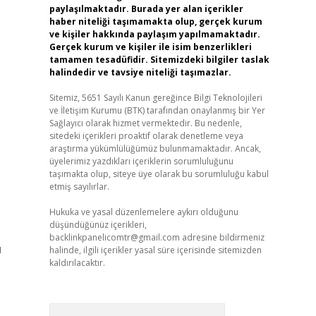
paylaşılmaktadır. Burada yer alan içerikler
haber niteliği taşımamakta olup, gerçek kurum
ve kişiler hakkında paylaşım yapılmamaktadır.
Gerçek kurum ve kişiler ile isim benzerlikleri
tamamen tesadüfidir. Sitemizdeki bilgiler taslak
halindedir ve tavsiye niteliği taşımazlar.
Sitemiz, 5651 Sayılı Kanun gereğince Bilgi Teknolojileri
ve İletişim Kurumu (BTK) tarafından onaylanmış bir Yer
Sağlayıcı olarak hizmet vermektedir. Bu nedenle,
sitedeki içerikleri proaktif olarak denetleme veya
araştırma yükümlülüğümüz bulunmamaktadır. Ancak,
üyelerimiz yazdıkları içeriklerin sorumluluğunu
taşımakta olup, siteye üye olarak bu sorumluluğu kabul
etmiş sayılırlar.
Hukuka ve yasal düzenlemelere aykırı olduğunu
düşündüğünüz içerikleri,
backlinkpanelicomtr@gmail.com
adresine bildirmeniz
ı
halinde, ilgili içerikler yasal süre içerisinde sitemizden
kaldırılacaktır.
Arama