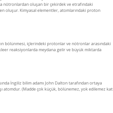
la nötronlardan oluşan bir çekirdek ve etrafındaki
en oluşur. Kimyasal elementler, atomlarındaki proton
ın bölünmesi, içlerindeki protonlar ve nötronlar arasındaki
 nükleer reaksiyonlarda meydana gelir ve büyük miktarda
ında İngiliz bilim adamı John Dalton tarafından ortaya
taşı atomdur. (Madde çok küçük, bölünemez, yok edilemez kat