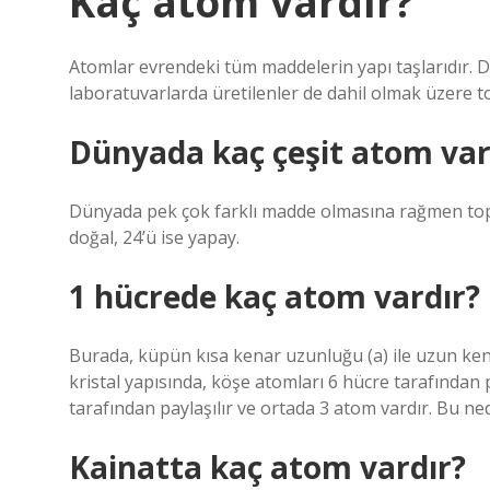
Kaç atom vardır?
Atomlar evrendeki tüm maddelerin yapı taşlarıdır.
laboratuvarlarda üretilenler de dahil olmak üzere 
Dünyada kaç çeşit atom var
Dünyada pek çok farklı madde olmasına rağmen topl
doğal, 24’ü ise yapay.
1 hücrede kaç atom vardır?
Burada, küpün kısa kenar uzunluğu (a) ile uzun kena
kristal yapısında, köşe atomları 6 hücre tarafından p
tarafından paylaşılır ve ortada 3 atom vardır. Bu ne
Kainatta kaç atom vardır?