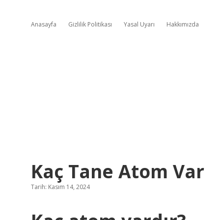
Anasayfa
Gizlilik Politikası
Yasal Uyarı
Hakkımızda
Kaç Tane Atom Var
Tarih: Kasım 14, 2024