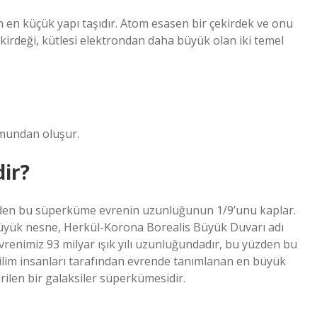
an en küçük yapı taşıdır. Atom esasen bir çekirdek ve onu
kirdeği, kütlesi elektrondan daha büyük olan iki temel
omundan oluşur.
ir?
yüzden bu süperküme evrenin uzunluğunun 1/9’unu kaplar.
büyük nesne, Herkül-Korona Borealis Büyük Duvarı adı
Evrenimiz 93 milyar ışık yılı uzunluğundadır, bu yüzden bu
lim insanları tarafından evrende tanımlanan en büyük
ilen bir galaksiler süperkümesidir.