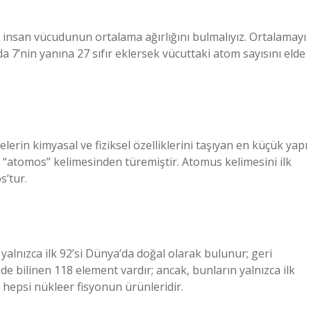
insan vücudunun ortalama ağırlığını bulmalıyız. Ortalamayı
 7’nin yanına 27 sıfır eklersek vücuttaki atom sayısını elde
erin kimyasal ve fiziksel özelliklerini taşıyan en küçük yapı
“atomos” kelimesinden türemiştir. Atomus kelimesini ilk
s’tur.
yalnızca ilk 92’si Dünya’da doğal olarak bulunur; geri
de bilinen 118 element vardır; ancak, bunların yalnızca ilk
 hepsi nükleer fisyonun ürünleridir.