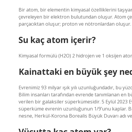
Bir atom, bir elementin kimyasal özelliklerini taşıy
çevreleyen bir elektron bulutundan oluşur. Atom çe
parçacıktan oluşur; proton ve nötronlardan oluşur.
Su kaç atom içerir?
Kimyasal formülü (H2O) 2 hidrojen ve 1 oksijen at
Kainattaki en büyük şey ned
Evrenimiz 93 milyar ışık yılı uzunluğundadır, bu 
Bilim insanları tarafından evrende tanımlanan en 
verilen bir galaksiler süperkümesidir. 5 Eylül 2023 
süperküme evrenin uzunluğunun 1/9’unu kaplar. Bi
nesne, Herkül-Korona Borealis Büyük Duvarı adı ver
Vücutta kaç atom var?