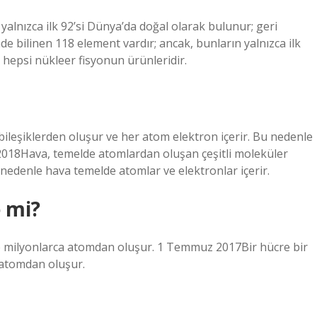
yalnızca ilk 92’si Dünya’da doğal olarak bulunur; geri
de bilinen 118 element vardır; ancak, bunların yalnızca ilk
 hepsi nükleer fisyonun ürünleridir.
ileşiklerden oluşur ve her atom elektron içerir. Bu nedenle
 2018Hava, temelde atomlardan oluşan çeşitli moleküler
 nedenle hava temelde atomlar ve elektronlar içerir.
 mi?
e milyonlarca atomdan oluşur. 1 Temmuz 2017Bir hücre bir
 atomdan oluşur.