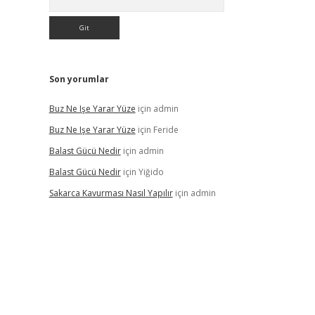
Son yorumlar
Buz Ne Işe Yarar Yüze
için
admin
Buz Ne Işe Yarar Yüze
için
Feride
Balast Gücü Nedir
için
admin
Balast Gücü Nedir
için
Yiğido
Sakarca Kavurması Nasıl Yapılır
için
admin