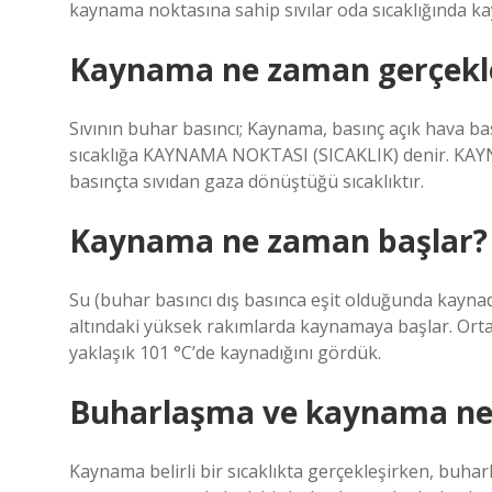
kaynama noktasına sahip sıvılar oda sıcaklığında ka
Kaynama ne zaman gerçekle
Sıvının buhar basıncı; Kaynama, basınç açık hava b
sıcaklığa KAYNAMA NOKTASI (SICAKLIK) denir. KAYNA
basınçta sıvıdan gaza dönüştüğü sıcaklıktır.
Kaynama ne zaman başlar?
Su (buhar basıncı dış basınca eşit olduğunda kaynad
altındaki yüksek rakımlarda kaynamaya başlar. Orta
yaklaşık 101 °C’de kaynadığını gördük.
Buharlaşma ve kaynama ne
Kaynama belirli bir sıcaklıkta gerçekleşirken, buhar