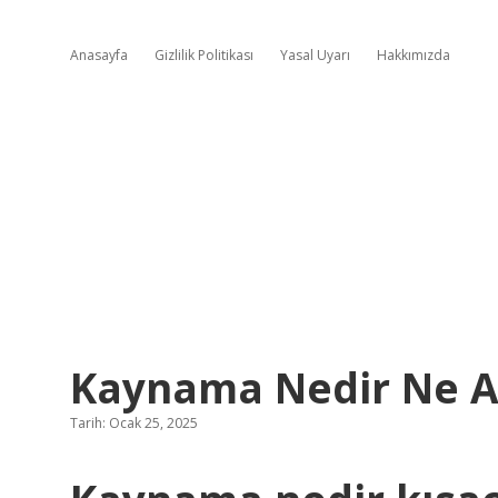
Anasayfa
Gizlilik Politikası
Yasal Uyarı
Hakkımızda
Kaynama Nedir Ne A
Tarih: Ocak 25, 2025