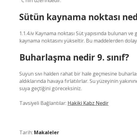
°C’nin üzerindedir.
Sütün kaynama noktası ned
1.1.4.iv Kaynama noktası Süt yapısında bulunan ve g
kaynama noktasını yükseltir. Bu maddelerden dolay
Buharlaşma nedir 9. sınıf?
Suyun sıvı halden rahat bir hale geçmesine buharlaş
aldıklarında havaya fırlatılırlar. Su yüzeyinin yakı
suya geçtiğini göreceksiniz.
Tavsiyeli Bağlantılar:
Hakiki Kabz Nedir
Tarih:
Makaleler