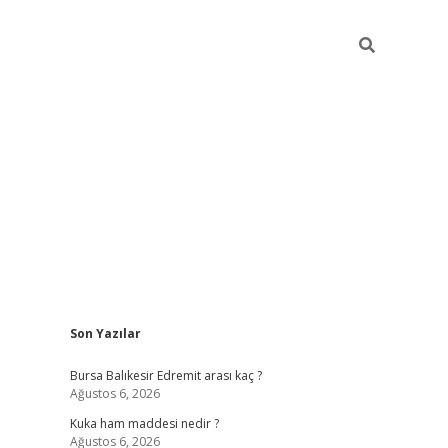
Sidebar
Son Yazılar
https://www.tuli
Bursa Balıkesir Edremit arası kaç ?
Ağustos 6, 2026
Kuka ham maddesi nedir ?
Ağustos 6, 2026