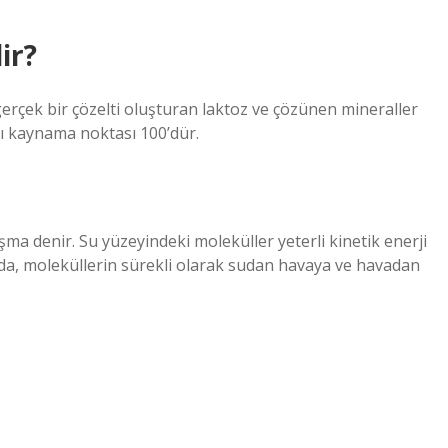
ir?
erçek bir çözelti oluşturan laktoz ve çözünen mineraller
ı kaynama noktası 100’dür.
ma denir. Su yüzeyindeki moleküller yeterli kinetik enerji
nında, moleküllerin sürekli olarak sudan havaya ve havadan