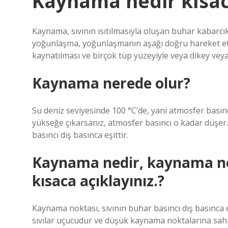
Kaynama nedir kısa
Kaynama, sıvının ısıtılmasıyla oluşan buhar kabarcı
yoğunlaşma, yoğunlaşmanın aşağı doğru hareket etmes
kaynatılması ve birçok tüp yüzeyiyle veya dikey veya y
Kaynama nerede olur?
Su deniz seviyesinde 100 °C’de, yani atmosfer bası
yükseğe çıkarsanız, atmosfer basıncı o kadar düşe
basıncı dış basınca eşittir.
Kaynama nedir, kaynama nok
kısaca açıklayınız.?
Kaynama noktası, sıvının buhar basıncı dış basınca 
sıvılar uçucudur ve düşük kaynama noktalarına sahi