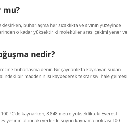
r mu?
çekleşirken, buharlaşma her sıcaklıkta ve sıvının yüzeyinde
lerinden o kadar yüksektir ki moleküller arası çekimi yener v
oğuşma nedir?
sürecine buharlaşma denir. Bir çaydanlıkta kaynayan sudan
halindeki bir maddenin ısı kaybederek tekrar sıvı hale gelmes
 100 °C’de kaynarken, 8.848 metre yükseklikteki Everest
 seviyesinin altındaki yerlerde suyun kaynama noktası 100