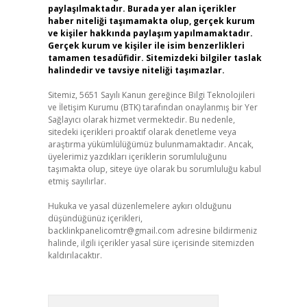
paylaşılmaktadır. Burada yer alan içerikler
haber niteliği taşımamakta olup, gerçek kurum
ve kişiler hakkında paylaşım yapılmamaktadır.
Gerçek kurum ve kişiler ile isim benzerlikleri
tamamen tesadüfidir. Sitemizdeki bilgiler taslak
halindedir ve tavsiye niteliği taşımazlar.
Sitemiz, 5651 Sayılı Kanun gereğince Bilgi Teknolojileri
ve İletişim Kurumu (BTK) tarafından onaylanmış bir Yer
Sağlayıcı olarak hizmet vermektedir. Bu nedenle,
sitedeki içerikleri proaktif olarak denetleme veya
araştırma yükümlülüğümüz bulunmamaktadır. Ancak,
üyelerimiz yazdıkları içeriklerin sorumluluğunu
taşımakta olup, siteye üye olarak bu sorumluluğu kabul
etmiş sayılırlar.
Hukuka ve yasal düzenlemelere aykırı olduğunu
düşündüğünüz içerikleri,
backlinkpanelicomtr@gmail.com
adresine bildirmeniz
halinde, ilgili içerikler yasal süre içerisinde sitemizden
kaldırılacaktır.
Arama