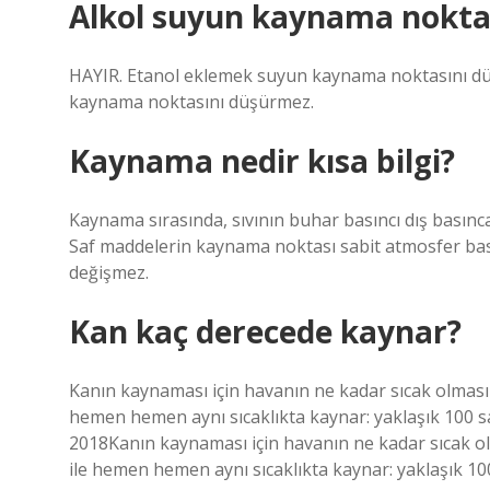
Alkol suyun kaynama nokta
HAYIR. Etanol eklemek suyun kaynama noktasını d
kaynama noktasını düşürmez.
Kaynama nedir kısa bilgi?
Kaynama sırasında, sıvının buhar basıncı dış basınca
Saf maddelerin kaynama noktası sabit atmosfer bas
değişmez.
Kan kaç derecede kaynar?
Kanın kaynaması için havanın ne kadar sıcak olması
hemen hemen aynı sıcaklıkta kaynar: yaklaşık 100 s
2018Kanın kaynaması için havanın ne kadar sıcak o
ile hemen hemen aynı sıcaklıkta kaynar: yaklaşık 10