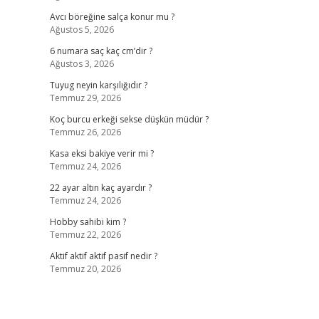
Avcı böreğine salça konur mu ?
Ağustos 5, 2026
6 numara saç kaç cm’dir ?
Ağustos 3, 2026
Tuyug neyin karşılığıdır ?
Temmuz 29, 2026
Koç burcu erkeği sekse düşkün müdür ?
Temmuz 26, 2026
Kasa eksi bakiye verir mi ?
Temmuz 24, 2026
22 ayar altın kaç ayardır ?
Temmuz 24, 2026
Hobby sahibi kim ?
Temmuz 22, 2026
Aktif aktif aktif pasif nedir ?
Temmuz 20, 2026