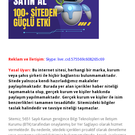
Reklam ve İletişim:
Skype: live:.cid.575569c608265c69
Yasal Uyarı:
Bu internet sitesi, herhangi bir marka, kurum
veya şahıs şirketi ile hiçbir bağlantısı bulunmamaktadır.
Sitede yalnızca kendi hazırladığımız makaleler
paylaşılmaktadır. Burada yer alan içerikler haber niteliği
taşımamakta olup, gerçek kurum ve kişiler hakkında
paylaşım yapılmamaktadır. Gerçek kurum ve kişiler ile isim
benzerlikleri tamamen tesadüfidir. Sitemizdeki bilgiler
taslak halindedir ve tavsiye niteliği taşımazlar.
Sitemiz, 5651 Sayılı Kanun gereğince Bilgi Teknolojileri ve İletişim
Kurumu (BTK) tarafından onaylanmış bir Yer Sağlayıcı olarak hizmet
vermektedir. Bu nedenle, sitedeki içerikleri proaktif olarak denetleme