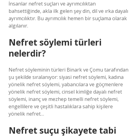
İnsanlar nefret suçları ve ayrımcılıktan
bahsettiğinde, akla ilk gelen şey din, dil ve ırka dayalı
ayrımcılıktır. Bu ayrımcılık hemen bir suçlama olarak
algılanır.
Nefret söylemi türleri
nelerdir?
Nefret söyleminin türleri Binark ve Çomu tarafından
şu şekilde sıralanıyor: siyasi nefret söylemi, kadına
yönelik nefret söylemi, yabancılara ve göçmenlere
yönelik nefret söylemi, cinsel kimliğe dayalı nefret
söylemi, inanç ve mezhep temelli nefret söylemi,
engellilere ve çeşitli hastalıklara sahip kişilere
yönelik nefret…
Nefret suçu şikayete tabi