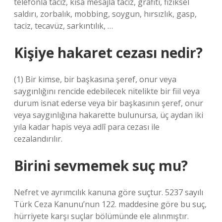
telefonla taciz, kısa mesajla taciz, grafiti, fiziksel
saldırı, zorbalık, mobbing, soygun, hırsızlık, gasp,
taciz, tecavüz, sarkıntılık, …
Kişiye hakaret cezası nedir?
(1) Bir kimse, bir başkasına şeref, onur veya
saygınlığını rencide edebilecek nitelikte bir fiil veya
durum isnat ederse veya bir başkasının şeref, onur
veya saygınlığına hakarette bulunursa, üç aydan iki
yıla kadar hapis veya adlî para cezası ile
cezalandırılır.
Birini sevmemek suç mu?
Nefret ve ayrımcılık kanuna göre suçtur. 5237 sayılı
Türk Ceza Kanunu’nun 122. maddesine göre bu suç,
hürriyete karşı suçlar bölümünde ele alınmıştır.