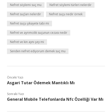
Nefret söylemi suç mu
Nefret söylemi türleri nelerdir
Nefret suçları nelerdir
Nefret suçu nedir örnek
Nefret suçu şikayete tabi mi
Nefret ve ayrımcılık suçunun cezası nedir
Nefret ve kin aynı şey mi
Senden nefret ediyorum demek suç mu
Önceki Yazı
Asgari Tutar Ödemek Mantıklı Mı
Sonraki Yazı
General Mobile Telefonlarda Nfc Özelliği Var Mı