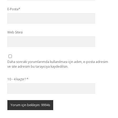
E-Posta*
Web Sitesi
Daha sonraki yorumlarımda kullanılması için adım, e-posta adresim
ve site adresim bu tarayıcıya kaydedilsin.
10 - 4 kaçtır?
*