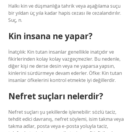
Halkı kin ve düşmanlığa tahrik veya aşağılama suçu
bir yıldan üç yıla kadar hapis cezası ile cezalandırılır.
Suç, n.
Kin insana ne yapar?
İnatçılık: Kin tutan insanlar genellikle inatçıdır ve
fikirlerinden kolay kolay vazgeçmezler. Bu nedenle,
diğer kişi ne derse desin veya ne yaparsa yapsın,
kinlerini sürdürmeye devam ederler. Öfke: Kin tutan
insanlar öfkelerini kontrol etmekte iyi değillerdir.
Nefret suçları nelerdir?
Nefret suçları şu şekillerde işlenebilir: sözlü taciz,
tehdit edici davranış, nefret söylemi, isim takma veya
takma adlar, posta veya e-posta yoluyla taciz,