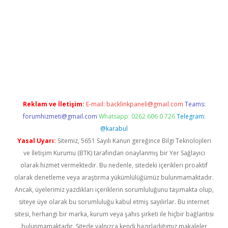
tulipbet.online/
Reklam ve İletişim:
E-mail:
backlinkpaneli@gmail.com
Teams:
forumhizmeti@gmail.com
Whatsapp: 0262 606 0 726
Telegram:
@karabul
Yasal Uyarı:
Sitemiz, 5651 Sayılı Kanun gereğince Bilgi Teknolojileri
ve İletişim Kurumu (BTK) tarafından onaylanmış bir Yer Sağlayıcı
olarak hizmet vermektedir. Bu nedenle, sitedeki içerikleri proaktif
olarak denetleme veya araştırma yükümlülüğümüz bulunmamaktadır.
Ancak, üyelerimiz yazdıkları içeriklerin sorumluluğunu taşımakta olup,
siteye üye olarak bu sorumluluğu kabul etmiş sayılırlar. Bu internet
sitesi, herhangi bir marka, kurum veya şahıs şirketi ile hiçbir bağlantısı
bulunmamaktadır. Sitede yalnızca kendi hazırladığımız makaleler