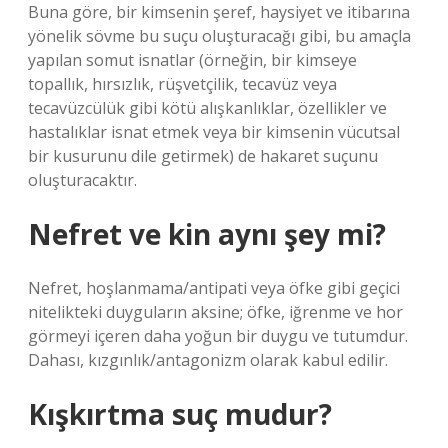
Buna göre, bir kimsenin şeref, haysiyet ve itibarına
yönelik sövme bu suçu oluşturacağı gibi, bu amaçla
yapılan somut isnatlar (örneğin, bir kimseye
topallık, hırsızlık, rüşvetçilik, tecavüz veya
tecavüzcülük gibi kötü alışkanlıklar, özellikler ve
hastalıklar isnat etmek veya bir kimsenin vücutsal
bir kusurunu dile getirmek) de hakaret suçunu
oluşturacaktır.
Nefret ve kin aynı şey mi?
Nefret, hoşlanmama/antipati veya öfke gibi geçici
nitelikteki duyguların aksine; öfke, iğrenme ve hor
görmeyi içeren daha yoğun bir duygu ve tutumdur.
Dahası, kızgınlık/antagonizm olarak kabul edilir.
Kışkırtma suç mudur?