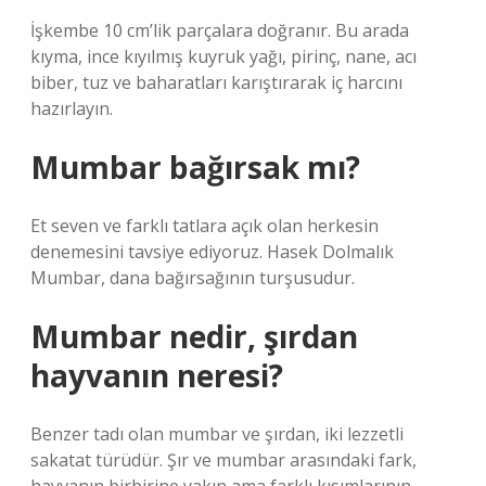
İşkembe 10 cm’lik parçalara doğranır. Bu arada
kıyma, ince kıyılmış kuyruk yağı, pirinç, nane, acı
biber, tuz ve baharatları karıştırarak iç harcını
hazırlayın.
Mumbar bağırsak mı?
Et seven ve farklı tatlara açık olan herkesin
denemesini tavsiye ediyoruz. Hasek Dolmalık
Mumbar, dana bağırsağının turşusudur.
Mumbar nedir, şırdan
hayvanın neresi?
Benzer tadı olan mumbar ve şırdan, iki lezzetli
sakatat türüdür. Şır ve mumbar arasındaki fark,