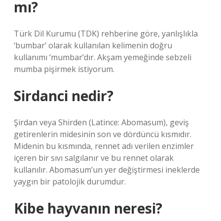
mı?
Türk Dil Kurumu (TDK) rehberine göre, yanlışlıkla
‘bumbar’ olarak kullanılan kelimenin doğru
kullanımı ‘mumbar’dır. Akşam yemeğinde sebzeli
mumba pişirmek istiyorum.
Sirdanci nedir?
Şirdan veya Shirden (Latince: Abomasum), geviş
getirenlerin midesinin son ve dördüncü kısmıdır.
Midenin bu kısmında, rennet adı verilen enzimler
içeren bir sıvı salgılanır ve bu rennet olarak
kullanılır. Abomasum’un yer değiştirmesi ineklerde
yaygın bir patolojik durumdur.
Kibe hayvanın neresi?