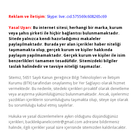
Reklam ve İletişim:
Skype: live:.cid.575569c608265c69
Yasal Uyarı:
Bu internet sitesi, herhangi bir marka, kurum
veya şahıs şirketi ile hiçbir bağlantısı bulunmamaktadır.
Sitede yalnızca kendi hazırladığımız makaleler
paylaşılmaktadır. Burada yer alan içerikler haber niteliği
taşımamakta olup, gerçek kurum ve kişiler hakkında
paylaşım yapılmamaktadır. Gerçek kurum ve kişiler ile isim
benzerlikleri tamamen tesadüfidir. Sitemizdeki bilgiler
taslak halindedir ve tavsiye niteliği taşımazlar.
Sitemiz, 5651 Sayılı Kanun gereğince Bilgi Teknolojileri ve İletişim
Kurumu (BTK) tarafından onaylanmış bir Yer Sağlayıcı olarak hizmet
vermektedir. Bu nedenle, sitedeki içerikleri proaktif olarak denetleme
veya araştırma yükümlülüğümüz bulunmamaktadır. Ancak, üyelerimiz
yazdıkları içeriklerin sorumluluğunu taşımakta olup, siteye üye olarak
bu sorumluluğu kabul etmiş sayılırlar.
Hukuka ve yasal düzenlemelere aykırı olduğunu düşündüğünüz
içerikleri,
backlinkpanelicomtr@gmail.com
adresine bildirmeniz
halinde, ilgili içerikler yasal süre içerisinde sitemizden kaldırılacaktır.