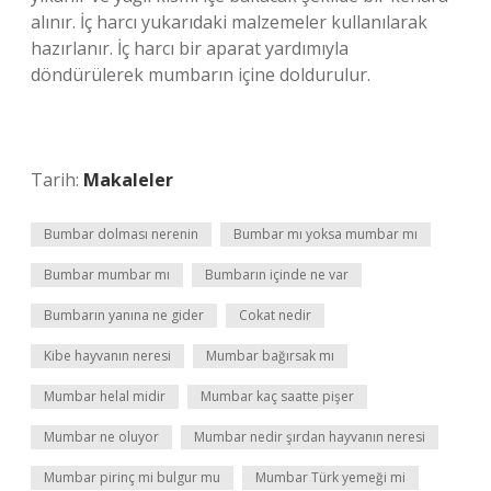
alınır. İç harcı yukarıdaki malzemeler kullanılarak
hazırlanır. İç harcı bir aparat yardımıyla
döndürülerek mumbarın içine doldurulur.
Tarih:
Makaleler
Bumbar dolması nerenin
Bumbar mı yoksa mumbar mı
Bumbar mumbar mı
Bumbarın içinde ne var
Bumbarın yanına ne gider
Cokat nedir
Kibe hayvanın neresi
Mumbar bağırsak mı
Mumbar helal midir
Mumbar kaç saatte pişer
Mumbar ne oluyor
Mumbar nedir şırdan hayvanın neresi
Mumbar pirinç mi bulgur mu
Mumbar Türk yemeği mi