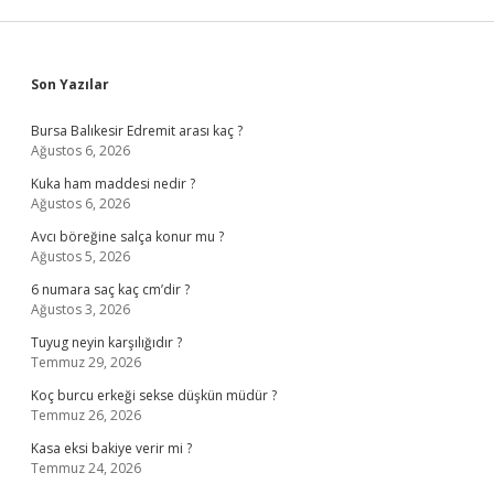
Sidebar
Son Yazılar
Bursa Balıkesir Edremit arası kaç ?
Ağustos 6, 2026
Kuka ham maddesi nedir ?
Ağustos 6, 2026
Avcı böreğine salça konur mu ?
Ağustos 5, 2026
6 numara saç kaç cm’dir ?
Ağustos 3, 2026
Tuyug neyin karşılığıdır ?
Temmuz 29, 2026
Koç burcu erkeği sekse düşkün müdür ?
Temmuz 26, 2026
Kasa eksi bakiye verir mi ?
Temmuz 24, 2026