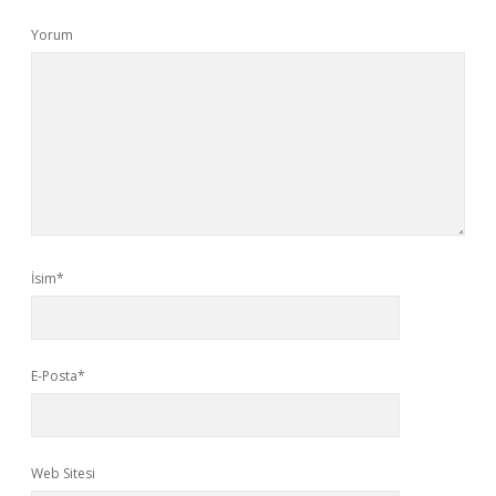
Yorum
İsim*
E-Posta*
Web Sitesi