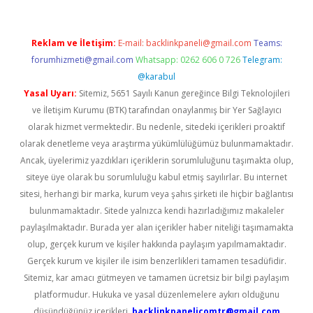
Reklam ve İletişim:
E-mail:
backlinkpaneli@gmail.com
Teams:
forumhizmeti@gmail.com
Whatsapp: 0262 606 0 726
Telegram:
@karabul
Yasal Uyarı:
Sitemiz, 5651 Sayılı Kanun gereğince Bilgi Teknolojileri
ve İletişim Kurumu (BTK) tarafından onaylanmış bir Yer Sağlayıcı
olarak hizmet vermektedir. Bu nedenle, sitedeki içerikleri proaktif
olarak denetleme veya araştırma yükümlülüğümüz bulunmamaktadır.
Ancak, üyelerimiz yazdıkları içeriklerin sorumluluğunu taşımakta olup,
siteye üye olarak bu sorumluluğu kabul etmiş sayılırlar. Bu internet
sitesi, herhangi bir marka, kurum veya şahıs şirketi ile hiçbir bağlantısı
bulunmamaktadır. Sitede yalnızca kendi hazırladığımız makaleler
paylaşılmaktadır. Burada yer alan içerikler haber niteliği taşımamakta
olup, gerçek kurum ve kişiler hakkında paylaşım yapılmamaktadır.
Gerçek kurum ve kişiler ile isim benzerlikleri tamamen tesadüfidir.
Sitemiz, kar amacı gütmeyen ve tamamen ücretsiz bir bilgi paylaşım
platformudur. Hukuka ve yasal düzenlemelere aykırı olduğunu
düşündüğünüz içerikleri,
backlinkpanelicomtr@gmail.com