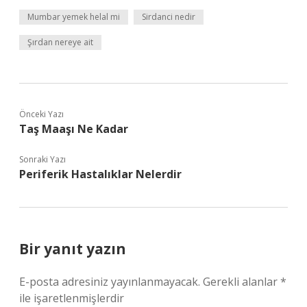
Mumbar yemek helal mi
Sirdanci nedir
Şırdan nereye ait
Önceki Yazı
Taş Maaşı Ne Kadar
Sonraki Yazı
Periferik Hastalıklar Nelerdir
Bir yanıt yazın
E-posta adresiniz yayınlanmayacak.
Gerekli alanlar
*
ile işaretlenmişlerdir