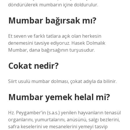
döndürülerek mumbarın içine doldurulur.
Mumbar bağırsak mı?
Et seven ve farklı tatlara açık olan herkesin
denemesini tavsiye ediyoruz. Hasek Dolmalık
Mumbar, dana bağırsağının turşusudur.
Cokat nedir?
Siirt usulü mumbar dolması, çokat adıyla da bilinir.
Mumbar yemek helal mi?
Hz. Peygamber’in (s.a.s.) yenilen hayvanların tenasül
organlarını, yumurtalarını, anüsünü, salgı bezlerini,
safra keselerini ve mesanelerini yemeyi tasvip