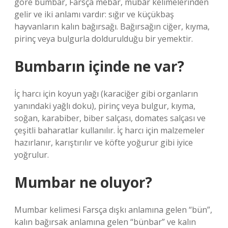
göre bumbar, Farsça mebār, mubār kelimelerinden
gelir ve iki anlamı vardır: sığır ve küçükbaş
hayvanların kalın bağırsağı. Bağırsağın ciğer, kıyma,
pirinç veya bulgurla doldurulduğu bir yemektir.
Bumbarın içinde ne var?
İç harcı için koyun yağı (karaciğer gibi organların
yanındaki yağlı doku), pirinç veya bulgur, kıyma,
soğan, karabiber, biber salçası, domates salçası ve
çeşitli baharatlar kullanılır. İç harcı için malzemeler
hazırlanır, karıştırılır ve köfte yoğurur gibi iyice
yoğrulur.
Mumbar ne oluyor?
Mumbar kelimesi Farsça dışkı anlamına gelen “bün”,
kalın bağırsak anlamına gelen “bünbar” ve kalın