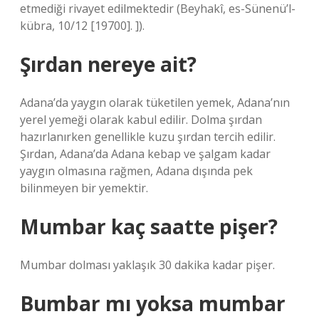
etmediği rivayet edilmektedir (Beyhakî, es-Sünenü’l-
kübra, 10/12 [19700]. ]).
Şırdan nereye ait?
Adana’da yaygın olarak tüketilen yemek, Adana’nın
yerel yemeği olarak kabul edilir. Dolma şırdan
hazırlanırken genellikle kuzu şırdan tercih edilir.
Şırdan, Adana’da Adana kebap ve şalgam kadar
yaygın olmasına rağmen, Adana dışında pek
bilinmeyen bir yemektir.
Mumbar kaç saatte pişer?
Mumbar dolması yaklaşık 30 dakika kadar pişer.
Bumbar mı yoksa mumbar