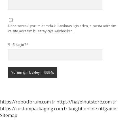
Daha sonraki yorumlarımda kullanılması için adım, e-posta adresim
ve site adresim bu tarayıcıya kaydedilsin.
9 - 5 kaçtır?
*
https://robotforum.com.tr
https://hazelnutstore.com.tr
https://custompackaging.com.tr
knight online
nttgame
Sitemap