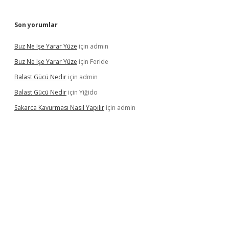
Son yorumlar
Buz Ne Işe Yarar Yüze
için
admin
Buz Ne Işe Yarar Yüze
için
Feride
Balast Gücü Nedir
için
admin
Balast Gücü Nedir
için
Yiğido
Sakarca Kavurması Nasıl Yapılır
için
admin
.tulipbet.online/