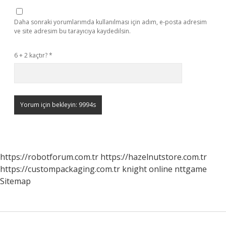
Daha sonraki yorumlarımda kullanılması için adım, e-posta adresim
ve site adresim bu tarayıcıya kaydedilsin.
6 + 2 kaçtır?
*
https://robotforum.com.tr
https://hazelnutstore.com.tr
https://custompackaging.com.tr
knight online
nttgame
Sitemap