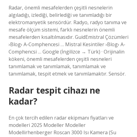
Radar, önemli mesafelerden çeşitli nesnelerin
algıladığı, izlediği, belirlediği ve tanımladığı bir
elektromanyetik sensördür. Radyo, radyo tanıma ve
mesafe ölçüm sistemi, farklı nesnelerin önemli
mesafelerden kısaltılmasıdır. GuidEmistral Çözümleri
›Blog› A-Comphencesi … Mistral Kesintiler ›Blog› A-
Comphencsi … Google (İngilizce → Türk) · Orijinalin
kökeni, önemli mesafelerden çeşitli nesneleri
tanımlamak ve tanımlamak, tanımlamak ve
tanımlamak, tespit etmek ve tanımlamaktır. Sensör.
Radar tespit cihazı ne
kadar?
En çok tercih edilen radar ekipmanı fiyatları ve
modelleri 2025 Modeller Modeller
Modellirhenberger Roscan 3000 Isı Kamera (Su