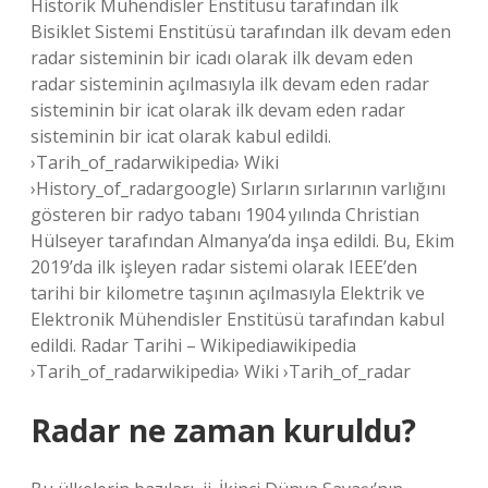
Historik Mühendisler Enstitüsü tarafından ilk
Bisiklet Sistemi Enstitüsü tarafından ilk devam eden
radar sisteminin bir icadı olarak ilk devam eden
radar sisteminin açılmasıyla ilk devam eden radar
sisteminin bir icat olarak ilk devam eden radar
sisteminin bir icat olarak kabul edildi.
›Tarih_of_radarwikipedia› Wiki
›History_of_radargoogle) Sırların sırlarının varlığını
gösteren bir radyo tabanı 1904 yılında Christian
Hülseyer tarafından Almanya’da inşa edildi. Bu, Ekim
2019’da ilk işleyen radar sistemi olarak IEEE’den
tarihi bir kilometre taşının açılmasıyla Elektrik ve
Elektronik Mühendisler Enstitüsü tarafından kabul
edildi. Radar Tarihi – Wikipediawikipedia
›Tarih_of_radarwikipedia› Wiki ›Tarih_of_radar
Radar ne zaman kuruldu?