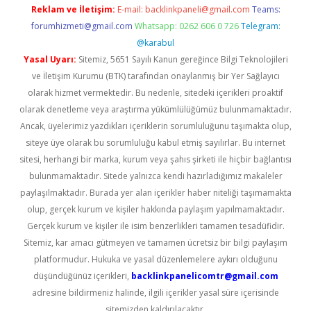
Reklam ve İletişim:
E-mail:
backlinkpaneli@gmail.com
Teams:
forumhizmeti@gmail.com
Whatsapp: 0262 606 0 726
Telegram:
@karabul
Yasal Uyarı:
Sitemiz, 5651 Sayılı Kanun gereğince Bilgi Teknolojileri
ve İletişim Kurumu (BTK) tarafından onaylanmış bir Yer Sağlayıcı
olarak hizmet vermektedir. Bu nedenle, sitedeki içerikleri proaktif
olarak denetleme veya araştırma yükümlülüğümüz bulunmamaktadır.
Ancak, üyelerimiz yazdıkları içeriklerin sorumluluğunu taşımakta olup,
siteye üye olarak bu sorumluluğu kabul etmiş sayılırlar. Bu internet
sitesi, herhangi bir marka, kurum veya şahıs şirketi ile hiçbir bağlantısı
bulunmamaktadır. Sitede yalnızca kendi hazırladığımız makaleler
paylaşılmaktadır. Burada yer alan içerikler haber niteliği taşımamakta
olup, gerçek kurum ve kişiler hakkında paylaşım yapılmamaktadır.
Gerçek kurum ve kişiler ile isim benzerlikleri tamamen tesadüfidir.
Sitemiz, kar amacı gütmeyen ve tamamen ücretsiz bir bilgi paylaşım
platformudur. Hukuka ve yasal düzenlemelere aykırı olduğunu
düşündüğünüz içerikleri,
backlinkpanelicomtr@gmail.com
adresine bildirmeniz halinde, ilgili içerikler yasal süre içerisinde
sitemizden kaldırılacaktır.