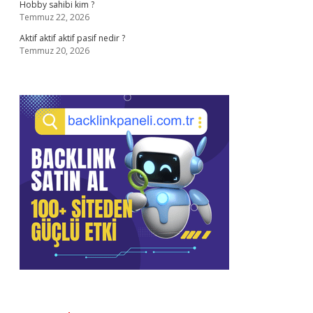
Hobby sahibi kim ?
Temmuz 22, 2026
Aktif aktif aktif pasif nedir ?
Temmuz 20, 2026