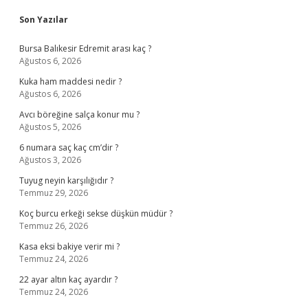
Sidebar
Son Yazılar
Bursa Balıkesir Edremit arası kaç ?
Ağustos 6, 2026
Kuka ham maddesi nedir ?
Ağustos 6, 2026
Avcı böreğine salça konur mu ?
Ağustos 5, 2026
6 numara saç kaç cm’dir ?
Ağustos 3, 2026
Tuyug neyin karşılığıdır ?
Temmuz 29, 2026
Koç burcu erkeği sekse düşkün müdür ?
Temmuz 26, 2026
Kasa eksi bakiye verir mi ?
Temmuz 24, 2026
22 ayar altın kaç ayardır ?
Temmuz 24, 2026