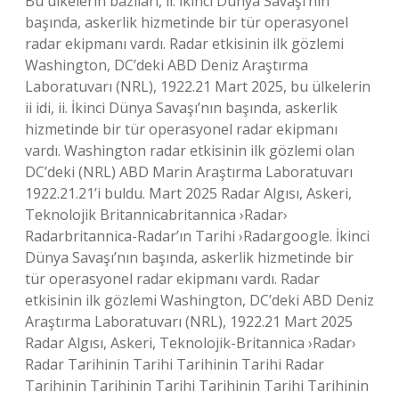
Bu ülkelerin bazıları, ii. İkinci Dünya Savaşı’nın
başında, askerlik hizmetinde bir tür operasyonel
radar ekipmanı vardı. Radar etkisinin ilk gözlemi
Washington, DC’deki ABD Deniz Araştırma
Laboratuvarı (NRL), 1922.21 Mart 2025, bu ülkelerin
ii idi, ii. İkinci Dünya Savaşı’nın başında, askerlik
hizmetinde bir tür operasyonel radar ekipmanı
vardı. Washington radar etkisinin ilk gözlemi olan
DC’deki (NRL) ABD Marin Araştırma Laboratuvarı
1922.21.21’i buldu. Mart 2025 Radar Algısı, Askeri,
Teknolojik Britannicabritannica ›Radar›
Radarbritannica-Radar’ın Tarihi ›Radargoogle. İkinci
Dünya Savaşı’nın başında, askerlik hizmetinde bir
tür operasyonel radar ekipmanı vardı. Radar
etkisinin ilk gözlemi Washington, DC’deki ABD Deniz
Araştırma Laboratuvarı (NRL), 1922.21 Mart 2025
Radar Algısı, Askeri, Teknolojik-Britannica ›Radar›
Radar Tarihinin Tarihi Tarihinin Tarihi Radar
Tarihinin Tarihinin Tarihi Tarihinin Tarihi Tarihinin