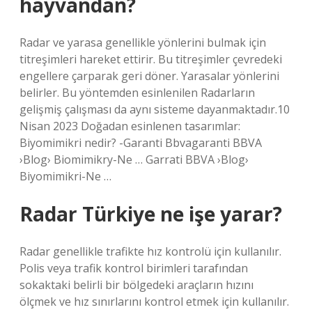
hayvandan?
Radar ve yarasa genellikle yönlerini bulmak için
titreşimleri hareket ettirir. Bu titreşimler çevredeki
engellere çarparak geri döner. Yarasalar yönlerini
belirler. Bu yöntemden esinlenilen Radarların
gelişmiş çalışması da aynı sisteme dayanmaktadır.10
Nisan 2023 Doğadan esinlenen tasarımlar:
Biyomimikri nedir? -Garanti Bbvagaranti BBVA
›Blog› Biomimikry-Ne … Garrati BBVA ›Blog›
Biyomimikri-Ne …
Radar Türkiye ne işe yarar?
Radar genellikle trafikte hız kontrolü için kullanılır.
Polis veya trafik kontrol birimleri tarafından
sokaktaki belirli bir bölgedeki araçların hızını
ölçmek ve hız sınırlarını kontrol etmek için kullanılır.