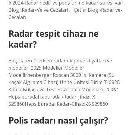
6 2024-Radar nedir ve penaltın ne kadar süresi var-
Blog ›Radar-Ve ve Cezalari … Çetiş› Blog ›Radar ve-
Cecaları …
Radar tespit cihazı ne
kadar?
En çok tercih edilen radar ekipmanı fiyatları ve
modelleri 2025 Modeller Modeller
Modellirhenberger Roscan 3000 Isı Kamera (Su
Kaçak Algılama Cihazı) Ünite Ünitesi Birim T-682D
Kablo Bulucu ve Test Hazırlama Modelleri, 200₺ ‘
Hepsiburadahsiburada ›Radar-Jihazi-X-
S29860Hepsiburada› Radar-Cihazi-X-S29860
Polis radarı nasıl çalışır?