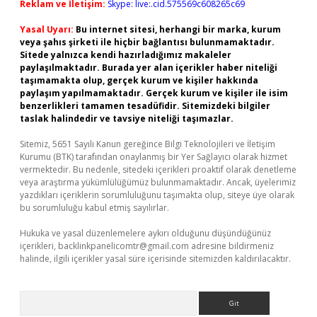
Reklam ve İletişim:
Skype: live:.cid.575569c608265c69
Yasal Uyarı:
Bu internet sitesi, herhangi bir marka, kurum
veya şahıs şirketi ile hiçbir bağlantısı bulunmamaktadır.
Sitede yalnızca kendi hazırladığımız makaleler
paylaşılmaktadır. Burada yer alan içerikler haber niteliği
taşımamakta olup, gerçek kurum ve kişiler hakkında
paylaşım yapılmamaktadır. Gerçek kurum ve kişiler ile isim
benzerlikleri tamamen tesadüfidir. Sitemizdeki bilgiler
taslak halindedir ve tavsiye niteliği taşımazlar.
Sitemiz, 5651 Sayılı Kanun gereğince Bilgi Teknolojileri ve İletişim
Kurumu (BTK) tarafından onaylanmış bir Yer Sağlayıcı olarak hizmet
vermektedir. Bu nedenle, sitedeki içerikleri proaktif olarak denetleme
veya araştırma yükümlülüğümüz bulunmamaktadır. Ancak, üyelerimiz
yazdıkları içeriklerin sorumluluğunu taşımakta olup, siteye üye olarak
bu sorumluluğu kabul etmiş sayılırlar.
Hukuka ve yasal düzenlemelere aykırı olduğunu düşündüğünüz
içerikleri,
backlinkpanelicomtr@gmail.com
adresine bildirmeniz
halinde, ilgili içerikler yasal süre içerisinde sitemizden kaldırılacaktır.
Arama