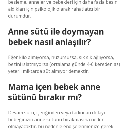
besleme, anneler ve bebekleri için daha fazla besin
aldıkları için psikolojik olarak rahatlatıcı bir
durumdur.
Anne sütü ile doymayan
bebek nasıl anlaşılır?
Eğer kilo almıyorsa, huzursuzsa, sık sık ağlıyorsa,
bezini ıslatmıyorsa (ortalama günde 4-6 kereden az)
yeterli miktarda süt almıyor demektir.
Mama içen bebek anne
sütünü bırakır mı?
Devam sütü, içeriğinden veya tadından dolayı
bebeğinizin anne sütünü bırakmasına neden
olmayacaktır, bu nedenle endişelenmenize gerek