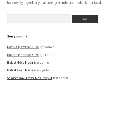
halinde, ilgili içerikler yasal süre içerisinde sitemizden kaldırılacaktır.
Arama
Son yorumlar
Buz Ne Işe Yarar Yüze
için
admin
Buz Ne Işe Yarar Yüze
için
Feride
Balast Gücü Nedir
için
admin
Balast Gücü Nedir
için
Yiğido
Sakarca Kavurması Nasıl Yapılır
için
admin