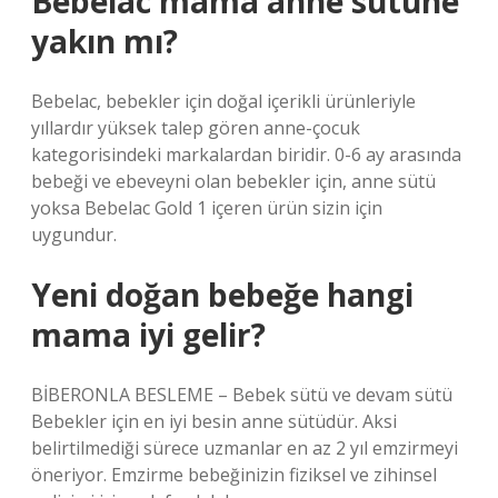
Bebelac mama anne sütüne
yakın mı?
Bebelac, bebekler için doğal içerikli ürünleriyle
yıllardır yüksek talep gören anne-çocuk
kategorisindeki markalardan biridir. 0-6 ay arasında
bebeği ve ebeveyni olan bebekler için, anne sütü
yoksa Bebelac Gold 1 içeren ürün sizin için
uygundur.
Yeni doğan bebeğe hangi
mama iyi gelir?
BİBERONLA BESLEME – Bebek sütü ve devam sütü
Bebekler için en iyi besin anne sütüdür. Aksi
belirtilmediği sürece uzmanlar en az 2 yıl emzirmeyi
öneriyor. Emzirme bebeğinizin fiziksel ve zihinsel