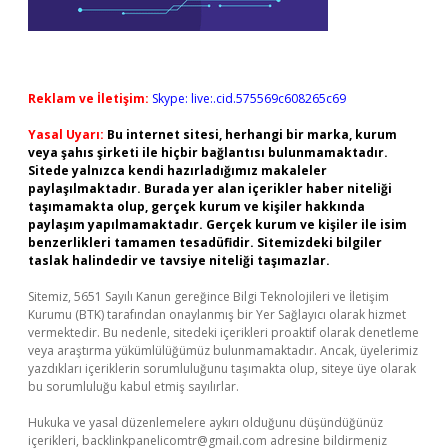
Reklam ve İletişim:
Skype: live:.cid.575569c608265c69
Yasal Uyarı:
Bu internet sitesi, herhangi bir marka, kurum
veya şahıs şirketi ile hiçbir bağlantısı bulunmamaktadır.
Sitede yalnızca kendi hazırladığımız makaleler
paylaşılmaktadır. Burada yer alan içerikler haber niteliği
taşımamakta olup, gerçek kurum ve kişiler hakkında
paylaşım yapılmamaktadır. Gerçek kurum ve kişiler ile isim
benzerlikleri tamamen tesadüfidir. Sitemizdeki bilgiler
taslak halindedir ve tavsiye niteliği taşımazlar.
Sitemiz, 5651 Sayılı Kanun gereğince Bilgi Teknolojileri ve İletişim
Kurumu (BTK) tarafından onaylanmış bir Yer Sağlayıcı olarak hizmet
vermektedir. Bu nedenle, sitedeki içerikleri proaktif olarak denetleme
veya araştırma yükümlülüğümüz bulunmamaktadır. Ancak, üyelerimiz
yazdıkları içeriklerin sorumluluğunu taşımakta olup, siteye üye olarak
bu sorumluluğu kabul etmiş sayılırlar.
Hukuka ve yasal düzenlemelere aykırı olduğunu düşündüğünüz
içerikleri,
backlinkpanelicomtr@gmail.com
adresine bildirmeniz