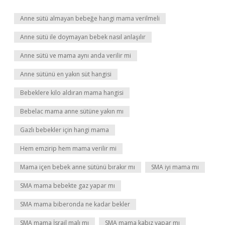
Anne sütü almayan bebeğe hangi mama verilmeli
Anne sütü ile doymayan bebek nasıl anlaşılır
Anne sütü ve mama aynı anda verilir mi
Anne sütünü en yakın süt hangisi
Bebeklere kilo aldıran mama hangisi
Bebelac mama anne sütüne yakın mı
Gazlı bebekler için hangi mama
Hem emzirip hem mama verilir mi
Mama içen bebek anne sütünü bırakır mı
SMA iyi mama mı
SMA mama bebekte gaz yapar mı
SMA mama biberonda ne kadar bekler
SMA mama İsrail malı mı
SMA mama kabız yapar mı