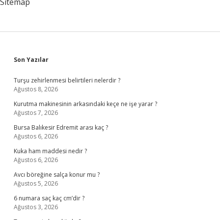
Sitemap
Sidebar
Son Yazılar
Turşu zehirlenmesi belirtileri nelerdir ?
Ağustos 8, 2026
Kurutma makinesinin arkasındaki keçe ne işe yarar ?
Ağustos 7, 2026
Bursa Balıkesir Edremit arası kaç ?
Ağustos 6, 2026
Kuka ham maddesi nedir ?
Ağustos 6, 2026
Avcı böreğine salça konur mu ?
Ağustos 5, 2026
6 numara saç kaç cm’dir ?
Ağustos 3, 2026