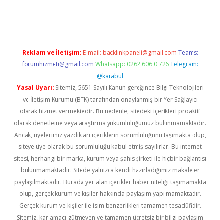
lipbet.online/
Reklam ve İletişim:
E-mail:
backlinkpaneli@gmail.com
Teams:
forumhizmeti@gmail.com
Whatsapp: 0262 606 0 726
Telegram:
@karabul
Yasal Uyarı:
Sitemiz, 5651 Sayılı Kanun gereğince Bilgi Teknolojileri
ve İletişim Kurumu (BTK) tarafından onaylanmış bir Yer Sağlayıcı
olarak hizmet vermektedir. Bu nedenle, sitedeki içerikleri proaktif
olarak denetleme veya araştırma yükümlülüğümüz bulunmamaktadır.
Ancak, üyelerimiz yazdıkları içeriklerin sorumluluğunu taşımakta olup,
siteye üye olarak bu sorumluluğu kabul etmiş sayılırlar. Bu internet
sitesi, herhangi bir marka, kurum veya şahıs şirketi ile hiçbir bağlantısı
bulunmamaktadır. Sitede yalnızca kendi hazırladığımız makaleler
paylaşılmaktadır. Burada yer alan içerikler haber niteliği taşımamakta
olup, gerçek kurum ve kişiler hakkında paylaşım yapılmamaktadır.
Gerçek kurum ve kişiler ile isim benzerlikleri tamamen tesadüfidir.
Sitemiz, kar amacı gütmeyen ve tamamen ücretsiz bir bilgi paylaşım