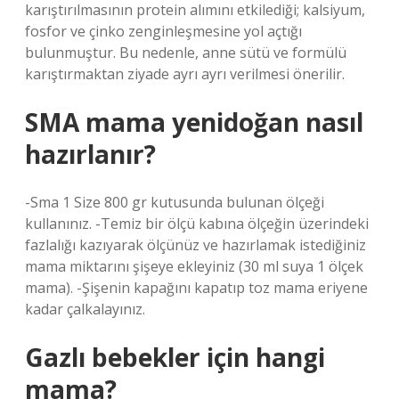
karıştırılmasının protein alımını etkilediği; kalsiyum,
fosfor ve çinko zenginleşmesine yol açtığı
bulunmuştur. Bu nedenle, anne sütü ve formülü
karıştırmaktan ziyade ayrı ayrı verilmesi önerilir.
SMA mama yenidoğan nasıl
hazırlanır?
-Sma 1 Size 800 gr kutusunda bulunan ölçeği
kullanınız. -Temiz bir ölçü kabına ölçeğin üzerindeki
fazlalığı kazıyarak ölçünüz ve hazırlamak istediğiniz
mama miktarını şişeye ekleyiniz (30 ml suya 1 ölçek
mama). -Şişenin kapağını kapatıp toz mama eriyene
kadar çalkalayınız.
Gazlı bebekler için hangi
mama?