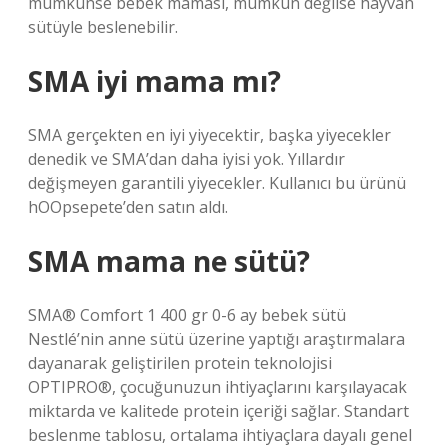
mümkünse bebek maması, mümkün değilse hayvan
sütüyle beslenebilir.
SMA iyi mama mı?
SMA gerçekten en iyi yiyecektir, başka yiyecekler
denedik ve SMA’dan daha iyisi yok. Yıllardır
değişmeyen garantili yiyecekler. Kullanıcı bu ürünü
hOOpsepete’den satın aldı.
SMA mama ne sütü?
SMA® Comfort 1 400 gr 0-6 ay bebek sütü
Nestlé’nin anne sütü üzerine yaptığı araştırmalara
dayanarak geliştirilen protein teknolojisi
OPTIPRO®, çocuğunuzun ihtiyaçlarını karşılayacak
miktarda ve kalitede protein içeriği sağlar. Standart
beslenme tablosu, ortalama ihtiyaçlara dayalı genel