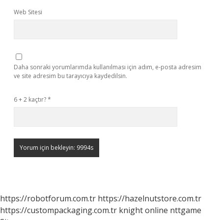
Web Sitesi
Daha sonraki yorumlarımda kullanılması için adım, e-posta adresim
ve site adresim bu tarayıcıya kaydedilsin.
6 + 2 kaçtır?
*
https://robotforum.com.tr
https://hazelnutstore.com.tr
https://custompackaging.com.tr
knight online
nttgame