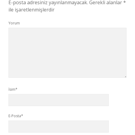
E-posta adresiniz yayınlanmayacak.
Gerekli alanlar
*
ile işaretlenmişlerdir
Yorum
İsim*
E-Posta*