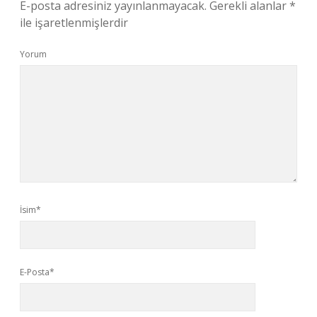
E-posta adresiniz yayınlanmayacak.
Gerekli alanlar
*
ile işaretlenmişlerdir
Yorum
İsim*
E-Posta*