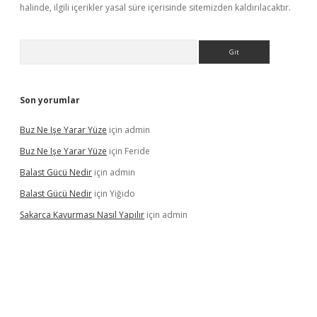
halinde, ilgili içerikler yasal süre içerisinde sitemizden kaldırılacaktır.
Arama
Son yorumlar
Buz Ne Işe Yarar Yüze
için
admin
Buz Ne Işe Yarar Yüze
için
Feride
Balast Gücü Nedir
için
admin
Balast Gücü Nedir
için
Yiğido
Sakarca Kavurması Nasıl Yapılır
için
admin