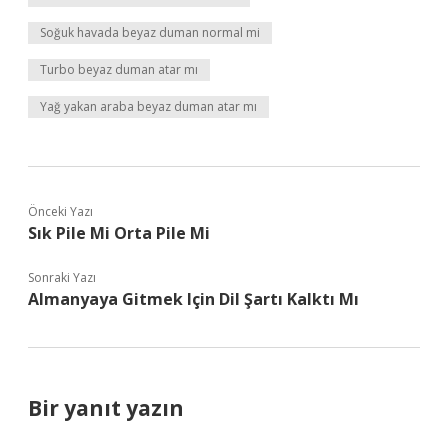
Soğuk havada beyaz duman normal mi
Turbo beyaz duman atar mı
Yağ yakan araba beyaz duman atar mı
Önceki Yazı
Sık Pile Mi Orta Pile Mi
Sonraki Yazı
Almanyaya Gitmek Için Dil Şartı Kalktı Mı
Bir yanıt yazın