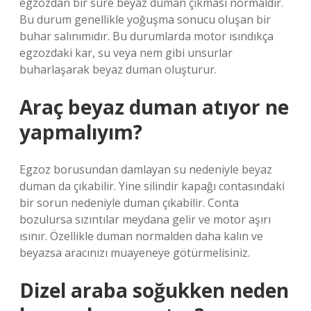
egzozdan bir süre beyaz duman çıkması normaldir.
Bu durum genellikle yoğuşma sonucu oluşan bir
buhar salınımıdır. Bu durumlarda motor ısındıkça
egzozdaki kar, su veya nem gibi unsurlar
buharlaşarak beyaz duman oluşturur.
Araç beyaz duman atıyor ne
yapmalıyım?
Egzoz borusundan damlayan su nedeniyle beyaz
duman da çıkabilir. Yine silindir kapağı contasındaki
bir sorun nedeniyle duman çıkabilir. Conta
bozulursa sızıntılar meydana gelir ve motor aşırı
ısınır. Özellikle duman normalden daha kalın ve
beyazsa aracınızı muayeneye götürmelisiniz.
Dizel araba soğukken neden