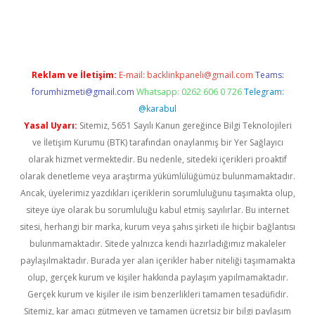
lipbet.online/
Reklam ve İletişim:
E-mail:
backlinkpaneli@gmail.com
Teams:
forumhizmeti@gmail.com
Whatsapp: 0262 606 0 726
Telegram:
@karabul
Yasal Uyarı:
Sitemiz, 5651 Sayılı Kanun gereğince Bilgi Teknolojileri
ve İletişim Kurumu (BTK) tarafından onaylanmış bir Yer Sağlayıcı
olarak hizmet vermektedir. Bu nedenle, sitedeki içerikleri proaktif
olarak denetleme veya araştırma yükümlülüğümüz bulunmamaktadır.
Ancak, üyelerimiz yazdıkları içeriklerin sorumluluğunu taşımakta olup,
siteye üye olarak bu sorumluluğu kabul etmiş sayılırlar. Bu internet
sitesi, herhangi bir marka, kurum veya şahıs şirketi ile hiçbir bağlantısı
bulunmamaktadır. Sitede yalnızca kendi hazırladığımız makaleler
paylaşılmaktadır. Burada yer alan içerikler haber niteliği taşımamakta
olup, gerçek kurum ve kişiler hakkında paylaşım yapılmamaktadır.
Gerçek kurum ve kişiler ile isim benzerlikleri tamamen tesadüfidir.
Sitemiz, kar amacı gütmeyen ve tamamen ücretsiz bir bilgi paylaşım