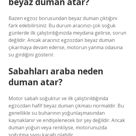
beyaz duman atar?
Bazen egzoz borusundan beyaz duman çıktığını
fark edebilirsiniz. Bu durum aracınızı çok soğuk
günlerde ilk çalıştırdığınızda meydana gelirse, sorun
değildir. Ancak aracınız egzozdan beyaz duman
çıkarmaya devam ederse, motorun yanma odasına
su girdiğini gösterir.
Sabahları araba neden
duman atar?
Motor sabah soğuktur ve ilk çalıştırıldığında
egzozdan hafif beyaz duman çıkması normaldir. Bu
genellikle su buharının yoğunlaşmasından
kaynaklanır ve endişelenecek bir şey değildir. Ancak
duman yoğun veya renkliyse, motorunuzda
soğutma sıvısı kaçağı olabilir.