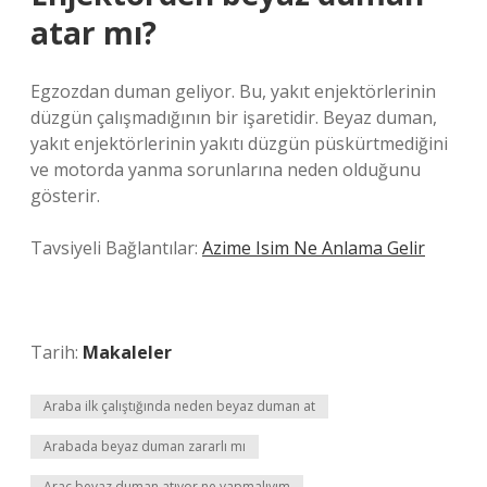
atar mı?
Egzozdan duman geliyor. Bu, yakıt enjektörlerinin
düzgün çalışmadığının bir işaretidir. Beyaz duman,
yakıt enjektörlerinin yakıtı düzgün püskürtmediğini
ve motorda yanma sorunlarına neden olduğunu
gösterir.
Tavsiyeli Bağlantılar:
Azime Isim Ne Anlama Gelir
Tarih:
Makaleler
Araba ilk çalıştığında neden beyaz duman at
Arabada beyaz duman zararlı mı
Araç beyaz duman atıyor ne yapmalıyım