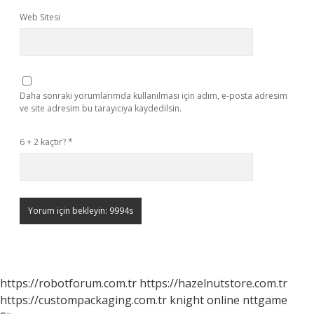
Web Sitesi
Daha sonraki yorumlarımda kullanılması için adım, e-posta adresim
ve site adresim bu tarayıcıya kaydedilsin.
6 + 2 kaçtır?
*
https://robotforum.com.tr
https://hazelnutstore.com.tr
https://custompackaging.com.tr
knight online
nttgame