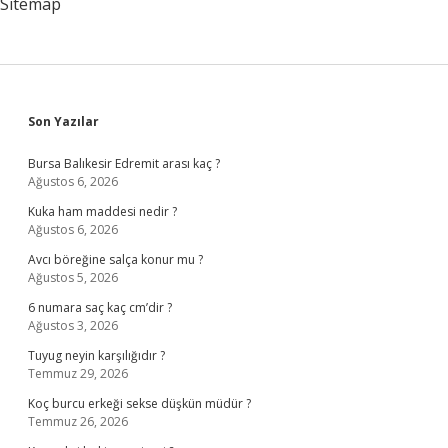
Sitemap
Sidebar
Son Yazılar
Bursa Balıkesir Edremit arası kaç ?
Ağustos 6, 2026
Kuka ham maddesi nedir ?
Ağustos 6, 2026
Avcı böreğine salça konur mu ?
Ağustos 5, 2026
6 numara saç kaç cm’dir ?
Ağustos 3, 2026
Tuyug neyin karşılığıdır ?
Temmuz 29, 2026
Koç burcu erkeği sekse düşkün müdür ?
Temmuz 26, 2026