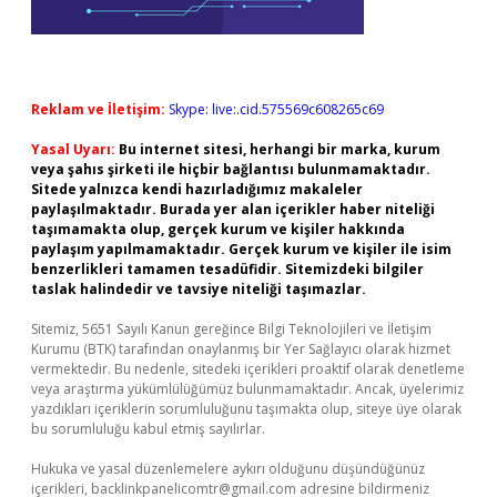
Reklam ve İletişim:
Skype: live:.cid.575569c608265c69
Yasal Uyarı:
Bu internet sitesi, herhangi bir marka, kurum
veya şahıs şirketi ile hiçbir bağlantısı bulunmamaktadır.
Sitede yalnızca kendi hazırladığımız makaleler
paylaşılmaktadır. Burada yer alan içerikler haber niteliği
taşımamakta olup, gerçek kurum ve kişiler hakkında
paylaşım yapılmamaktadır. Gerçek kurum ve kişiler ile isim
benzerlikleri tamamen tesadüfidir. Sitemizdeki bilgiler
taslak halindedir ve tavsiye niteliği taşımazlar.
Sitemiz, 5651 Sayılı Kanun gereğince Bilgi Teknolojileri ve İletişim
Kurumu (BTK) tarafından onaylanmış bir Yer Sağlayıcı olarak hizmet
vermektedir. Bu nedenle, sitedeki içerikleri proaktif olarak denetleme
veya araştırma yükümlülüğümüz bulunmamaktadır. Ancak, üyelerimiz
yazdıkları içeriklerin sorumluluğunu taşımakta olup, siteye üye olarak
bu sorumluluğu kabul etmiş sayılırlar.
Hukuka ve yasal düzenlemelere aykırı olduğunu düşündüğünüz
içerikleri,
backlinkpanelicomtr@gmail.com
adresine bildirmeniz