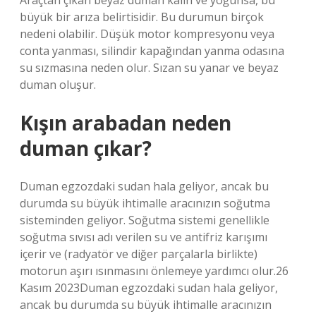
Araçtan çıkan beyaz duman kalın ve yoğunsa, bu
büyük bir arıza belirtisidir. Bu durumun birçok
nedeni olabilir. Düşük motor kompresyonu veya
conta yanması, silindir kapağından yanma odasına
su sızmasına neden olur. Sızan su yanar ve beyaz
duman oluşur.
Kışın arabadan neden
duman çıkar?
Duman egzozdaki sudan hala geliyor, ancak bu
durumda su büyük ihtimalle aracınızın soğutma
sisteminden geliyor. Soğutma sistemi genellikle
soğutma sıvısı adı verilen su ve antifriz karışımı
içerir ve (radyatör ve diğer parçalarla birlikte)
motorun aşırı ısınmasını önlemeye yardımcı olur.26
Kasım 2023Duman egzozdaki sudan hala geliyor,
ancak bu durumda su büyük ihtimalle aracınızın