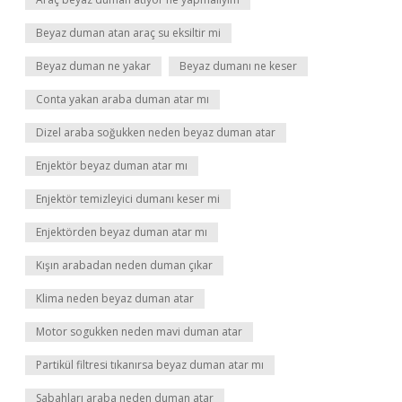
Beyaz duman atan araç su eksiltir mi
Beyaz duman ne yakar
Beyaz dumanı ne keser
Conta yakan araba duman atar mı
Dizel araba soğukken neden beyaz duman atar
Enjektör beyaz duman atar mı
Enjektör temizleyici dumanı keser mi
Enjektörden beyaz duman atar mı
Kışın arabadan neden duman çıkar
Klima neden beyaz duman atar
Motor sogukken neden mavi duman atar
Partikül filtresi tıkanırsa beyaz duman atar mı
Sabahları araba neden duman atar