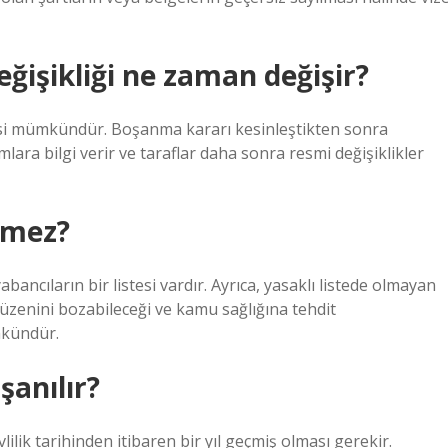
ğişikliği ne zaman değişir?
lmesi mümkündür. Boşanma kararı kesinleştikten sonra
a bilgi verir ve taraflar daha sonra resmi değişiklikler
lmez?
ancıların bir listesi vardır. Ayrıca, yasaklı listede olmayan
üzenini bozabileceği ve kamu sağlığına tehdit
mkündür.
şanılır?
ilik tarihinden itibaren bir yıl geçmiş olması gerekir.