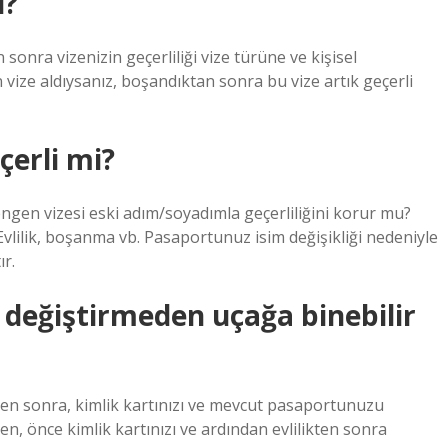
u?
onra vizenizin geçerliliği vize türüne ve kişisel
ize aldıysanız, boşandıktan sonra bu vize artık geçerli
çerli mi?
gen vizesi eski adım/soyadımla geçerliliğini korur mu?
vlilik, boşanma vb. Pasaportunuz isim değişikliği nedeniyle
ır.
 değiştirmeden uçağa binebilir
kten sonra, kimlik kartınızı ve mevcut pasaportunuzu
n, önce kimlik kartınızı ve ardından evlilikten sonra