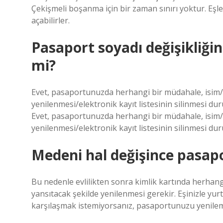
Çekişmeli boşanma için bir zaman sınırı yoktur. Eşle
açabilirler.
Pasaport soyadı değişikliği
mi?
Evet, pasaportunuzda herhangi bir müdahale, isim/a
yenilenmesi/elektronik kayıt listesinin silinmesi 
Evet, pasaportunuzda herhangi bir müdahale, isim/a
yenilenmesi/elektronik kayıt listesinin silinmesi 
Medeni hal değişince pasapo
Bu nedenle evlilikten sonra kimlik kartında herhangi 
yansıtacak şekilde yenilenmesi gerekir. Eşinizle yur
karşılaşmak istemiyorsanız, pasaportunuzu yenilem