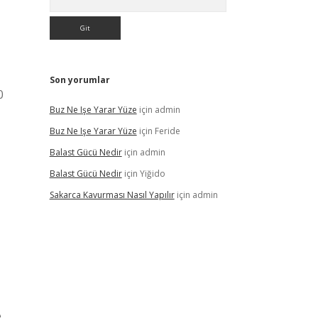
Son yorumlar
0
Buz Ne Işe Yarar Yüze
için
admin
Buz Ne Işe Yarar Yüze
için
Feride
Balast Gücü Nedir
için
admin
Balast Gücü Nedir
için
Yiğido
Sakarca Kavurması Nasıl Yapılır
için
admin
,