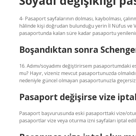
Soyadı değişikliği pa
4- Pasaport sayfalarının dolması, kaybolması, çalı
hâlinde kişi doğrudan bulunduğu yerin İl Nüfus v
pasaportunda kalan süre kadar pasaportu yenilenir
Boşandıktan sonra Schengen 
16. Adımı/soyadımı değiştirirsem pasaportumdaki es
mu? Hayır, vizeniz mevcut pasaportunuzda olmalıdır. 
nedeniyle güncel olmayan pasaportunuzla geçersiz 
Pasaport değişirse vize ipta
Pasaport başvurusunda eski pasaporttaki vize/oturm
pasaportlar vize veya oturma izni sayfaları iptal edi