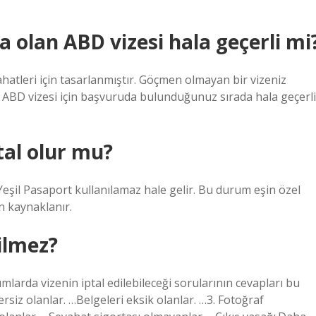
a olan ABD vizesi hala geçerli mi
hatleri için tasarlanmıştır. Göçmen olmayan bir vizeniz
iz ABD vizesi için başvuruda bulunduğunuz sırada hala geçerli
tal olur mu?
il Pasaport kullanılamaz hale gelir. Bu durum eşin özel
 kaynaklanır.
ilmez?
larda vizenin iptal edilebileceği sorularının cevapları bu
rsiz olanlar. …Belgeleri eksik olanlar. …3. Fotoğraf