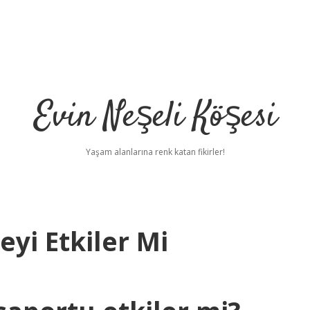
Evin Neşeli Köşesi
Yaşam alanlarına renk katan fikirler!
eyi Etkiler Mi