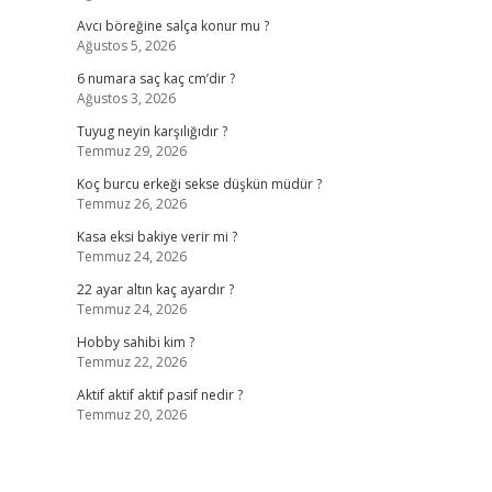
Avcı böreğine salça konur mu ?
Ağustos 5, 2026
6 numara saç kaç cm’dir ?
Ağustos 3, 2026
Tuyug neyin karşılığıdır ?
Temmuz 29, 2026
Koç burcu erkeği sekse düşkün müdür ?
Temmuz 26, 2026
Kasa eksi bakiye verir mi ?
Temmuz 24, 2026
22 ayar altın kaç ayardır ?
Temmuz 24, 2026
Hobby sahibi kim ?
Temmuz 22, 2026
Aktif aktif aktif pasif nedir ?
Temmuz 20, 2026