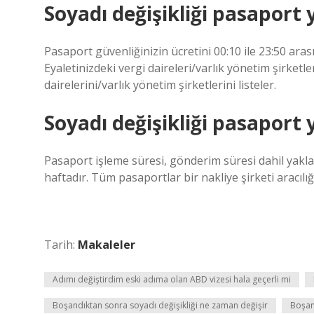
Soyadı değişikliği pasaport 
Pasaport güvenliğinizin ücretini 00:10 ile 23:50 aras
Eyaletinizdeki vergi daireleri/varlık yönetim şirketl
dairelerini/varlık yönetim şirketlerini listeler.
Soyadı değişikliği pasaport
Pasaport işleme süresi, gönderim süresi dahil yaklaş
haftadır. Tüm pasaportlar bir nakliye şirketi aracılığ
Tarih:
Makaleler
Adımı değiştirdim eski adıma olan ABD vizesi hala geçerli mi
Boşandıktan sonra soyadı değişikliği ne zaman değişir
Boşan