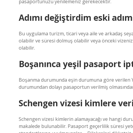
pasaportunuzu yenilemeniz gerekecektir.
Adımı değiştirdim eski adım
Bu uygulama turizm, ticari veya aile ve arkadaş seya
olabilir ve süresi dolmuş olabilir veya önceki vizen
olabilir.
Boşanınca yeşil pasaport ip
Boşanma durumunda eşin durumuna göre verilen Yeş
durumundan dolayı pasaportun verilmiş olmasından
Schengen vizesi kimlere ver
Schengen vizesi kimlerin alamayacağı ve hangi durum
makalede bulunabilir. Pasaport geçerlilik süresi yete