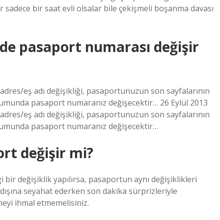
r sadece bir saat evli olsalar bile çekişmeli boşanma davası
nde pasaport numarası değişir
dres/eş adı değişikliği, pasaportunuzun son sayfalarının
durumunda pasaport numaranız değişecektir… 26 Eylül 2013
dres/eş adı değişikliği, pasaportunuzun son sayfalarının
durumunda pasaport numaranız değişecektir…
rt değişir mi?
bir değişiklik yapılırsa, pasaportun aynı değişiklikleri
tdışına seyahat ederken son dakika sürprizleriyle
eyi ihmal etmemelisiniz.