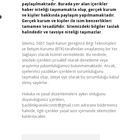
paylaşılmaktadır. Burada yer alan içerikler
haber niteliği taşımamakta olup, gerçek kurum
?
ve kişiler hakkında paylaşım yapılmamaktadır.
Gerçek kurum ve kişiler ile isim benzerlikleri
tamamen tesadüfidir. Sitemizdeki bilgiler taslak
halindedir ve tavsiye niteliği taşımazlar.
Sitemiz, 5651 Sayılı Kanun gereğince Bilgi Teknolojileri
ve İletişim Kurumu (BTK) tarafından onaylanmış bir Yer
Sağlayıcı olarak hizmet vermektedir. Bu nedenle,
sitedeki içerikleri proaktif olarak denetleme veya
araştırma yükümlülüğümüz bulunmamaktadır. Ancak,
üyelerimiz yazdıkları içeriklerin sorumluluğunu
taşımakta olup, siteye üye olarak bu sorumluluğu kabul
etmiş sayılırlar.
Hukuka ve yasal düzenlemelere aykırı olduğunu
düşündüğünüz içerikleri,
backlinkpanelicomtr@gmail.com
adresine bildirmeniz
halinde, ilgili içerikler yasal süre içerisinde sitemizden
kaldırılacaktır.
Arama