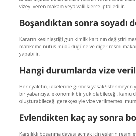
vizeyi veren makam veya valiliklerce iptal edilir.
Boşandıktan sonra soyadı de
Kararın kesinleştiği gün kimlik kartının değiştiri
mahkeme nüfus müdürlüğüne ve diğer resmi makamlar
yapabilir.
Hangi durumlarda vize veri
Her eyaletin, ülkelerine girmesi yasak/istenmeyen yab
bir yabancıya, ekonomik bir yük olabileceği, kamu d
oluşturabileceği gerekçesiyle vize verilmemesi mü
Evlendikten kaç ay sonra bo
Karşılıklı boşanma davası açmak için eşlerin resmi evl