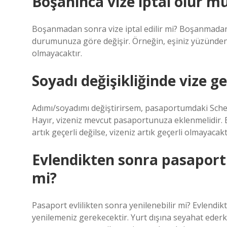
Boşanınca vize iptal olur m
Boşanmadan sonra vize iptal edilir mi? Boşanmadan s
durumunuza göre değişir. Örneğin, eşiniz yüzünden v
olmayacaktır.
Soyadı değişikliğinde vize ge
Adımı/soyadımı değiştirirsem, pasaportumdaki Schen
Hayır, vizeniz mevcut pasaportunuza eklenmelidir. E
artık geçerli değilse, vizeniz artık geçerli olmayacakt
Evlendikten sonra pasaport
mi?
Pasaport evlilikten sonra yenilenebilir mi? Evlendi
yenilemeniz gerekecektir. Yurt dışına seyahat ederke