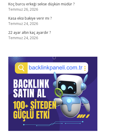
Koç burcu erkeği sekse düşkün müdür ?
Temmuz 26, 2026
Kasa eksi bakiye verir mi ?
Temmuz 24, 2026
22 ayar altın kaç ayardır ?
Temmuz 24, 2026