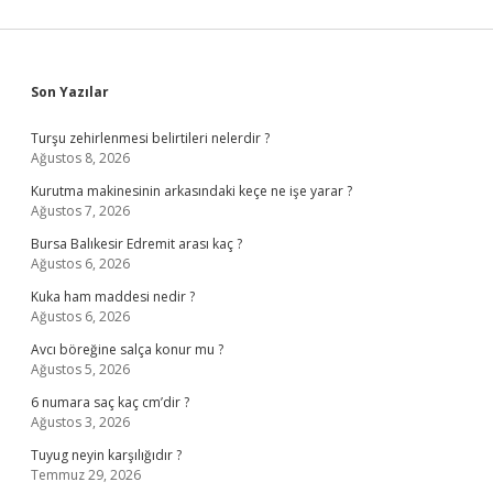
Sidebar
Son Yazılar
Turşu zehirlenmesi belirtileri nelerdir ?
Ağustos 8, 2026
Kurutma makinesinin arkasındaki keçe ne işe yarar ?
Ağustos 7, 2026
Bursa Balıkesir Edremit arası kaç ?
Ağustos 6, 2026
Kuka ham maddesi nedir ?
Ağustos 6, 2026
Avcı böreğine salça konur mu ?
Ağustos 5, 2026
6 numara saç kaç cm’dir ?
Ağustos 3, 2026
Tuyug neyin karşılığıdır ?
Temmuz 29, 2026