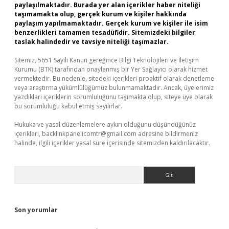
paylaşılmaktadır. Burada yer alan içerikler haber niteliği
taşımamakta olup, gerçek kurum ve kişiler hakkında
paylaşım yapılmamaktadır. Gerçek kurum ve kişiler ile isim
benzerlikleri tamamen tesadüfidir. Sitemizdeki bilgiler
taslak halindedir ve tavsiye niteliği taşımazlar.
Sitemiz, 5651 Sayılı Kanun gereğince Bilgi Teknolojileri ve İletişim
Kurumu (BTK) tarafından onaylanmış bir Yer Sağlayıcı olarak hizmet
vermektedir. Bu nedenle, sitedeki içerikleri proaktif olarak denetleme
veya araştırma yükümlülüğümüz bulunmamaktadır. Ancak, üyelerimiz
yazdıkları içeriklerin sorumluluğunu taşımakta olup, siteye üye olarak
bu sorumluluğu kabul etmiş sayılırlar.
Hukuka ve yasal düzenlemelere aykırı olduğunu düşündüğünüz
içerikleri,
backlinkpanelicomtr@gmail.com
adresine bildirmeniz
halinde, ilgili içerikler yasal süre içerisinde sitemizden kaldırılacaktır.
Arama
Son yorumlar