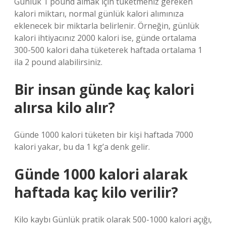
Günlük 1 pound almak için tüketmeniz gereken
kalori miktarı, normal günlük kalori alımınıza
eklenecek bir miktarla belirlenir. Örneğin, günlük
kalori ihtiyacınız 2000 kalori ise, günde ortalama
300-500 kalori daha tüketerek haftada ortalama 1
ila 2 pound alabilirsiniz.
Bir insan günde kaç kalori
alırsa kilo alır?
Günde 1000 kalori tüketen bir kişi haftada 7000
kalori yakar, bu da 1 kg’a denk gelir.
Günde 1000 kalori alarak
haftada kaç kilo verilir?
Kilo kaybı Günlük pratik olarak 500-1000 kalori açığı,