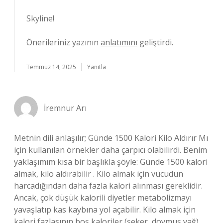
Skyline!
Önerileriniz yazının
anlatımını
geliştirdi.
Temmuz 14, 2025
Yanıtla
İremnur Arı
Metnin dili anlaşılır; Günde 1500 Kalori Kilo Aldırır Mı
için kullanılan örnekler daha çarpıcı olabilirdi. Benim
yaklaşımım kısa bir başlıkla şöyle: Günde 1500 kalori
almak, kilo aldırabilir . Kilo almak için vücudun
harcadığından daha fazla kalori alınması gereklidir.
Ancak, çok düşük kalorili diyetler metabolizmayı
yavaşlatıp kas kaybına yol açabilir. Kilo almak için
kalori fazlasının boş kaloriler (şeker, doymuş yağ)