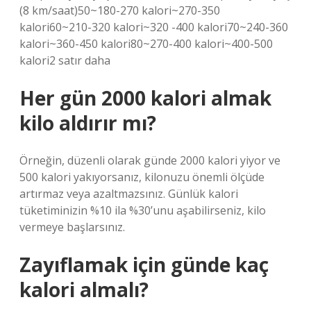
(8 km/saat)50~180-270 kalori~270-350
kalori60~210-320 kalori~320 -400 kalori70~240-360
kalori~360-450 kalori80~270-400 kalori~400-500
kalori2 satır daha
Her gün 2000 kalori almak
kilo aldırır mı?
Örneğin, düzenli olarak günde 2000 kalori yiyor ve
500 kalori yakıyorsanız, kilonuzu önemli ölçüde
artırmaz veya azaltmazsınız. Günlük kalori
tüketiminizin %10 ila %30’unu aşabilirseniz, kilo
vermeye başlarsınız.
Zayıflamak için günde kaç
kalori almalı?