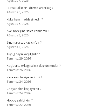
Ağustos 7, 2026
Bursa Balıkesir Edremit arası kaç ?
Ağustos 6, 2026
Kuka ham maddesi nedir ?
Ağustos 6, 2026
Avcı böreğine salça konur mu ?
Ağustos 5, 2026
6 numara saç kaç cm’dir ?
Ağustos 3, 2026
Tuyug neyin karşılığıdır ?
Temmuz 29, 2026
Koç burcu erkeği sekse düşkün müdür ?
Temmuz 26, 2026
Kasa eksi bakiye verir mi ?
Temmuz 24, 2026
22 ayar altın kaç ayardır ?
Temmuz 24, 2026
Hobby sahibi kim ?
Temmuz 22, 2026