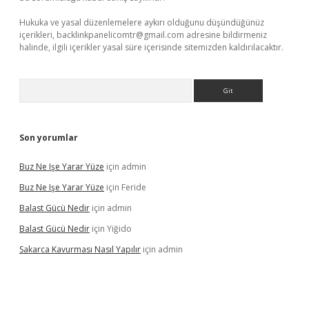
Hukuka ve yasal düzenlemelere aykırı olduğunu düşündüğünüz
içerikleri,
backlinkpanelicomtr@gmail.com
adresine bildirmeniz
halinde, ilgili içerikler yasal süre içerisinde sitemizden kaldırılacaktır.
Arama
Son yorumlar
Buz Ne Işe Yarar Yüze
için
admin
Buz Ne Işe Yarar Yüze
için
Feride
Balast Gücü Nedir
için
admin
Balast Gücü Nedir
için
Yiğido
Sakarca Kavurması Nasıl Yapılır
için
admin