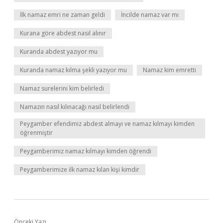
İlk namaz emri ne zaman geldi
İncilde namaz var mı
Kurana göre abdest nasıl alınır
Kuranda abdest yazıyor mu
Kuranda namaz kılma şekli yazıyor mu
Namaz kim emretti
Namaz surelerini kim belirledi
Namazın nasıl kılınacağı nasıl belirlendi
Peygamber efendimiz abdest almayı ve namaz kılmayı kimden
öğrenmiştir
Peygamberimiz namaz kılmayı kimden öğrendi
Peygamberimize ilk namaz kılan kişi kimdir
Önceki Yazı