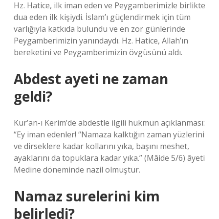
Hz. Hatice, ilk iman eden ve Peygamberimizle birlikte
dua eden ilk kişiydi. İslam’ı güçlendirmek için tüm
varlığıyla katkıda bulundu ve en zor günlerinde
Peygamberimizin yanındaydı. Hz. Hatice, Allah’ın
bereketini ve Peygamberimizin övgüsünü aldı.
Abdest ayeti ne zaman
geldi?
Kur’an-ı Kerim’de abdestle ilgili hükmün açıklanması:
“Ey iman edenler! “Namaza kalktığın zaman yüzlerini
ve dirseklere kadar kollarını yıka, başını meshet,
ayaklarını da topuklara kadar yıka.” (Mâide 5/6) âyeti
Medine döneminde nazil olmuştur.
Namaz surelerini kim
belirledi?