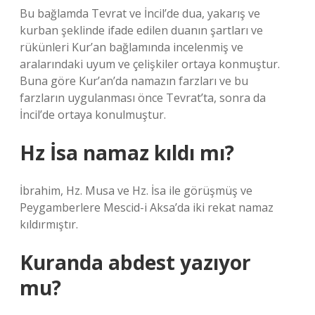
Bu bağlamda Tevrat ve İncil’de dua, yakarış ve
kurban şeklinde ifade edilen duanın şartları ve
rükünleri Kur’an bağlamında incelenmiş ve
aralarındaki uyum ve çelişkiler ortaya konmuştur.
Buna göre Kur’an’da namazın farzları ve bu
farzların uygulanması önce Tevrat’ta, sonra da
İncil’de ortaya konulmuştur.
Hz İsa namaz kıldı mı?
İbrahim, Hz. Musa ve Hz. İsa ile görüşmüş ve
Peygamberlere Mescid-i Aksa’da iki rekat namaz
kıldırmıştır.
Kuranda abdest yazıyor
mu?