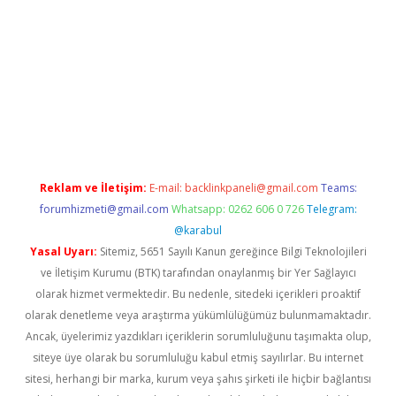
lipbet.online/
Reklam ve İletişim:
E-mail:
backlinkpaneli@gmail.com
Teams:
forumhizmeti@gmail.com
Whatsapp: 0262 606 0 726
Telegram:
@karabul
Yasal Uyarı:
Sitemiz, 5651 Sayılı Kanun gereğince Bilgi Teknolojileri
ve İletişim Kurumu (BTK) tarafından onaylanmış bir Yer Sağlayıcı
olarak hizmet vermektedir. Bu nedenle, sitedeki içerikleri proaktif
olarak denetleme veya araştırma yükümlülüğümüz bulunmamaktadır.
Ancak, üyelerimiz yazdıkları içeriklerin sorumluluğunu taşımakta olup,
siteye üye olarak bu sorumluluğu kabul etmiş sayılırlar. Bu internet
sitesi, herhangi bir marka, kurum veya şahıs şirketi ile hiçbir bağlantısı