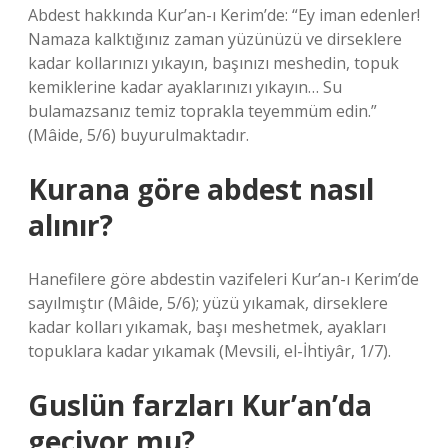
Abdest hakkında Kur’an-ı Kerim’de: “Ey iman edenler!
Namaza kalktığınız zaman yüzünüzü ve dirseklere
kadar kollarınızı yıkayın, başınızı meshedin, topuk
kemiklerine kadar ayaklarınızı yıkayın… Su
bulamazsanız temiz toprakla teyemmüm edin.”
(Mâide, 5/6) buyurulmaktadır.
Kurana göre abdest nasıl
alınır?
Hanefilere göre abdestin vazifeleri Kur’an-ı Kerim’de
sayılmıştır (Mâide, 5/6); yüzü yıkamak, dirseklere
kadar kolları yıkamak, başı meshetmek, ayakları
topuklara kadar yıkamak (Mevsili, el-İhtiyâr, 1/7).
Guslün farzları Kur’an’da
geçiyor mu?