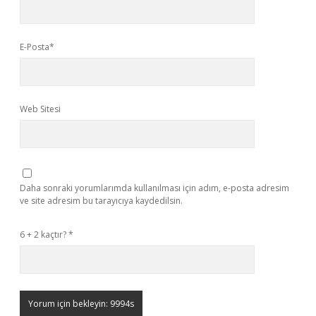
E-Posta*
Web Sitesi
Daha sonraki yorumlarımda kullanılması için adım, e-posta adresim
ve site adresim bu tarayıcıya kaydedilsin.
6 + 2 kaçtır?
*