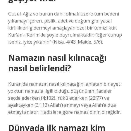
Gusül; Ağız ve burun dahil olmak üzere tüm bedeni
yıkamayı içeren, pislik, adet ve doğum gibi yasal
kirlilikleri gidermeyi amaçlayan özel bir temizliktir.
Kur’an-ı Kerim’de şöyle buyrulmaktadır: “Eğer cünüp
iseniz, iyice yıkanın” (Nisa, 4/43; Maide, 5/6).
Namazın nasıl kılınacağı
nasıl belirlendi?
Kuran’da namazın nasıl kılınacağını anlatan bir ayet
yoktur; namazla ilgili olduğu düşünülen ifadeler
secde ederken (4:102), rükû ederken (22:77) ve
ayaktayken (3:113) Allah’ı anmayı veya Allah’a dua
etmeyi anlatır. Hadislere göre namaz dinin direğidir.
Dünyada ilk namazı kim