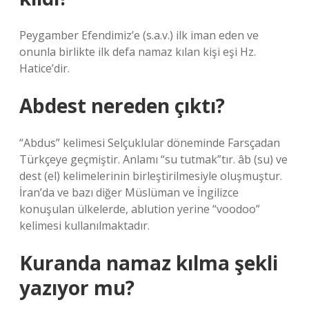
Peygamber Efendimiz’e (s.a.v.) ilk iman eden ve
onunla birlikte ilk defa namaz kılan kişi eşi Hz.
Hatice’dir.
Abdest nereden çıktı?
“Abdus” kelimesi Selçuklular döneminde Farsçadan
Türkçeye geçmiştir. Anlamı “su tutmak”tır. âb (su) ve
dest (el) kelimelerinin birleştirilmesiyle oluşmuştur.
İran’da ve bazı diğer Müslüman ve İngilizce
konuşulan ülkelerde, ablution yerine “voodoo”
kelimesi kullanılmaktadır.
Kuranda namaz kılma şekli
yazıyor mu?