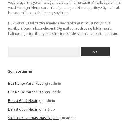
veya araştırma yükümlülüğümüz bulunmamaktadır. Ancak, üyelerimiz
yazdıkları içeriklerin sorumluluğunu taşımakta olup, siteye üye olarak
bu sorumluluğu kabul etmiş sayılırlar.
Hukuka ve yasal düzenlemelere aykırı olduğunu düşündüğünüz
içerikleri,
backlinkpanelicomtr@gmail.com
adresine bildirmeniz
halinde, ilgili içerikler yasal süre içerisinde sitemizden kaldırılacaktır.
Arama
Son yorumlar
Buz Ne Işe Yarar Yüze
için
admin
Buz Ne Işe Yarar Yüze
için
Feride
Balast Gücü Nedir
için
admin
Balast Gücü Nedir
için
Yiğido
Sakarca Kavurması Nasıl Yapılır
için
admin