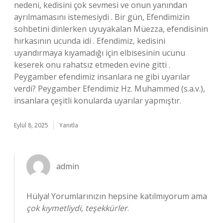
nedeni, kedisini çok sevmesi ve onun yanından
ayrılmamasını istemesiydi . Bir gün, Efendimizin
sohbetini dinlerken uyuyakalan Müezza, efendisinin
hırkasının ucunda idi . Efendimiz, kedisini
uyandırmaya kıyamadığı için elbisesinin ucunu
keserek onu rahatsız etmeden evine gitti .
Peygamber efendimiz insanlara ne gibi uyarılar
verdi? Peygamber Efendimiz Hz. Muhammed (s.a.v.),
insanlara çeşitli konularda uyarılar yapmıştır.
Eylül 8, 2025
Yanıtla
admin
Hülya! Yorumlarınızın hepsine katılmıyorum ama
çok kıymetliydi, teşekkürler
.