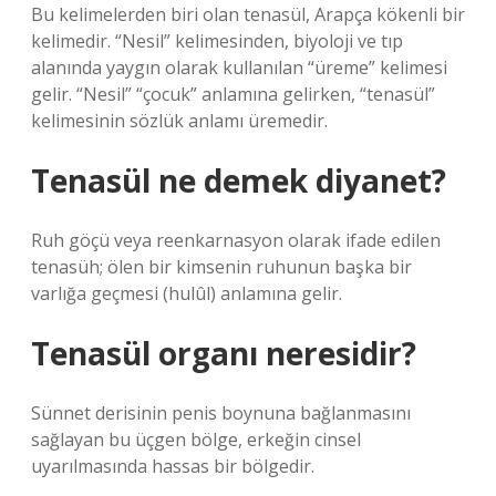
Bu kelimelerden biri olan tenasül, Arapça kökenli bir
kelimedir. “Nesil” kelimesinden, biyoloji ve tıp
alanında yaygın olarak kullanılan “üreme” kelimesi
gelir. “Nesil” “çocuk” anlamına gelirken, “tenasül”
kelimesinin sözlük anlamı üremedir.
Tenasül ne demek diyanet?
Ruh göçü veya reenkarnasyon olarak ifade edilen
tenasüh; ölen bir kimsenin ruhunun başka bir
varlığa geçmesi (hulûl) anlamına gelir.
Tenasül organı neresidir?
Sünnet derisinin penis boynuna bağlanmasını
sağlayan bu üçgen bölge, erkeğin cinsel
uyarılmasında hassas bir bölgedir.