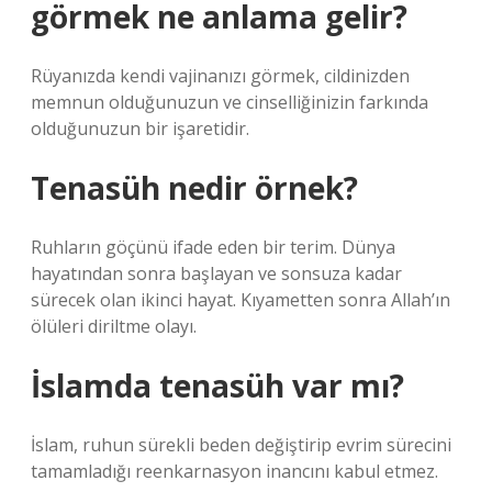
görmek ne anlama gelir?
Rüyanızda kendi vajinanızı görmek, cildinizden
memnun olduğunuzun ve cinselliğinizin farkında
olduğunuzun bir işaretidir.
Tenasüh nedir örnek?
Ruhların göçünü ifade eden bir terim. Dünya
hayatından sonra başlayan ve sonsuza kadar
sürecek olan ikinci hayat. Kıyametten sonra Allah’ın
ölüleri diriltme olayı.
İslamda tenasüh var mı?
İslam, ruhun sürekli beden değiştirip evrim sürecini
tamamladığı reenkarnasyon inancını kabul etmez.