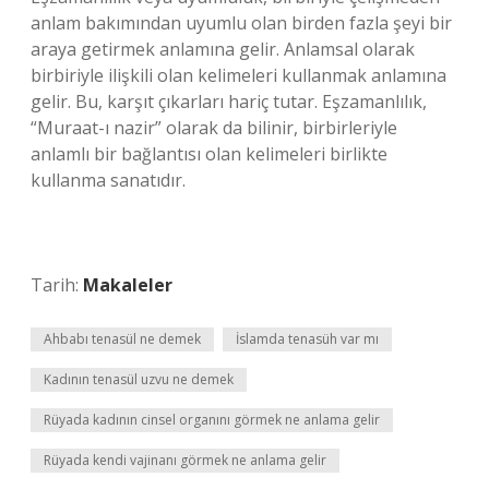
anlam bakımından uyumlu olan birden fazla şeyi bir
araya getirmek anlamına gelir. Anlamsal olarak
birbiriyle ilişkili olan kelimeleri kullanmak anlamına
gelir. Bu, karşıt çıkarları hariç tutar. Eşzamanlılık,
“Muraat-ı nazir” olarak da bilinir, birbirleriyle
anlamlı bir bağlantısı olan kelimeleri birlikte
kullanma sanatıdır.
Tarih:
Makaleler
Ahbabı tenasül ne demek
İslamda tenasüh var mı
Kadının tenasül uzvu ne demek
Rüyada kadının cinsel organını görmek ne anlama gelir
Rüyada kendi vajinanı görmek ne anlama gelir