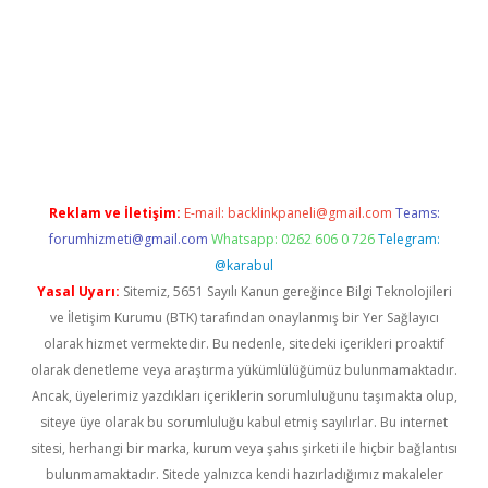
ulipbet.online/
Reklam ve İletişim:
E-mail:
backlinkpaneli@gmail.com
Teams:
forumhizmeti@gmail.com
Whatsapp: 0262 606 0 726
Telegram:
@karabul
Yasal Uyarı:
Sitemiz, 5651 Sayılı Kanun gereğince Bilgi Teknolojileri
ve İletişim Kurumu (BTK) tarafından onaylanmış bir Yer Sağlayıcı
olarak hizmet vermektedir. Bu nedenle, sitedeki içerikleri proaktif
olarak denetleme veya araştırma yükümlülüğümüz bulunmamaktadır.
Ancak, üyelerimiz yazdıkları içeriklerin sorumluluğunu taşımakta olup,
siteye üye olarak bu sorumluluğu kabul etmiş sayılırlar. Bu internet
sitesi, herhangi bir marka, kurum veya şahıs şirketi ile hiçbir bağlantısı
bulunmamaktadır. Sitede yalnızca kendi hazırladığımız makaleler