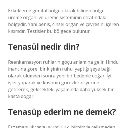
Erkeklerde genital bölge olarak bilinen bölge,
üreme organı ve üreme sisteminin etrafındaki
bölgedir. Yani penis, cinsel organ ve çevresini içeren
kısımdır. Testisler bu bölgede bulunur.
Tenasül nedir din?
Reenkarnasyon ruhların göçü anlamına gelir. Hindu
inancına göre, bir kişinin ruhu, yaptığı şeye bağlı
olarak ölümden sonra yeni bir bedenle doğar. İyi
işler yaparak ve kastının görevlerini yerine
getirerek, gelecekteki yaşamında daha yüksek bir
kasta doğar.
Tenasüp ederim ne demek?
Eşzamanlılık veya uyumluluk, birbiriyle çelişmeden