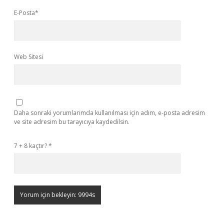
E-Posta*
Web Sitesi
Daha sonraki yorumlarımda kullanılması için adım, e-posta adresim
ve site adresim bu tarayıcıya kaydedilsin.
7 + 8 kaçtır?
*