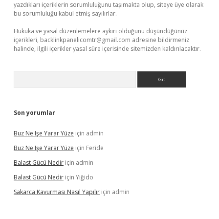
yazdıkları içeriklerin sorumluluğunu taşımakta olup, siteye üye olarak
bu sorumluluğu kabul etmiş sayılırlar.
Hukuka ve yasal düzenlemelere aykırı olduğunu düşündüğünüz
içerikleri,
backlinkpanelicomtr@gmail.com
adresine bildirmeniz
halinde, ilgili içerikler yasal süre içerisinde sitemizden kaldırılacaktır.
Arama
Son yorumlar
Buz Ne Işe Yarar Yüze
için
admin
Buz Ne Işe Yarar Yüze
için
Feride
Balast Gücü Nedir
için
admin
Balast Gücü Nedir
için
Yiğido
Sakarca Kavurması Nasıl Yapılır
için
admin