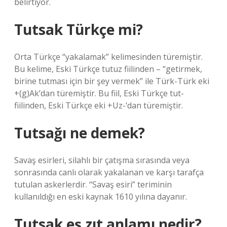
belirtiyor.
Tutsak Türkçe mi?
Orta Türkçe “yakalamak” kelimesinden türemiştir.
Bu kelime, Eski Türkçe tutuz fiilinden – “getirmek,
birine tutması için bir şey vermek” ile Türk-Türk eki
+(g)Ak’dan türemiştir. Bu fiil, Eski Türkçe tut-
fiilinden, Eski Türkçe eki +Uz-‘dan türemiştir.
Tutsağı ne demek?
Savaş esirleri, silahlı bir çatışma sırasında veya
sonrasında canlı olarak yakalanan ve karşı tarafça
tutulan askerlerdir. “Savaş esiri” teriminin
kullanıldığı en eski kaynak 1610 yılına dayanır.
Tutsak eş zıt anlamı nedir?