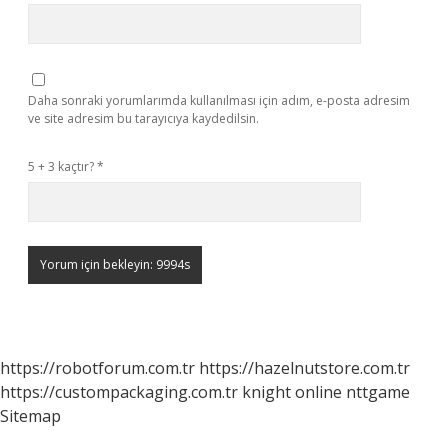
Daha sonraki yorumlarımda kullanılması için adım, e-posta adresim
ve site adresim bu tarayıcıya kaydedilsin.
5 + 3 kaçtır?
*
https://robotforum.com.tr
https://hazelnutstore.com.tr
https://custompackaging.com.tr
knight online
nttgame
Sitemap