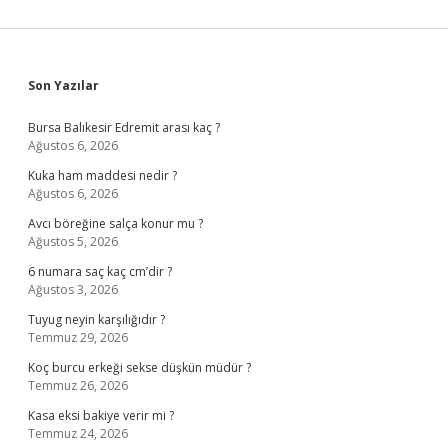
Sidebar
Son Yazılar
Bursa Balıkesir Edremit arası kaç ?
Ağustos 6, 2026
Kuka ham maddesi nedir ?
Ağustos 6, 2026
Avcı böreğine salça konur mu ?
Ağustos 5, 2026
6 numara saç kaç cm’dir ?
Ağustos 3, 2026
Tuyug neyin karşılığıdır ?
Temmuz 29, 2026
Koç burcu erkeği sekse düşkün müdür ?
Temmuz 26, 2026
Kasa eksi bakiye verir mi ?
Temmuz 24, 2026