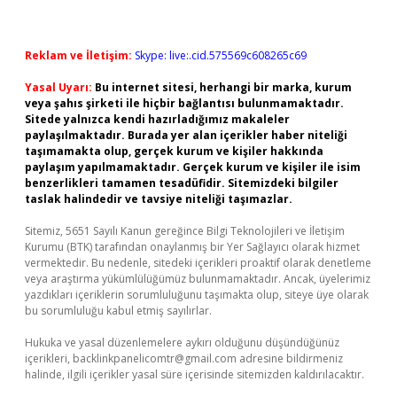
Reklam ve İletişim:
Skype: live:.cid.575569c608265c69
Yasal Uyarı:
Bu internet sitesi, herhangi bir marka, kurum
veya şahıs şirketi ile hiçbir bağlantısı bulunmamaktadır.
Sitede yalnızca kendi hazırladığımız makaleler
paylaşılmaktadır. Burada yer alan içerikler haber niteliği
taşımamakta olup, gerçek kurum ve kişiler hakkında
paylaşım yapılmamaktadır. Gerçek kurum ve kişiler ile isim
benzerlikleri tamamen tesadüfidir. Sitemizdeki bilgiler
taslak halindedir ve tavsiye niteliği taşımazlar.
Sitemiz, 5651 Sayılı Kanun gereğince Bilgi Teknolojileri ve İletişim
Kurumu (BTK) tarafından onaylanmış bir Yer Sağlayıcı olarak hizmet
vermektedir. Bu nedenle, sitedeki içerikleri proaktif olarak denetleme
veya araştırma yükümlülüğümüz bulunmamaktadır. Ancak, üyelerimiz
yazdıkları içeriklerin sorumluluğunu taşımakta olup, siteye üye olarak
bu sorumluluğu kabul etmiş sayılırlar.
Hukuka ve yasal düzenlemelere aykırı olduğunu düşündüğünüz
içerikleri,
backlinkpanelicomtr@gmail.com
adresine bildirmeniz
halinde, ilgili içerikler yasal süre içerisinde sitemizden kaldırılacaktır.