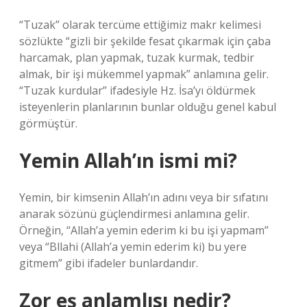
“Tuzak” olarak tercüme ettiğimiz makr kelimesi
sözlükte “gizli bir şekilde fesat çıkarmak için çaba
harcamak, plan yapmak, tuzak kurmak, tedbir
almak, bir işi mükemmel yapmak” anlamına gelir.
“Tuzak kurdular” ifadesiyle Hz. İsa’yı öldürmek
isteyenlerin planlarının bunlar olduğu genel kabul
görmüştür.
Yemin Allah’ın ismi mi?
Yemin, bir kimsenin Allah’ın adını veya bir sıfatını
anarak sözünü güçlendirmesi anlamına gelir.
Örneğin, “Allah’a yemin ederim ki bu işi yapmam”
veya “Bllahi (Allah’a yemin ederim ki) bu yere
gitmem” gibi ifadeler bunlardandır.
Zor eş anlamlısı nedir?