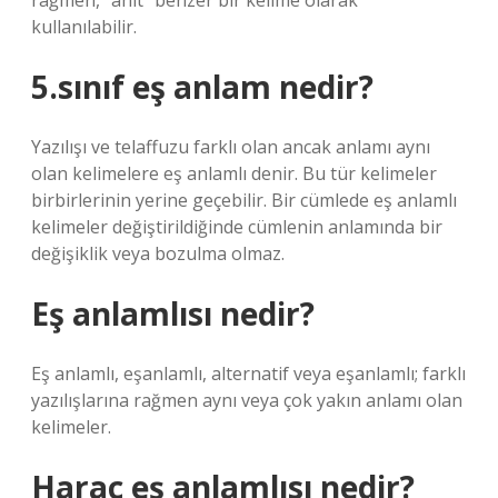
rağmen, “ahit” benzer bir kelime olarak
kullanılabilir.
5.sınıf eş anlam nedir?
Yazılışı ve telaffuzu farklı olan ancak anlamı aynı
olan kelimelere eş anlamlı denir. Bu tür kelimeler
birbirlerinin yerine geçebilir. Bir cümlede eş anlamlı
kelimeler değiştirildiğinde cümlenin anlamında bir
değişiklik veya bozulma olmaz.
Eş anlamlısı nedir?
Eş anlamlı, eşanlamlı, alternatif veya eşanlamlı; farklı
yazılışlarına rağmen aynı veya çok yakın anlamı olan
kelimeler.
Haraç eş anlamlısı nedir?