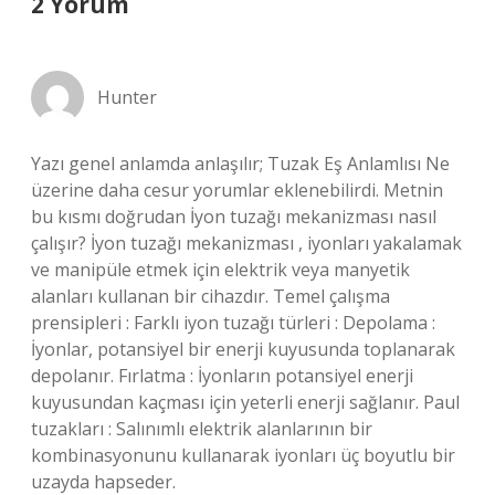
2 Yorum
Hunter
Yazı genel anlamda anlaşılır; Tuzak Eş Anlamlısı Ne
üzerine daha cesur yorumlar eklenebilirdi. Metnin
bu kısmı doğrudan İyon tuzağı mekanizması nasıl
çalışır? İyon tuzağı mekanizması , iyonları yakalamak
ve manipüle etmek için elektrik veya manyetik
alanları kullanan bir cihazdır. Temel çalışma
prensipleri : Farklı iyon tuzağı türleri : Depolama :
İyonlar, potansiyel bir enerji kuyusunda toplanarak
depolanır. Fırlatma : İyonların potansiyel enerji
kuyusundan kaçması için yeterli enerji sağlanır. Paul
tuzakları : Salınımlı elektrik alanlarının bir
kombinasyonunu kullanarak iyonları üç boyutlu bir
uzayda hapseder.