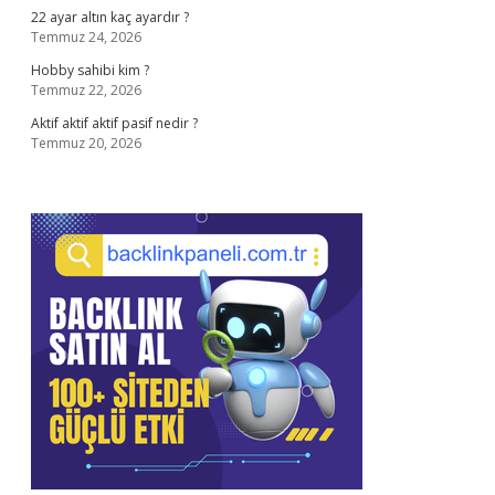
22 ayar altın kaç ayardır ?
Temmuz 24, 2026
Hobby sahibi kim ?
Temmuz 22, 2026
Aktif aktif aktif pasif nedir ?
Temmuz 20, 2026