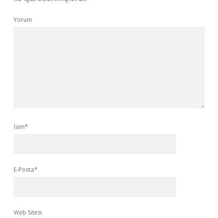
Yorum
İsim*
E-Posta*
Web Sitesi