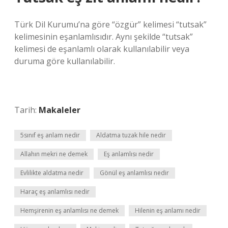
Türk Dil Kurumu’na göre “özgür” kelimesi “tutsak”
kelimesinin eşanlamlısıdır. Aynı şekilde “tutsak”
kelimesi de eşanlamlı olarak kullanılabilir veya
duruma göre kullanılabilir.
Tarih:
Makaleler
5sınıf eş anlam nedir
Aldatma tuzak hile nedir
Allahın mekri ne demek
Eş anlamlısı nedir
Evlilikte aldatma nedir
Gönül eş anlamlısı nedir
Haraç eş anlamlısı nedir
Hemşirenin eş anlamlısı ne demek
Hilenin eş anlamı nedir