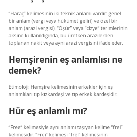
“Haraç” kelimesinin iki teknik anlamı vardır: genel
bir anlam (vergi veya hükümet geliri) ve özel bir
anlam (arazi vergisi). “Öşür” veya “cizye” terimlerinin
aksine kullanıldığında, bu üretken arazilerden
toplanan nakit veya ayni arazi vergisini ifade eder.
Hemşirenin eş anlamlısı ne
demek?
Etimoloji: Hemşire kelimesinin erkekler için eş
anlamlıları tıp kızkardeşi ve tıp erkek kardeşidir.
Hür eş anlamlı mı?
“Free” kelimesiyle aynı anlamı taşıyan kelime “frei”
kelimesidir. “Frei” kelimesi “frei” kelimesinin