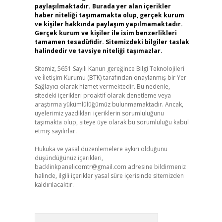
paylaşılmaktadır. Burada yer alan içerikler
haber niteliği taşımamakta olup, gerçek kurum
ve kişiler hakkında paylaşım yapılmamaktadır.
Gerçek kurum ve kişiler ile isim benzerlikleri
tamamen tesadüfidir. Sitemizdeki bilgiler taslak
halindedir ve tavsiye niteliği taşımazlar.
Sitemiz, 5651 Sayılı Kanun gereğince Bilgi Teknolojileri
ve İletişim Kurumu (BTK) tarafından onaylanmış bir Yer
Sağlayıcı olarak hizmet vermektedir. Bu nedenle,
sitedeki içerikleri proaktif olarak denetleme veya
araştırma yükümlülüğümüz bulunmamaktadır. Ancak,
üyelerimiz yazdıkları içeriklerin sorumluluğunu
taşımakta olup, siteye üye olarak bu sorumluluğu kabul
etmiş sayılırlar.
Hukuka ve yasal düzenlemelere aykırı olduğunu
düşündüğünüz içerikleri,
backlinkpanelicomtr@gmail.com
adresine bildirmeniz
halinde, ilgili içerikler yasal süre içerisinde sitemizden
kaldırılacaktır.
Arama