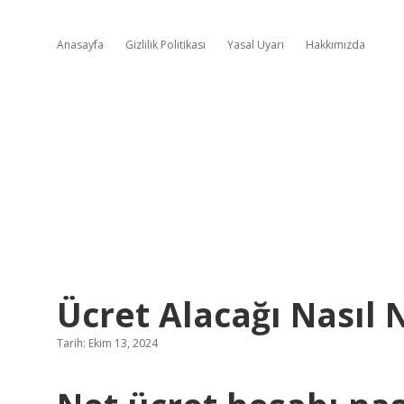
Anasayfa
Gizlilik Politikası
Yasal Uyarı
Hakkımızda
Ücret Alacağı Nasıl N
Tarih: Ekim 13, 2024