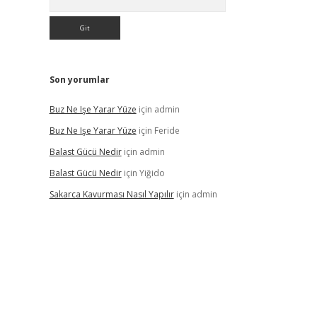
Son yorumlar
Buz Ne Işe Yarar Yüze
için
admin
Buz Ne Işe Yarar Yüze
için
Feride
Balast Gücü Nedir
için
admin
Balast Gücü Nedir
için
Yiğido
Sakarca Kavurması Nasıl Yapılır
için
admin