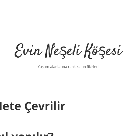
Evin Neşeli Köşesi
Yaşam alanlarına renk katan fikirler!
ete Çevrilir