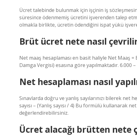
Ücret talebinde bulunmak için işçinin iş sözleşmesi
süresince ödenmemiş ücretini işverenden talep etme 
olmakla birlikte, ücretin ödendiğini ispat yükü işvere
Brüt ücret nete nasıl çevrili
Net maaş hesaplaması en basit haliyle Net Maaş = Br
Damga Vergisi) esasına göre yapılmaktadır. 6.000 – 7
Net hesaplaması nasıl yapıl
Sınavlarda doğru ve yanlış sayılarınızı bilerek net 
sayısı – (Yanlış sayısı / 4) Bu formülü kullanarak n
değerlendirebilirsiniz.
Ücret alacağı brütten nete ç