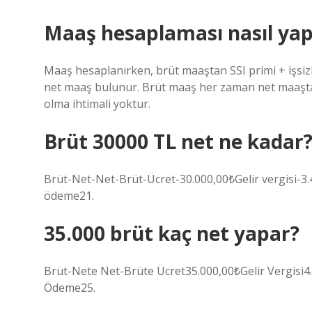
Maaş hesaplaması nasıl yapı
Maaş hesaplanırken, brüt maaştan SSI primi + işsizl
net maaş bulunur. Brüt maaş her zaman net maaşta
olma ihtimali yoktur.
Brüt 30000 TL net ne kadar
Brüt-Net-Net-Brüt-Ücret-30.000,00₺Gelir vergisi-
ödeme21.
35.000 brüt kaç net yapar?
Brüt-Nete Net-Brüte Ücret35.000,00₺Gelir Vergisi
Ödeme25.