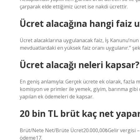
çarparak elde ettiğimiz ücret ise nakdi ücrettir.
Ücret alacağına hangi faiz 
Ücret alacaklarına uygulanacak faiz, İş Kanunu’nun
mevduatlardaki en yüksek faiz oranı uygulanır.” şek
Ücret alacağı neleri kapsar?
En geniş anlamıyla: Gerçek ücrete ek olarak, fazla mesa
komisyon ve primler ile yemek, giyim, barınma gibi çe
yapılan ek ödemeleri de kapsar.
20 bin TL brüt kaç net yapa
Brüt/Nete Net/Brüte Ücret20.000,00₺Gelir vergisi 
ödeme17.